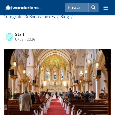
FotografosDeBodas.com.es
Blog
Staff
07 Jan 2026