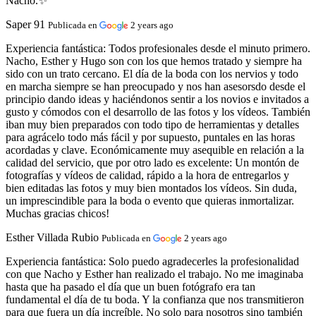
Nacho.✨
Saper 91
Publicada en
2 years ago
Experiencia fantástica:
Todos profesionales desde el minuto primero.
Nacho, Esther y Hugo son con los que hemos tratado y siempre ha
sido con un trato cercano. El día de la boda con los nervios y todo
en marcha siempre se han preocupado y nos han asesorsdo desde el
principio dando ideas y haciéndonos sentir a los novios e invitados a
gusto y cómodos con el desarrollo de las fotos y los vídeos. También
iban muy bien preparados con todo tipo de herramientas y detalles
para agrácelo todo más fácil y por supuesto, puntales en las horas
acordadas y clave. Económicamente muy asequible en relación a la
calidad del servicio, que por otro lado es excelente: Un montón de
fotografías y vídeos de calidad, rápido a la hora de entregarlos y
bien editadas las fotos y muy bien montados los vídeos. Sin duda,
un imprescindible para la boda o evento que quieras inmortalizar.
Muchas gracias chicos!
Esther Villada Rubio
Publicada en
2 years ago
Experiencia fantástica:
Solo puedo agradecerles la profesionalidad
con que Nacho y Esther han realizado el trabajo. No me imaginaba
hasta que ha pasado el día que un buen fotógrafo era tan
fundamental el día de tu boda. Y la confianza que nos transmitieron
para que fuera un día increíble. No solo para nosotros sino también