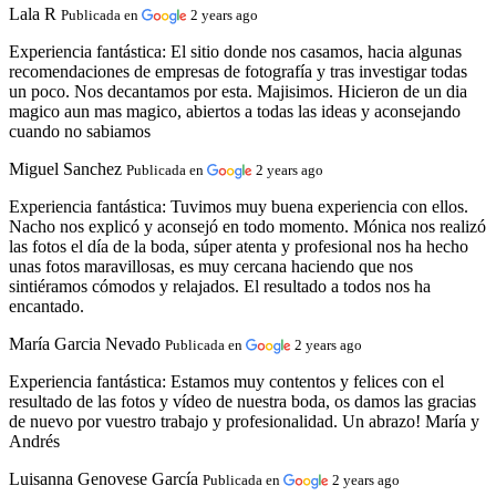
Lala R
Publicada en
2 years ago
Experiencia fantástica:
El sitio donde nos casamos, hacia algunas
recomendaciones de empresas de fotografía y tras investigar todas
un poco. Nos decantamos por esta. Majisimos. Hicieron de un dia
magico aun mas magico, abiertos a todas las ideas y aconsejando
cuando no sabiamos
Miguel Sanchez
Publicada en
2 years ago
Experiencia fantástica:
Tuvimos muy buena experiencia con ellos.
Nacho nos explicó y aconsejó en todo momento. Mónica nos realizó
las fotos el día de la boda, súper atenta y profesional nos ha hecho
unas fotos maravillosas, es muy cercana haciendo que nos
sintiéramos cómodos y relajados. El resultado a todos nos ha
encantado.
María Garcia Nevado
Publicada en
2 years ago
Experiencia fantástica:
Estamos muy contentos y felices con el
resultado de las fotos y vídeo de nuestra boda, os damos las gracias
de nuevo por vuestro trabajo y profesionalidad. Un abrazo! María y
Andrés
Luisanna Genovese García
Publicada en
2 years ago