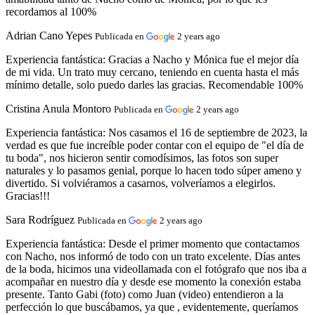
recordamos al 100%
Adrian Cano Yepes
Publicada en
2 years ago
Experiencia fantástica:
Gracias a Nacho y Mónica fue el mejor día
de mi vida. Un trato muy cercano, teniendo en cuenta hasta el más
mínimo detalle, solo puedo darles las gracias. Recomendable 100%
Cristina Anula Montoro
Publicada en
2 years ago
Experiencia fantástica:
Nos casamos el 16 de septiembre de 2023, la
verdad es que fue increíble poder contar con el equipo de "el día de
tu boda", nos hicieron sentir comodísimos, las fotos son super
naturales y lo pasamos genial, porque lo hacen todo súper ameno y
divertido. Si volviéramos a casarnos, volveríamos a elegirlos.
Gracias!!!
Sara Rodríguez
Publicada en
2 years ago
Experiencia fantástica:
Desde el primer momento que contactamos
con Nacho, nos informó de todo con un trato excelente. Días antes
de la boda, hicimos una videollamada con el fotógrafo que nos iba a
acompañar en nuestro día y desde ese momento la conexión estaba
presente. Tanto Gabi (foto) como Juan (video) entendieron a la
perfección lo que buscábamos, ya que , evidentemente, queríamos