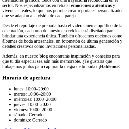
diseñadores gráficos, todos con una trayectoria reconocida en el
sector. Nos especializamos en retratar
emociones auténticas
y
vivencias reales, lo que nos permite crear reportajes personalizados
que se adaptan a la visión de cada pareja.
Desde el reportaje de preboda hasta el vídeo cinematográfico de la
celebración, cada uno de nuestros servicios está diseñado para
brindar una experiencia única. También ofrecemos opciones como
álbumes de boda artesanales, un fotomatón de última generación y
detalles creativos como invitaciones personalizadas.
Además, en nuestro
blog
encontrarás inspiración y consejos para
que tu día especial sea aún más memorable. ¿Te gustaría que
trabajemos juntos para capturar la magia de tu boda?
¡Hablemos!
Horario de apertura
lunes: 10:00–20:00
martes: 10:00–20:00
miércoles: 10:00–20:00
jueves: 10:00–20:00
viernes: 10:00–20:00
sábado: Cerrado
domingo: Cerrado