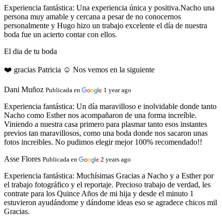
Experiencia fantástica:
Una experiencia única y positiva.Nacho una
persona muy amable y cercana a pesar de no conocernos
personalmente y Hugo hizo un trabajo excelente el día de nuestra
boda fue un acierto contar con ellos.
El dia de tu boda
❤️ gracias Patricia ☺️ Nos vemos en la siguiente
Dani Muñoz
Publicada en
1 year ago
Experiencia fantástica:
Un día maravilloso e inolvidable donde tanto
Nacho como Esther nos acompañaron de una forma increíble.
Viniendo a nuestra casa primero para plasmar tanto esos instantes
previos tan maravillosos, como una boda donde nos sacaron unas
fotos increibles. No pudimos elegir mejor 100% recomendado!!
Asse Flores
Publicada en
2 years ago
Experiencia fantástica:
Muchísimas Gracias a Nacho y a Esther por
el trabajo fotográfico y el reportaje. Precioso trabajo de verdad, les
contrate para los Quince Años de mi hija y desde el minuto 1
estuvieron ayudándome y dándome ideas eso se agradece chicos mil
Gracias.