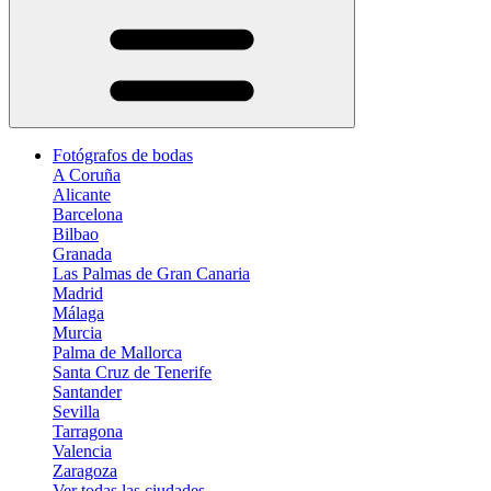
Fotógrafos de bodas
A Coruña
Alicante
Barcelona
Bilbao
Granada
Las Palmas de Gran Canaria
Madrid
Málaga
Murcia
Palma de Mallorca
Santa Cruz de Tenerife
Santander
Sevilla
Tarragona
Valencia
Zaragoza
Ver todas las ciudades