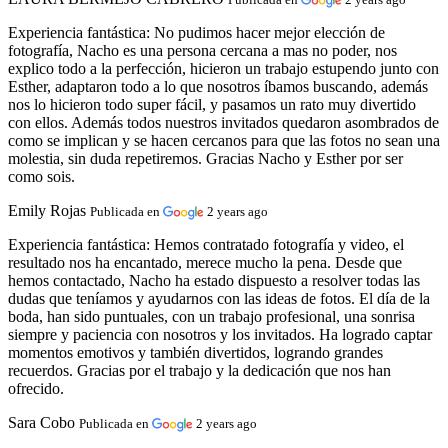
Experiencia fantástica:
No pudimos hacer mejor elección de
fotografía, Nacho es una persona cercana a mas no poder, nos
explico todo a la perfección, hicieron un trabajo estupendo junto con
Esther, adaptaron todo a lo que nosotros íbamos buscando, además
nos lo hicieron todo super fácil, y pasamos un rato muy divertido
con ellos. Además todos nuestros invitados quedaron asombrados de
como se implican y se hacen cercanos para que las fotos no sean una
molestia, sin duda repetiremos. Gracias Nacho y Esther por ser
como sois.
Emily Rojas
Publicada en
2 years ago
Experiencia fantástica:
Hemos contratado fotografía y video, el
resultado nos ha encantado, merece mucho la pena. Desde que
hemos contactado, Nacho ha estado dispuesto a resolver todas las
dudas que teníamos y ayudarnos con las ideas de fotos. El día de la
boda, han sido puntuales, con un trabajo profesional, una sonrisa
siempre y paciencia con nosotros y los invitados. Ha logrado captar
momentos emotivos y también divertidos, logrando grandes
recuerdos. Gracias por el trabajo y la dedicación que nos han
ofrecido.
Sara Cobo
Publicada en
2 years ago