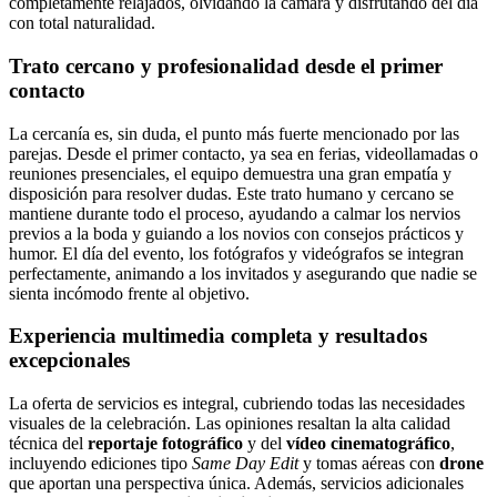
completamente relajados, olvidando la cámara y disfrutando del día
con total naturalidad.
Trato cercano y profesionalidad desde el primer
contacto
La cercanía es, sin duda, el punto más fuerte mencionado por las
parejas. Desde el primer contacto, ya sea en ferias, videollamadas o
reuniones presenciales, el equipo demuestra una gran empatía y
disposición para resolver dudas. Este trato humano y cercano se
mantiene durante todo el proceso, ayudando a calmar los nervios
previos a la boda y guiando a los novios con consejos prácticos y
humor. El día del evento, los fotógrafos y videógrafos se integran
perfectamente, animando a los invitados y asegurando que nadie se
sienta incómodo frente al objetivo.
Experiencia multimedia completa y resultados
excepcionales
La oferta de servicios es integral, cubriendo todas las necesidades
visuales de la celebración. Las opiniones resaltan la alta calidad
técnica del
reportaje fotográfico
y del
vídeo cinematográfico
,
incluyendo ediciones tipo
Same Day Edit
y tomas aéreas con
drone
que aportan una perspectiva única. Además, servicios adicionales