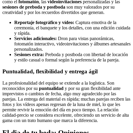
como el
fotomatón
, las
videoinvitaciones
personalizadas y las
sesiones de preboda y postboda
son muy valorados por su
creatividad y por los recuerdos divertidos que generan.
Reportaje fotográfico y vídeo:
Captura emotiva de la
ceremonia, el banquete y los detalles, con una edición cuidada
y rápida.
Servicios adicionales:
Dron para vistas panorámicas,
fotomatón interactivo, videoinvitaciones y álbumes artesanales
personalizados.
Sesiones extra:
Preboda y postboda con libertad de locación
y estilo casual o formal según la preferencia de la pareja.
Puntualidad, flexibilidad y entrega ágil
La profesionalidad del equipo se extiende a la logística. Son
reconocidos por su
puntualidad
y por su gran flexibilidad ante
imprevistos o cambios de fecha, algo muy agradecido por las
parejas. La entrega del material es rápida; muchas parejas reciben las
fotos y los vídeos apenas regresan de la luna de miel, lo que les
permite revivir la emoción del día en poco tiempo. La relación
calidad-precio se considera excelente, ofreciendo un servicio de alta
gama con un trato humano que marca la diferencia.
El dia de tu boda: Opiniones