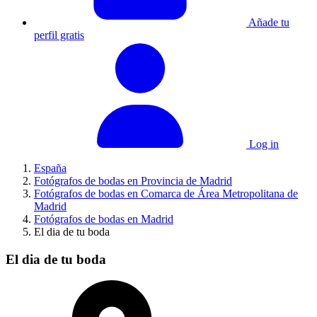
Añade tu
perfil gratis
Log in
España
Fotógrafos de bodas en Provincia de Madrid
Fotógrafos de bodas en Comarca de Área Metropolitana de
Madrid
Fotógrafos de bodas en Madrid
El dia de tu boda
El dia de tu boda