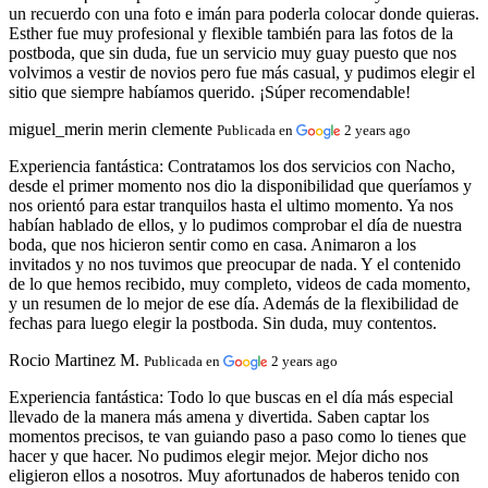
un recuerdo con una foto e imán para poderla colocar donde quieras.
Esther fue muy profesional y flexible también para las fotos de la
postboda, que sin duda, fue un servicio muy guay puesto que nos
volvimos a vestir de novios pero fue más casual, y pudimos elegir el
sitio que siempre habíamos querido. ¡Súper recomendable!
miguel_merin merin clemente
Publicada en
2 years ago
Experiencia fantástica:
Contratamos los dos servicios con Nacho,
desde el primer momento nos dio la disponibilidad que queríamos y
nos orientó para estar tranquilos hasta el ultimo momento. Ya nos
habían hablado de ellos, y lo pudimos comprobar el día de nuestra
boda, que nos hicieron sentir como en casa. Animaron a los
invitados y no nos tuvimos que preocupar de nada. Y el contenido
de lo que hemos recibido, muy completo, videos de cada momento,
y un resumen de lo mejor de ese día. Además de la flexibilidad de
fechas para luego elegir la postboda. Sin duda, muy contentos.
Rocio Martinez M.
Publicada en
2 years ago
Experiencia fantástica:
Todo lo que buscas en el día más especial
llevado de la manera más amena y divertida. Saben captar los
momentos precisos, te van guiando paso a paso como lo tienes que
hacer y que hacer. No pudimos elegir mejor. Mejor dicho nos
eligieron ellos a nosotros. Muy afortunados de haberos tenido con