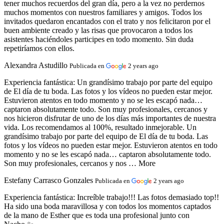
tener muchos recuerdos del gran día, pero a la vez no perdernos
muchos momentos con nuestros familiares y amigos. Todos los
invitados quedaron encantados con el trato y nos felicitaron por el
buen ambiente creado y las risas que provocaron a todos los
asistentes haciéndoles participes en todo momento. Sin duda
repetiríamos con ellos.
Alexandra Astudillo
Publicada en
2 years ago
Experiencia fantástica:
Un grandísimo trabajo por parte del equipo
de El día de tu boda. Las fotos y los vídeos no pueden estar mejor.
Estuvieron atentos en todo momento y no se les escapó nada…
captaron absolutamente todo. Son muy profesionales, cercanos y
nos hicieron disfrutar de uno de los días más importantes de nuestra
vida. Los recomendamos al 100%, resultado inmejorable. Un
grandísimo trabajo por parte del equipo de El día de tu boda. Las
fotos y los vídeos no pueden estar mejor. Estuvieron atentos en todo
momento y no se les escapó nada… captaron absolutamente todo.
Son muy profesionales, cercanos y nos … More
Estefany Carrasco Gonzales
Publicada en
2 years ago
Experiencia fantástica:
Increíble trabajo!!! Las fotos demasiado top!!
Ha sido una boda maravillosa y con todos los momentos captados
de la mano de Esther que es toda una profesional junto con