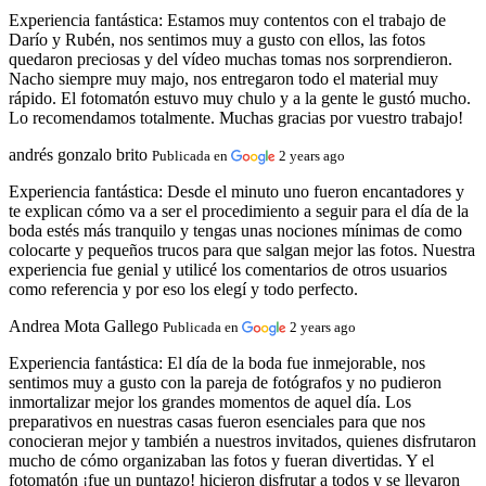
Experiencia fantástica:
Estamos muy contentos con el trabajo de
Darío y Rubén, nos sentimos muy a gusto con ellos, las fotos
quedaron preciosas y del vídeo muchas tomas nos sorprendieron.
Nacho siempre muy majo, nos entregaron todo el material muy
rápido. El fotomatón estuvo muy chulo y a la gente le gustó mucho.
Lo recomendamos totalmente. Muchas gracias por vuestro trabajo!
andrés gonzalo brito
Publicada en
2 years ago
Experiencia fantástica:
Desde el minuto uno fueron encantadores y
te explican cómo va a ser el procedimiento a seguir para el día de la
boda estés más tranquilo y tengas unas nociones mínimas de como
colocarte y pequeños trucos para que salgan mejor las fotos. Nuestra
experiencia fue genial y utilicé los comentarios de otros usuarios
como referencia y por eso los elegí y todo perfecto.
Andrea Mota Gallego
Publicada en
2 years ago
Experiencia fantástica:
El día de la boda fue inmejorable, nos
sentimos muy a gusto con la pareja de fotógrafos y no pudieron
inmortalizar mejor los grandes momentos de aquel día. Los
preparativos en nuestras casas fueron esenciales para que nos
conocieran mejor y también a nuestros invitados, quienes disfrutaron
mucho de cómo organizaban las fotos y fueran divertidas. Y el
fotomatón ¡fue un puntazo! hicieron disfrutar a todos y se llevaron