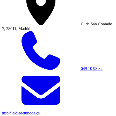
C. de San Conrado
7, 28011, Madrid
649 10 98 32
info@eldiadetuboda.es