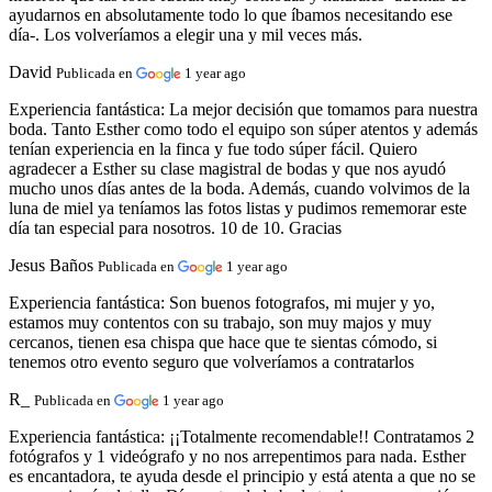
ayudarnos en absolutamente todo lo que íbamos necesitando ese
día-. Los volveríamos a elegir una y mil veces más.
David
Publicada en
1 year ago
Experiencia fantástica:
La mejor decisión que tomamos para nuestra
boda. Tanto Esther como todo el equipo son súper atentos y además
tenían experiencia en la finca y fue todo súper fácil. Quiero
agradecer a Esther su clase magistral de bodas y que nos ayudó
mucho unos días antes de la boda. Además, cuando volvimos de la
luna de miel ya teníamos las fotos listas y pudimos rememorar este
día tan especial para nosotros. 10 de 10. Gracias
Jesus Baños
Publicada en
1 year ago
Experiencia fantástica:
Son buenos fotografos, mi mujer y yo,
estamos muy contentos con su trabajo, son muy majos y muy
cercanos, tienen esa chispa que hace que te sientas cómodo, si
tenemos otro evento seguro que volveríamos a contratarlos
R_
Publicada en
1 year ago
Experiencia fantástica:
¡¡Totalmente recomendable!! Contratamos 2
fotógrafos y 1 videógrafo y no nos arrepentimos para nada. Esther
es encantadora, te ayuda desde el principio y está atenta a que no se