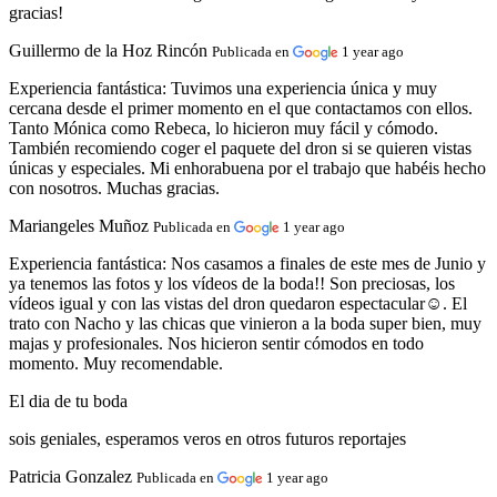
gracias!
Guillermo de la Hoz Rincón
Publicada en
1 year ago
Experiencia fantástica:
Tuvimos una experiencia única y muy
cercana desde el primer momento en el que contactamos con ellos.
Tanto Mónica como Rebeca, lo hicieron muy fácil y cómodo.
También recomiendo coger el paquete del dron si se quieren vistas
únicas y especiales. Mi enhorabuena por el trabajo que habéis hecho
con nosotros. Muchas gracias.
Mariangeles Muñoz
Publicada en
1 year ago
Experiencia fantástica:
Nos casamos a finales de este mes de Junio y
ya tenemos las fotos y los vídeos de la boda!! Son preciosas, los
vídeos igual y con las vistas del dron quedaron espectacular☺️. El
trato con Nacho y las chicas que vinieron a la boda super bien, muy
majas y profesionales. Nos hicieron sentir cómodos en todo
momento. Muy recomendable.
El dia de tu boda
sois geniales, esperamos veros en otros futuros reportajes
Patricia Gonzalez
Publicada en
1 year ago