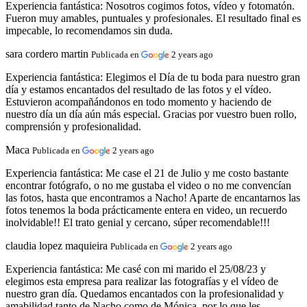
Experiencia fantástica:
Nosotros cogimos fotos, vídeo y fotomatón.
Fueron muy amables, puntuales y profesionales. El resultado final es
impecable, lo recomendamos sin duda.
sara cordero martin
Publicada en
2 years ago
Experiencia fantástica:
Elegimos el Día de tu boda para nuestro gran
día y estamos encantados del resultado de las fotos y el vídeo.
Estuvieron acompañándonos en todo momento y haciendo de
nuestro día un día aún más especial. Gracias por vuestro buen rollo,
comprensión y profesionalidad.
Maca
Publicada en
2 years ago
Experiencia fantástica:
Me case el 21 de Julio y me costo bastante
encontrar fotógrafo, o no me gustaba el video o no me convencían
las fotos, hasta que encontramos a Nacho! Aparte de encantarnos las
fotos tenemos la boda prácticamente entera en video, un recuerdo
inolvidable!! El trato genial y cercano, súper recomendable!!!
claudia lopez maquieira
Publicada en
2 years ago
Experiencia fantástica:
Me casé con mi marido el 25/08/23 y
elegimos esta empresa para realizar las fotografías y el vídeo de
nuestro gran día. Quedamos encantados con la profesionalidad y
amabilidad tanto de Nacho como de Mónica, por lo que les