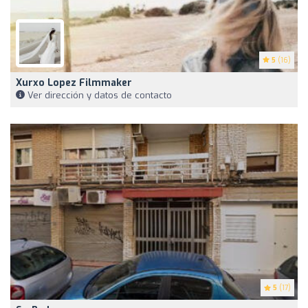
5
(16)
Xurxo Lopez Filmmaker
Ver dirección y datos de contacto
5
(17)