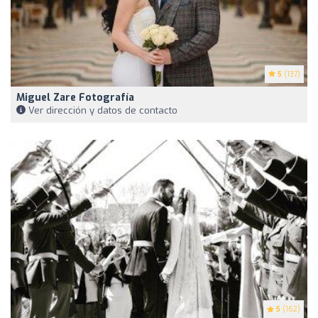
5
(137)
Miguel Zare Fotografía
Ver dirección y datos de contacto
5
(162)