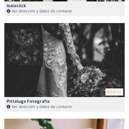
Isaloclick
Ver dirección y datos de contacto
4.9
(44)
Pittaluga Fotografía
Ver dirección y datos de contacto