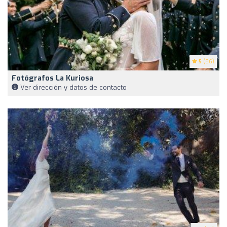
5
(86)
Fotógrafos La Kuriosa
Ver dirección y datos de contacto