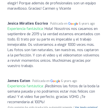
elegir! Porque además de profesionales son un equipo
maravilloso. Gracias! Carmen y Vicente
Jesica Miralles Escriva
Publicada en
6 years ago
Experiencia fantástica:
Hola! Nosotros nos casamos en
septiembre de 2019 y la verdad estamos encantados con
todo. El trato por su parte es impecable y el trabajo
inmejorable. Os volveríamos a elegir 1000 veces más.
Las fotos son tan naturales, tan nuestras, nos captaron
a la perfección. Y con el vídeo y el videomaton volvemos
a revivir momentos únicos. Muchísimas gracias por
vuestro trabajo.
James Eaton
Publicada en
6 years ago
Experiencia fantástica:
¡Recibimos las fotos de la boda la
semana pasada y no podríamos estar más felices con
ellas! Y el video fue perfecto, gracias VOHO. ¡Te
recomendaría al 100%!
Esta opinión ha sido traducida automáticamente. |
Ver texto original