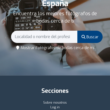
España
Encuentra los mejores fotógrafos de
bodas cerca de ti
Buscar
Mostrar Fotógrafos de bodas cerca de mí
Secciones
Sobre nosotros
Log in