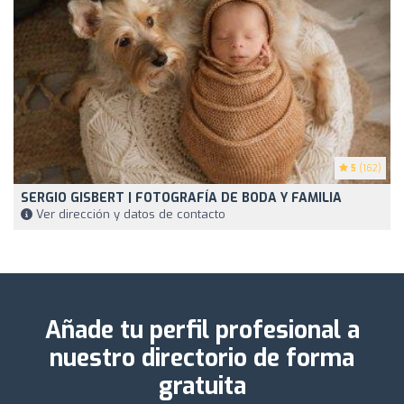
5
(162)
SERGIO GISBERT | FOTOGRAFÍA DE BODA Y FAMILIA
Ver dirección y datos de contacto
Añade tu perfil profesional a
nuestro directorio de forma
gratuita