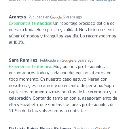
Arantxa
Publicada en
6 years ago
Experiencia fantástica:
Un reportaje precioso del día de
nuestra boda. Buen precio y calidad. Nos hicieron sentir
súper cómodos y tranquilos ese día. Lo recomendamos
al 100%.
Sara Ramirez
Publicada en
6 years ago
Experiencia fantástica:
Muy buenos profesionales,
encantadores todo y cada uno del equipo, atentos en
todo momento. En nuestro caso estuvo Nerea con
nosotros y es un amor y un encanto de persona. Supo
captar los momentos más bonitos de la ceremonia y la
celebración. Contando también con el asesoramiento de
ella y Elizabeth, que son las dos unas profesionales de
10. Sin duda las volveríamos a contratar.
Patricia Sainz-Rozas Estevez
Publicada en
6