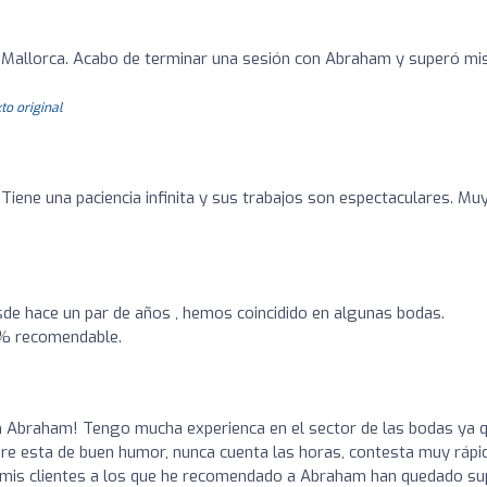
Mallorca. Acabo de terminar una sesión con Abraham y superó mi
to original
 Tiene una paciencia infinita y sus trabajos son espectaculares. Mu
e hace un par de años , hemos coincidido en algunas bodas.
00% recomendable.
n Abraham! Tengo mucha experienca en el sector de las bodas ya 
e esta de buen humor, nunca cuenta las horas, contesta muy rápi
 mis clientes a los que he recomendado a Abraham han quedado su