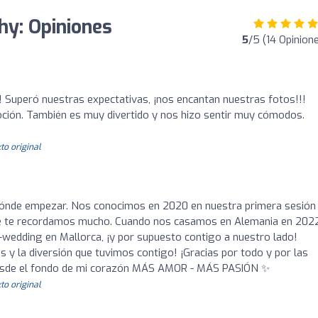
y: Opiniones
5
/5 (14 Opinion
!! Superó nuestras expectativas, ¡nos encantan nuestras fotos!!!
ión. También es muy divertido y nos hizo sentir muy cómodos.
to original
dónde empezar. Nos conocimos en 2020 en nuestra primera sesión
ue te recordamos mucho. Cuando nos casamos en Alemania en 2022
-wedding en Mallorca, ¡y por supuesto contigo a nuestro lado!
 la diversión que tuvimos contigo! ¡Gracias por todo y por las
 desde el fondo de mi corazón MÁS AMOR - MÁS PASIÓN ✨
to original