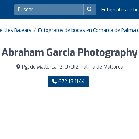
Fotógrafos de b
 Illes Balears
Fotógrafos de bodas en Comarca de Palma 
a
Abraham Garcia Photography
Pg. de Mallorca 12, 07012, Palma de Mallorca
672 18 11 44