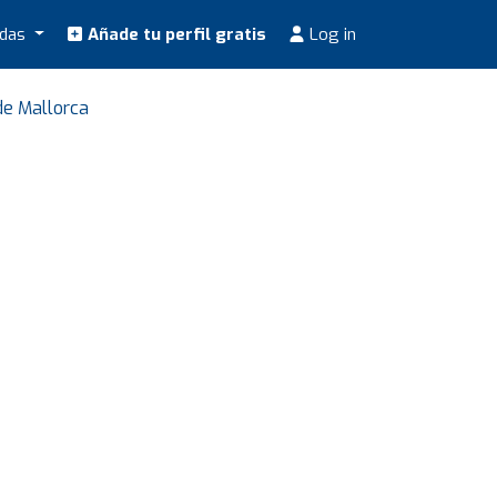
odas
Añade tu perfil gratis
Log in
de Mallorca