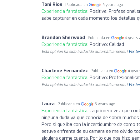
Toni Ríos
Publicada en
4 years ago
Experiencia fantástica:
Positive: Professionali
sabe capturar en cada momento los detalles qu
Brandon Sherwood
Publicada en
4 years
Experiencia fantástica:
Positivo: Calidad
Esta opinión ha sido traducida automáticamente. |
Ver tex
Charlene Fernandez
Publicada en
4 year
Experiencia fantástica:
Positivo: Profesionalis
Esta opinión ha sido traducida automáticamente. |
Ver tex
Laura
Publicada en
5 years ago
Experiencia fantástica:
La primera vez que cont
ninguna duda ya que conocia de sobra muchos d
Pero si que iba con la incertidumbre de como te
estuve enfrente de su camara se me olvido todo
siquiera darme cuenta. Por lo que nos hizo se