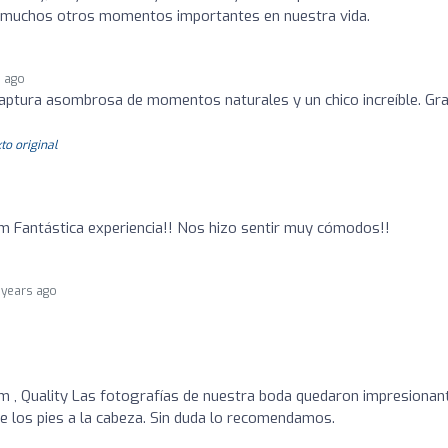
o de muchos otros momentos importantes en nuestra vida.
s ago
captura asombrosa de momentos naturales y un chico increíble. Gra
to original
sm Fantástica experiencia!! Nos hizo sentir muy cómodos!!
 years ago
o
sm , Quality Las fotografías de nuestra boda quedaron impresionan
e los pies a la cabeza. Sin duda lo recomendamos.