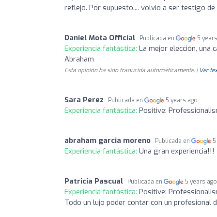
reflejo. Por supuesto.... volvio a ser testig
Daniel Mota Official
Publicada en
5 year
Experiencia fantástica:
La mejor elección, una 
Abraham
Esta opinión ha sido traducida automáticamente. |
Ver tex
Sara Perez
Publicada en
5 years ago
Experiencia fantástica:
Positive: Professionali
abraham garcia moreno
Publicada en
5
Experiencia fantástica:
Una gran experiencia!!!
Patricia Pascual
Publicada en
5 years ag
Experiencia fantástica:
Positive: Professionali
Todo un lujo poder contar con un profesional d