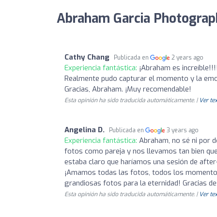
Abraham Garcia Photograph
Cathy Chang
Publicada en
2 years ago
Experiencia fantástica:
¡Abraham es increíble!!
Realmente pudo capturar el momento y la emoc
Gracias, Abraham. ¡Muy recomendable!
Esta opinión ha sido traducida automáticamente. |
Ver tex
Angelina D.
Publicada en
3 years ago
Experiencia fantástica:
Abraham, no sé ni por 
fotos como pareja y nos llevamos tan bien q
estaba claro que haríamos una sesión de after
¡Amamos todas las fotos, todos los momentos y
grandiosas fotos para la eternidad! Gracias
Esta opinión ha sido traducida automáticamente. |
Ver tex