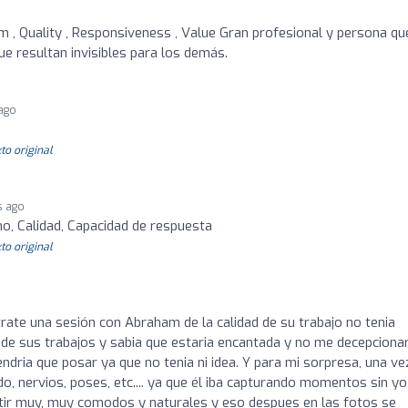
sm , Quality , Responsiveness , Value Gran profesional y persona qu
e resultan invisibles para los demás.
 ago
to original
s ago
mo, Calidad, Capacidad de respuesta
to original
rate una sesión con Abraham de la calidad de su trabajo no tenia
e sus trabajos y sabia que estaria encantada y no me decepcionar
ndria que posar ya que no tenia ni idea. Y para mi sorpresa, una ve
, nervios, poses, etc.... ya que él iba capturando momentos sin yo
ntir muy, muy comodos y naturales y eso despues en las fotos se