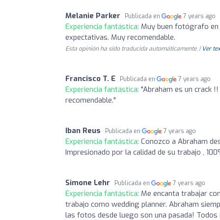
Melanie Parker
Publicada en
7 years ago
Experiencia fantástica:
Muy buen fotógrafo en 
expectativas. Muy recomendable.
Esta opinión ha sido traducida automáticamente. |
Ver tex
Francisco T. E
Publicada en
7 years ago
Experiencia fantástica:
"Abraham es un crack !!
recomendable."
Iban Reus
Publicada en
7 years ago
Experiencia fantástica:
Conozco a Abraham desd
Impresionado por la calidad de su trabajo , 1
Simone Lehr
Publicada en
7 years ago
Experiencia fantástica:
Me encanta trabajar co
trabajo como wedding planner. Abraham siempr
las fotos desde luego son una pasada! Todos