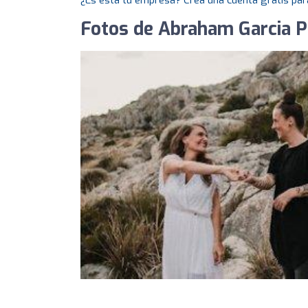
¿Es esta tu empresa? Crea una cuenta gratis par
Fotos de Abraham Garcia 