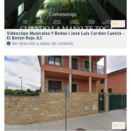
5
(17)
Videoclips Musicales Y Bodas | José Luis Cordón Cuesta -
El Botón Rojo JLC
Ver dirección y datos de contacto
5
(7)