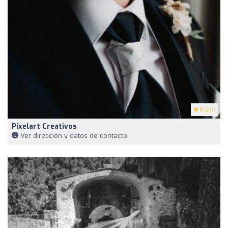
5
(20)
Pixelart Creativos
Ver dirección y datos de contacto