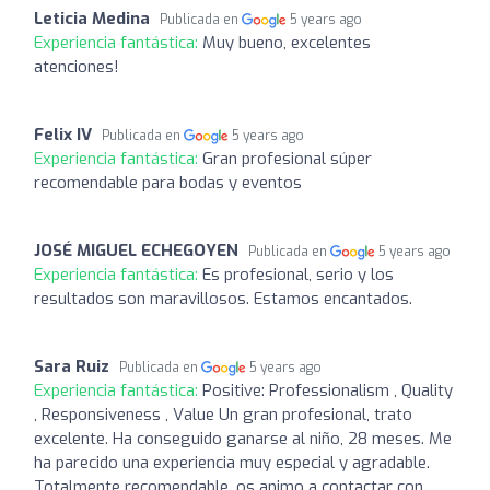
Leticia Medina
Publicada en
5 years ago
Experiencia fantástica:
Muy bueno, excelentes
atenciones!
Felix IV
Publicada en
5 years ago
Experiencia fantástica:
Gran profesional súper
recomendable para bodas y eventos
JOSÉ MIGUEL ECHEGOYEN
Publicada en
5 years ago
Experiencia fantástica:
Es profesional, serio y los
resultados son maravillosos. Estamos encantados.
Sara Ruiz
Publicada en
5 years ago
Experiencia fantástica:
Positive: Professionalism , Quality
, Responsiveness , Value Un gran profesional, trato
excelente. Ha conseguido ganarse al niño, 28 meses. Me
ha parecido una experiencia muy especial y agradable.
Totalmente recomendable, os animo a contactar con