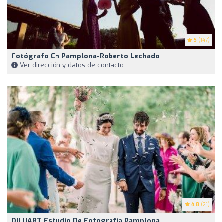
5
(147)
Fotógrafo En Pamplona-Roberto Lechado
Ver dirección y datos de contacto
4.8
(21)
DILUART Estudio De Fotografía Pamplona