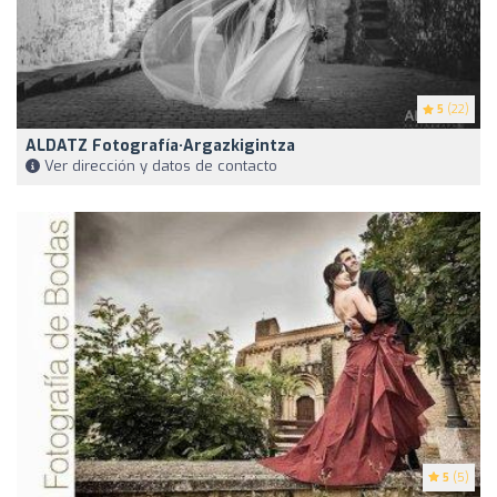
5
(22)
ALDATZ Fotografía·Argazkigintza
Ver dirección y datos de contacto
5
(5)