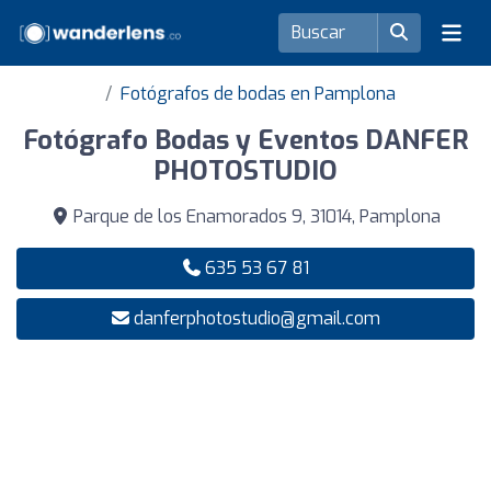
Fotógrafos de bodas en Pamplona
Fotógrafo Bodas y Eventos DANFER
PHOTOSTUDIO
Parque de los Enamorados 9, 31014, Pamplona
635 53 67 81
danferphotostudio@gmail.com