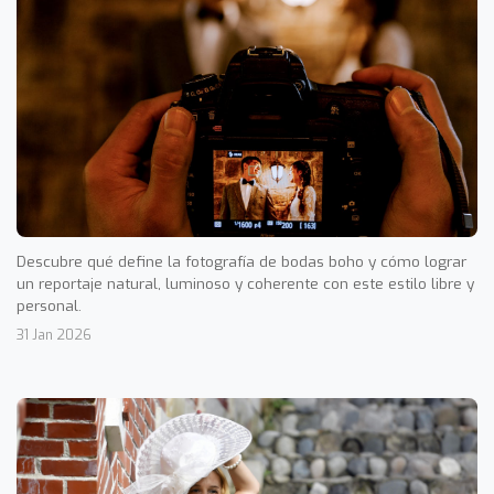
Descubre qué define la fotografía de bodas boho y cómo lograr
un reportaje natural, luminoso y coherente con este estilo libre y
personal.
31 Jan 2026