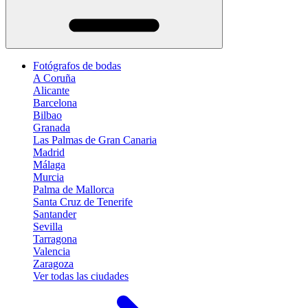
Fotógrafos de bodas
A Coruña
Alicante
Barcelona
Bilbao
Granada
Las Palmas de Gran Canaria
Madrid
Málaga
Murcia
Palma de Mallorca
Santa Cruz de Tenerife
Santander
Sevilla
Tarragona
Valencia
Zaragoza
Ver todas las ciudades