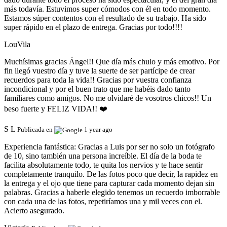
más todavía. Estuvimos super cómodos con él en todo momento.
Estamos súper contentos con el resultado de su trabajo. Ha sido
super rápido en el plazo de entrega. Gracias por todo!!!!
LouVila
Muchísimas gracias Ángel!! Que día más chulo y más emotivo. Por
fin llegó vuestro día y tuve la suerte de ser partícipe de crear
recuerdos para toda la vida!! Gracias por vuestra confianza
incondicional y por el buen trato que me habéis dado tanto
familiares como amigos. No me olvidaré de vosotros chicos!! Un
beso fuerte y FELIZ VIDA!! ❤️
S L
Publicada en
1 year ago
Experiencia fantástica:
Gracias a Luis por ser no solo un fotógrafo
de 10, sino también una persona increíble. El día de la boda te
facilita absolutamente todo, te quita los nervios y te hace sentir
completamente tranquilo. De las fotos poco que decir, la rapidez en
la entrega y el ojo que tiene para capturar cada momento dejan sin
palabras. Gracias a haberle elegido tenemos un recuerdo imborrable
con cada una de las fotos, repetiríamos una y mil veces con el.
Acierto asegurado.