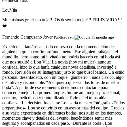
de nuestro día.
LouVila
Muchísimas gracias pareja!!! Os deseo lo mejor!!! FELIZ VIDA!!!
❤️
Fernando Campuzano Jover
Publicada en
11 months ago
Experiencia fantástica:
Todo empezó con la recomendación de
alguien en quien confío profundamente. Ese alguien trabaja en el
mundillo, pero como mi invitado no podría hacerlo en mi boda asi
que nos sugirió a Lou Vila. La novia (hoy mi mujer), aunque
confiada, hizo lo que haría cualquier novia detallista, investigó a
fondo. Revisión de su Instagram: justo lo que buscábamos. Un estilo
personal, desenfadado, con un toque "gamberro", nada clásico, algo
distintivo y reconocible: “Así quiero que sean las fotos de nuestra
boda”. A partir de ese momento, decidimos contactarle para
conocerle mejor. La primera impresión fue aún mejor: profesional,
cercano, meticuloso y tranquilizador. Todo en él transmitía
confianza. La decisión fue clara: Lou sería nuestro fotógrafo. -En los
preparativos-, Lou se convirtió en un asesor más del equipo. Gracias
a su vasta experiencia en diferentes bodas, nos guió en los tiempos,
momentos clave y detalles del evento, haciéndonos sentir más
seguros y acompañados en cada paso. -Durante la boda-, Lou