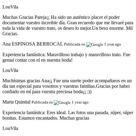
LouVila
Muchas Gracias Pareja¡¡ Ha sido un auténtico placer el poder
documentar vuestro increible día. Gran recuerdo que me llevaré para
toda la vida de vuestro trato, os deseo lo mejor.Un beso enorme. Mil
Gracias.
Ana ESPINOSA BERROCAL
Publicada en
1 year ago
Experiencia fantástica:
Maravilloso trabajo y maravilloso trato. Fue
genial contar con el en nuestra boda!
LouVila
Muchísimas gracias Ana¡¡ Fue una suerte poder acompañaros en un
día tan especial para vosotros y vuestras familias.Gracias por haber
confiado en mí para vuestra preciosa boda¡¡ ;))
Marta Quintial
Publicada en
1 year ago
Experiencia fantástica:
Eres ideal. Las fotos una pasada, súper, súper
bonitas. Estamos encantados. Muchas gracias
LouVila