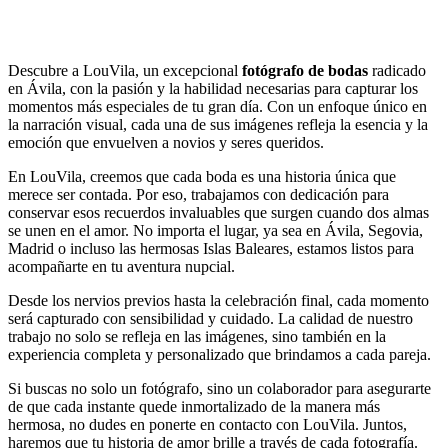
Descubre a LouVila, un excepcional
fotógrafo de bodas
radicado
en Ávila, con la pasión y la habilidad necesarias para capturar los
momentos más especiales de tu gran día. Con un enfoque único en
la narración visual, cada una de sus imágenes refleja la esencia y la
emoción que envuelven a novios y seres queridos.
En LouVila, creemos que cada boda es una historia única que
merece ser contada. Por eso, trabajamos con dedicación para
conservar esos recuerdos invaluables que surgen cuando dos almas
se unen en el amor. No importa el lugar, ya sea en Ávila, Segovia,
Madrid o incluso las hermosas Islas Baleares, estamos listos para
acompañarte en tu aventura nupcial.
Desde los nervios previos hasta la celebración final, cada momento
será capturado con sensibilidad y cuidado. La calidad de nuestro
trabajo no solo se refleja en las imágenes, sino también en la
experiencia completa y personalizado que brindamos a cada pareja.
Si buscas no solo un fotógrafo, sino un colaborador para asegurarte
de que cada instante quede inmortalizado de la manera más
hermosa, no dudes en ponerte en contacto con LouVila. Juntos,
haremos que tu historia de amor brille a través de cada fotografía.