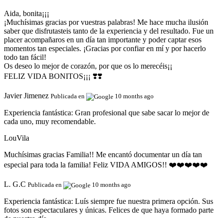
Aida, bonita¡¡¡
¡Muchísimas gracias por vuestras palabras! Me hace mucha ilusión
saber que disfrutasteis tanto de la experiencia y del resultado. Fue un
placer acompañaros en un día tan importante y poder captar esos
momentos tan especiales. ¡Gracias por confiar en mí y por hacerlo
todo tan fácil!
Os deseo lo mejor de corazón, por que os lo merecéis¡¡
FELIZ VIDA BONITOS¡¡¡ ❣️❣️
Javier Jimenez
Publicada en
10 months ago
Experiencia fantástica:
Gran profesional que sabe sacar lo mejor de
cada uno, muy recomendable.
LouVila
Muchísimas gracias Familia!! Me encantó documentar un día tan
especial para toda la familia! Feliz VIDA AMIGOS!! ❤️❤️❤️❤️❤️
L. G.C
Publicada en
10 months ago
Experiencia fantástica:
Luís siempre fue nuestra primera opción. Sus
fotos son espectaculares y únicas. Felices de que haya formado parte