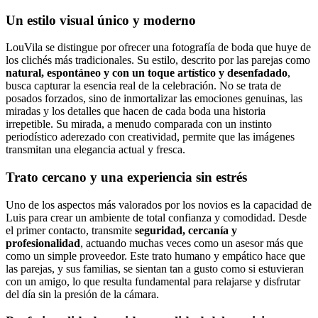
Un estilo visual único y moderno
LouVila se distingue por ofrecer una fotografía de boda que huye de
los clichés más tradicionales. Su estilo, descrito por las parejas como
natural, espontáneo y con un toque artístico y desenfadado
,
busca capturar la esencia real de la celebración. No se trata de
posados forzados, sino de inmortalizar las emociones genuinas, las
miradas y los detalles que hacen de cada boda una historia
irrepetible. Su mirada, a menudo comparada con un instinto
periodístico aderezado con creatividad, permite que las imágenes
transmitan una elegancia actual y fresca.
Trato cercano y una experiencia sin estrés
Uno de los aspectos más valorados por los novios es la capacidad de
Luis para crear un ambiente de total confianza y comodidad. Desde
el primer contacto, transmite
seguridad, cercanía y
profesionalidad
, actuando muchas veces como un asesor más que
como un simple proveedor. Este trato humano y empático hace que
las parejas, y sus familias, se sientan tan a gusto como si estuvieran
con un amigo, lo que resulta fundamental para relajarse y disfrutar
del día sin la presión de la cámara.