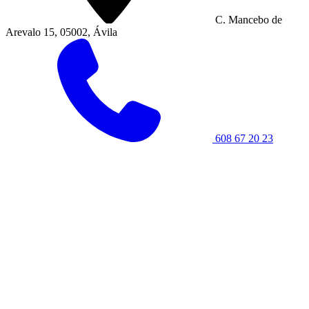
C. Mancebo de
Arevalo 15, 05002, Ávila
608 67 20 23