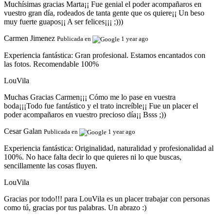
Muchísimas gracias Marta¡¡ Fue genial el poder acompañaros en
vuestro gran día, rodeados de tanta gente que os quiere¡¡ Un beso
muy fuerte guapos¡¡ A ser felices¡¡¡ ;)))
Carmen Jimenez
Publicada en
1 year ago
Experiencia fantástica:
Gran profesional. Estamos encantados con
las fotos. Recomendable 100%
LouVila
Muchas Gracias Carmen¡¡¡ Cómo me lo pase en vuestra
boda¡¡¡Todo fue fantástico y el trato increíble¡¡ Fue un placer el
poder acompañaros en vuestro precioso día¡¡ Bsss ;))
Cesar Galan
Publicada en
1 year ago
Experiencia fantástica:
Originalidad, naturalidad y profesionalidad al
100%. No hace falta decir lo que quieres ni lo que buscas,
sencillamente las cosas fluyen.
LouVila
Gracias por todo!!! para LouVila es un placer trabajar con personas
como tú, gracias por tus palabras. Un abrazo :)