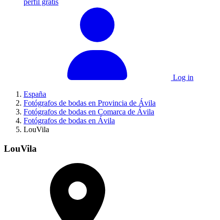
perfil gratis
Log in
España
Fotógrafos de bodas en Provincia de Ávila
Fotógrafos de bodas en Comarca de Ávila
Fotógrafos de bodas en Ávila
LouVila
LouVila