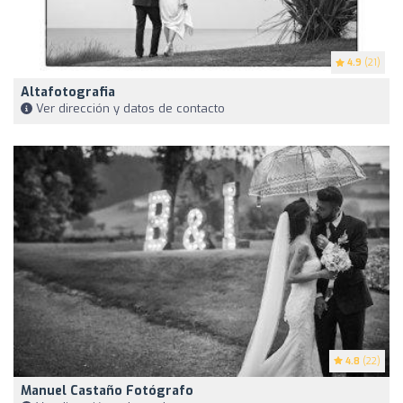
4.9
(21)
Altafotografia
Ver dirección y datos de contacto
4.8
(22)
Manuel Castaño Fotógrafo