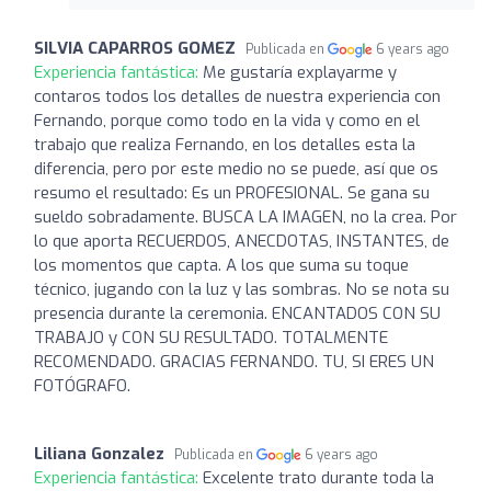
SILVIA CAPARROS GOMEZ
Publicada en
6 years ago
Experiencia fantástica:
Me gustaría explayarme y
contaros todos los detalles de nuestra experiencia con
Fernando, porque como todo en la vida y como en el
trabajo que realiza Fernando, en los detalles esta la
diferencia, pero por este medio no se puede, así que os
resumo el resultado: Es un PROFESIONAL. Se gana su
sueldo sobradamente. BUSCA LA IMAGEN, no la crea. Por
lo que aporta RECUERDOS, ANECDOTAS, INSTANTES, de
los momentos que capta. A los que suma su toque
técnico, jugando con la luz y las sombras. No se nota su
presencia durante la ceremonia. ENCANTADOS CON SU
TRABAJO y CON SU RESULTADO. TOTALMENTE
RECOMENDADO. GRACIAS FERNANDO. TU, SI ERES UN
FOTÓGRAFO.
Liliana Gonzalez
Publicada en
6 years ago
Experiencia fantástica:
Excelente trato durante toda la