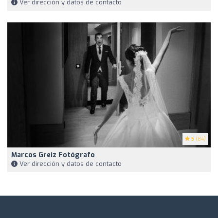
Ver dirección y datos de contacto
5
(84)
Marcos Greiz Fotógrafo
Ver dirección y datos de contacto