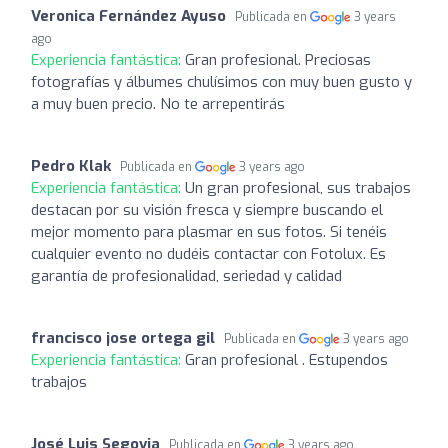
Veronica Fernández Ayuso
Publicada en
3 years
ago
Experiencia fantástica:
Gran profesional. Preciosas
fotografías y álbumes chulísimos con muy buen gusto y
a muy buen precio. No te arrepentirás
Pedro Klak
Publicada en
3 years ago
Experiencia fantástica:
Un gran profesional, sus trabajos
destacan por su visión fresca y siempre buscando el
mejor momento para plasmar en sus fotos. Si tenéis
cualquier evento no dudéis contactar con Fotolux. Es
garantía de profesionalidad, seriedad y calidad
francisco jose ortega gil
Publicada en
3 years ago
Experiencia fantástica:
Gran profesional . Estupendos
trabajos
José Luis Segovia
Publicada en
3 years ago