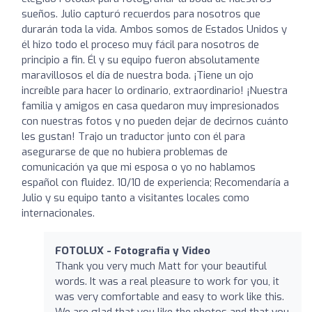
sueños. Julio capturó recuerdos para nosotros que
durarán toda la vida. Ambos somos de Estados Unidos y
él hizo todo el proceso muy fácil para nosotros de
principio a fin. Él y su equipo fueron absolutamente
maravillosos el día de nuestra boda. ¡Tiene un ojo
increíble para hacer lo ordinario, extraordinario! ¡Nuestra
familia y amigos en casa quedaron muy impresionados
con nuestras fotos y no pueden dejar de decirnos cuánto
les gustan! Trajo un traductor junto con él para
asegurarse de que no hubiera problemas de
comunicación ya que mi esposa o yo no hablamos
español con fluidez. 10/10 de experiencia; Recomendaría a
Julio y su equipo tanto a visitantes locales como
internacionales.
FOTOLUX - Fotografia y Video
Thank you very much Matt for your beautiful
words. It was a real pleasure to work for you, it
was very comfortable and easy to work like this.
We are glad that you like the photos and that you