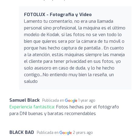
FOTOLUX - Fotografia y Video
Lamento tu comentario, no era una llamada
personal sino profesional, la máquina es el último
modelo de Kodak, si las fotos no se ven todo lo
bien que quieres sera por la cámara de tu móvil o
porque has hecho captura de pantalla . En cuanto
a la atención, estás máquinas siempre las maneja
el cliente para tener privacidad en sus fotos, yo
solo asesoro en caso de duda, y lo he hecho
contigo...No entiendo muy bien la reseña, un
saludo
Samuel Black
Publicada en
1 year ago
Experiencia fantástica:
Fotos hechas por el fotógrafo
para DNI buenas y baratas recomendables
BLACK BAD
Publicada en
2 years ago