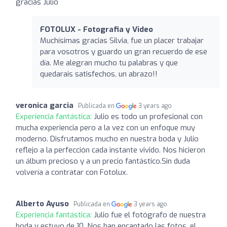
gracias Julio
FOTOLUX - Fotografia y Video
Muchísimas gracias Silvia, fue un placer trabajar
para vosotros y guardo un gran recuerdo de ese
día. Me alegran mucho tu palabras y que
quedarais satisfechos, un abrazo!!
veronica garcia
Publicada en
3 years ago
Experiencia fantástica:
Julio es todo un profesional con
mucha experiencia pero a la vez con un enfoque muy
moderno. Disfrutamos mucho en nuestra boda y Julio
reflejo a la perfección cada instante vivido. Nos hicieron
un álbum precioso y a un precio fantástico.Sin duda
volvería a contratar con Fotolux.
Alberto Ayuso
Publicada en
3 years ago
Experiencia fantástica:
Julio fue el fotógrafo de nuestra
boda y estuvo de 10. Nos han encantado las fotos, el