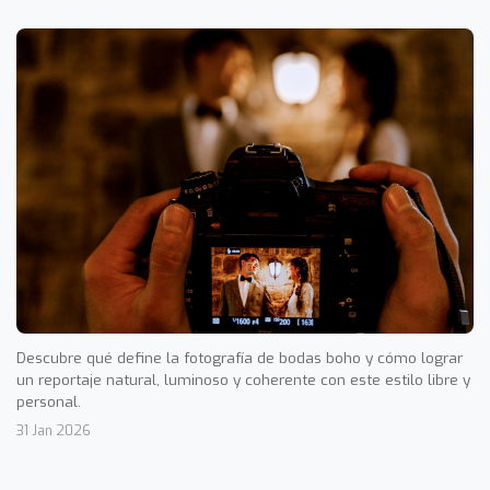
Descubre qué define la fotografía de bodas boho y cómo lograr
un reportaje natural, luminoso y coherente con este estilo libre y
personal.
31 Jan 2026