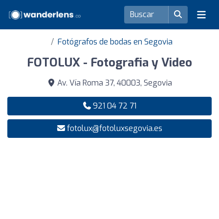
Fotógrafos de bodas en Segovia
FOTOLUX - Fotografia y Video
Av. Vía Roma 37, 40003, Segovia
921 04 72 71
fotolux@fotoluxsegovia.es