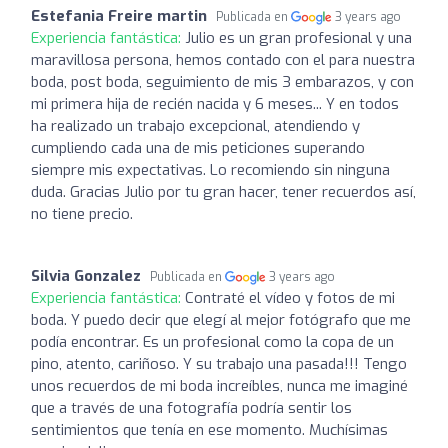
Estefania Freire martin
Publicada en
3 years ago
Experiencia fantástica:
Julio es un gran profesional y una
maravillosa persona, hemos contado con el para nuestra
boda, post boda, seguimiento de mis 3 embarazos, y con
mi primera hija de recién nacida y 6 meses... Y en todos
ha realizado un trabajo excepcional, atendiendo y
cumpliendo cada una de mis peticiones superando
siempre mis expectativas. Lo recomiendo sin ninguna
duda. Gracias Julio por tu gran hacer, tener recuerdos así,
no tiene precio.
Silvia Gonzalez
Publicada en
3 years ago
Experiencia fantástica:
Contraté el vídeo y fotos de mi
boda. Y puedo decir que elegí al mejor fotógrafo que me
podía encontrar. Es un profesional como la copa de un
pino, atento, cariñoso. Y su trabajo una pasada!!! Tengo
unos recuerdos de mi boda increíbles, nunca me imaginé
que a través de una fotografía podría sentir los
sentimientos que tenía en ese momento. Muchísimas