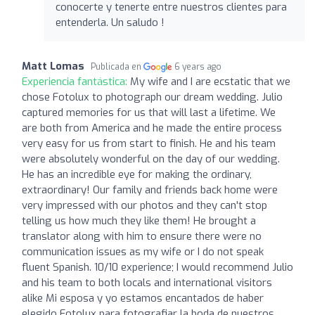
conocerte y tenerte entre nuestros clientes para
entenderla. Un saludo !
Matt Lomas
Publicada en
6 years ago
Experiencia fantástica:
My wife and I are ecstatic that we
chose Fotolux to photograph our dream wedding. Julio
captured memories for us that will last a lifetime. We
are both from America and he made the entire process
very easy for us from start to finish. He and his team
were absolutely wonderful on the day of our wedding.
He has an incredible eye for making the ordinary,
extraordinary! Our family and friends back home were
very impressed with our photos and they can't stop
telling us how much they like them! He brought a
translator along with him to ensure there were no
communication issues as my wife or I do not speak
fluent Spanish. 10/10 experience; I would recommend Julio
and his team to both locals and international visitors
alike Mi esposa y yo estamos encantados de haber
elegido Fotolux para fotografiar la boda de nuestros