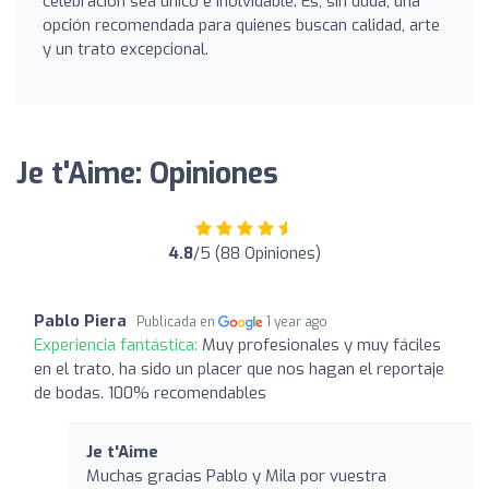
celebración sea único e inolvidable. Es, sin duda, una
opción recomendada para quienes buscan calidad, arte
y un trato excepcional.
Je t'Aime: Opiniones
4.8
/5 (88 Opiniones)
Pablo Piera
Publicada en
1 year ago
Experiencia fantástica:
Muy profesionales y muy fáciles
en el trato, ha sido un placer que nos hagan el reportaje
de bodas. 100% recomendables
Je t'Aime
Muchas gracias Pablo y Mila por vuestra