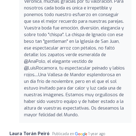
Verónica, muchas gracias por tu valoración. Para
nosotros cada boda es única e irrepetible y
ponemos todo nuestro esfuerzo en conseguir
que sea el mejor recuerdo para nuestras parejas.
Vuestra boda fue emoción, diversión, elegancia y
sobre todo "chispa". La chispa de Ignacio con ese
beso tan "gentleman" en la Iglesia de San Juan,
ese espectacular arroz con pétalos, no faltó
detalle: los zapatos verde esmeralda de
@AnaPolo, el elegante vestido de
@LuisRocamora, tu espectacular peinado y labios
rojos....Una Vallesa de Mandor esplendorosa en
un día frío de noviembre, pero en el que el sol
estuvo invitado para dar calor y luz cada una de
nuestras imágenes. Estamos muy orgullosos de
haber sido vuestro equipo y de haber estado a la
altura de vuestras expectativas. Os deseamos la
mayor felicidad del Mundo.
Laura Torán Peiró
Publicada en
1 year ago