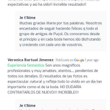
expectativas y así ha sido!! Increíble resultado!!
Je t'Aime
Muchas gracias María por tus palabras. Nosotros
encantados de seguir haciendo felices q todo el
grupo de amigas de Puçol. Os conocemos desde
el principio y en cada boda hemos ido disfrutando
y creciendo con cada uno de vosotros.
Veronica Bartual Jimenez
Publicada en
1 year ago
Experiencia fantástica:
Son unos magníficos
profesionales y muy amables, atentos..., pendientes de
todos los detalles. El resultados de las fotos es
espectacular, natural y refleja todo lo vivido en un día tan
importante como el de la boda. NO DUDARÍA
CONTRATARLOS DE NUEVO!!! INCREÍBLE!!!
Je t'Aime