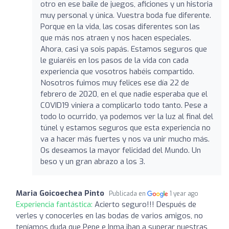
otro en ese baile de juegos, aficiones y un historia
muy personal y única. Vuestra boda fue diferente.
Porque en la vida, las cosas diferentes son las
que más nos atraen y nos hacen especiales.
Ahora, casi ya sois papás. Estamos seguros que
le guiaréis en los pasos de la vida con cada
experiencia que vosotros habéis compartido.
Nosotros fuimos muy felices ese día 22 de
febrero de 2020, en el que nadie esperaba que el
COVID19 viniera a complicarlo todo tanto. Pese a
todo lo ocurrido, ya podemos ver la luz al final del
túnel y estamos seguros que esta experiencia no
va a hacer más fuertes y nos va unir mucho más.
Os deseamos la mayor felicidad del Mundo. Un
beso y un gran abrazo a los 3.
Maria Goicoechea Pinto
Publicada en
1 year ago
Experiencia fantástica:
Acierto seguro!!! Después de
verles y conocerles en las bodas de varios amigos, no
teníamos duda que Pepe e Inma iban a superar nuestras