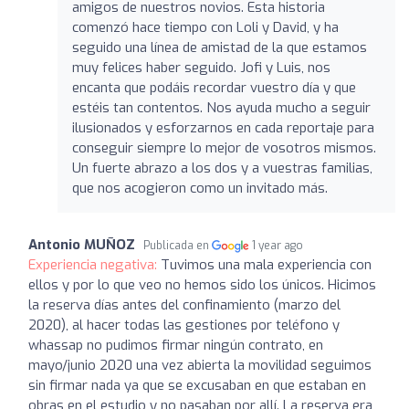
amigos de nuestros novios. Esta historia
comenzó hace tiempo con Loli y David, y ha
seguido una línea de amistad de la que estamos
muy felices haber seguido. Jofi y Luis, nos
encanta que podáis recordar vuestro día y que
estéis tan contentos. Nos ayuda mucho a seguir
ilusionados y esforzarnos en cada reportaje para
conseguir siempre lo mejor de vosotros mismos.
Un fuerte abrazo a los dos y a vuestras familias,
que nos acogieron como un invitado más.
Antonio MUÑOZ
Publicada en
1 year ago
Experiencia negativa:
Tuvimos una mala experiencia con
ellos y por lo que veo no hemos sido los únicos. Hicimos
la reserva días antes del confinamiento (marzo del
2020), al hacer todas las gestiones por teléfono y
whassap no pudimos firmar ningún contrato, en
mayo/junio 2020 una vez abierta la movilidad seguimos
sin firmar nada ya que se excusaban en que estaban en
obras en el estudio y no pasaban por allí. La reserva era