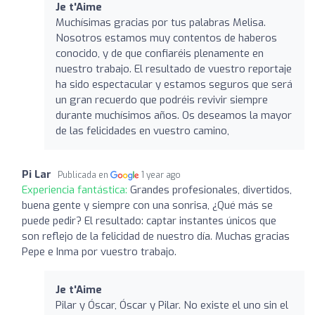
Je t'Aime
Muchísimas gracias por tus palabras Melisa.
Nosotros estamos muy contentos de haberos
conocido, y de que confiaréis plenamente en
nuestro trabajo. El resultado de vuestro reportaje
ha sido espectacular y estamos seguros que será
un gran recuerdo que podréis revivir siempre
durante muchísimos años. Os deseamos la mayor
de las felicidades en vuestro camino,
Pi Lar
Publicada en
1 year ago
Experiencia fantástica:
Grandes profesionales, divertidos,
buena gente y siempre con una sonrisa, ¿Qué más se
puede pedir? El resultado: captar instantes únicos que
son reflejo de la felicidad de nuestro día. Muchas gracias
Pepe e Inma por vuestro trabajo.
Je t'Aime
Pilar y Óscar, Óscar y Pilar. No existe el uno sin el