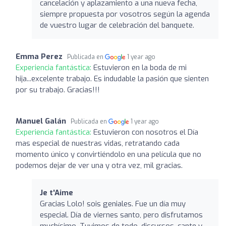
cancelación y aplazamiento a una nueva fecha,
siempre propuesta por vosotros según la agenda
de vuestro lugar de celebración del banquete.
Emma Perez
Publicada en
1 year ago
Experiencia fantástica:
Estuvieron en la boda de mi
hija...excelente trabajo. Es indudable la pasión que sienten
por su trabajo. Gracias!!!
Manuel Galán
Publicada en
1 year ago
Experiencia fantástica:
Estuvieron con nosotros el Día
mas especial de nuestras vidas, retratando cada
momento único y convirtiéndolo en una película que no
podemos dejar de ver una y otra vez, mil gracias.
Je t'Aime
Gracias Lolo! sois geniales. Fue un día muy
especial. Día de viernes santo, pero disfrutamos
muchísimo. Tuvimos de todo, discursos, cante y