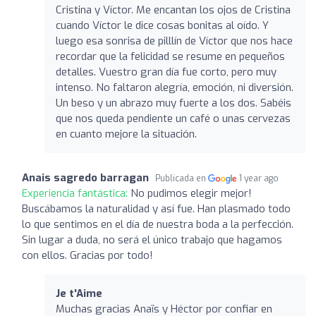
Cristina y Víctor. Me encantan los ojos de Cristina
cuando Víctor le dice cosas bonitas al oído. Y
luego esa sonrisa de pilllín de Víctor que nos hace
recordar que la felicidad se resume en pequeños
detalles. Vuestro gran día fue corto, pero muy
intenso. No faltaron alegría, emoción, ni diversión.
Un beso y un abrazo muy fuerte a los dos. Sabéis
que nos queda pendiente un café o unas cervezas
en cuanto mejore la situación.
Anais sagredo barragan
Publicada en
1 year ago
Experiencia fantástica:
No pudimos elegir mejor!
Buscábamos la naturalidad y así fue. Han plasmado todo
lo que sentimos en el día de nuestra boda a la perfección.
Sin lugar a duda, no será el único trabajo que hagamos
con ellos. Gracias por todo!
Je t'Aime
Muchas gracias Anaïs y Héctor por confiar en