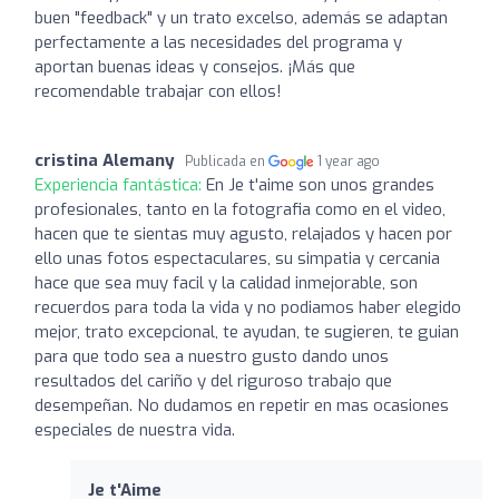
buen "feedback" y un trato excelso, además se adaptan
perfectamente a las necesidades del programa y
aportan buenas ideas y consejos. ¡Más que
recomendable trabajar con ellos!
cristina Alemany
Publicada en
1 year ago
Experiencia fantástica:
En Je t'aime son unos grandes
profesionales, tanto en la fotografia como en el video,
hacen que te sientas muy agusto, relajados y hacen por
ello unas fotos espectaculares, su simpatia y cercania
hace que sea muy facil y la calidad inmejorable, son
recuerdos para toda la vida y no podiamos haber elegido
mejor, trato excepcional, te ayudan, te sugieren, te guian
para que todo sea a nuestro gusto dando unos
resultados del cariño y del riguroso trabajo que
desempeñan. No dudamos en repetir en mas ocasiones
especiales de nuestra vida.
Je t'Aime