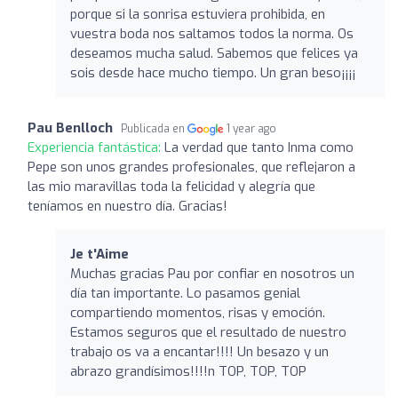
porque si la sonrisa estuviera prohibida, en
vuestra boda nos saltamos todos la norma. Os
deseamos mucha salud. Sabemos que felices ya
sois desde hace mucho tiempo. Un gran beso¡¡¡¡
Pau Benlloch
Publicada en
1 year ago
Experiencia fantástica:
La verdad que tanto Inma como
Pepe son unos grandes profesionales, que reflejaron a
las mio maravillas toda la felicidad y alegría que
teníamos en nuestro día. Gracias!
Je t'Aime
Muchas gracias Pau por confiar en nosotros un
día tan importante. Lo pasamos genial
compartiendo momentos, risas y emoción.
Estamos seguros que el resultado de nuestro
trabajo os va a encantar!!!! Un besazo y un
abrazo grandísimos!!!!n TOP, TOP, TOP