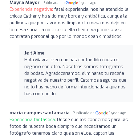
Mayra Mayor
Publicada en
1 year ago
Experiencia negativa:
fatal experiencia, nos ha atendido la
chicaa Esther y ha sido muy borde y antipática, aunque le
pedimos que por favor nos limpiará la mesa nos dejó en
la mesa sucia... a mí criterio ella cliente va primero y si
contratan personal que por lo menos sean simpáticos...
Je t'Aime
Hola Mayra, creo que has confundido nuestro
negocio con otro. Nosotros somos fotógrafos
de bodas. Agradeceríamos, eliminaras tu reseña
negativa de nuestro perfil. Estamos seguros que
no lo has hecho de forma intencionada y que nos
has confundido.
maria campos santamaria
Publicada en
1 year ago
Experiencia fantástica:
Desde que los conocimos para las
fotos de nuestra boda siempre que necesitamos un
fotógrafo tenemos claro que son ellos, captan las