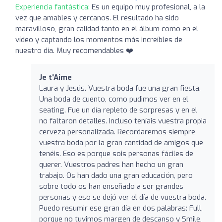
Experiencia fantástica:
Es un equipo muy profesional, a la
vez que amables y cercanos. El resultado ha sido
maravilloso, gran calidad tanto en el álbum como en el
vídeo y captando los momentos más increíbles de
nuestro día. Muy recomendables ❤️
Je t'Aime
Laura y Jesús. Vuestra boda fue una gran fiesta.
Una boda de cuento, como pudimos ver en el
seating. Fue un día repleto de sorpresas y en el
no faltaron detalles. Incluso teníais vuestra propia
cerveza personalizada. Recordaremos siempre
vuestra boda por la gran cantidad de amigos que
tenéis. Eso es porque sois personas fáciles de
querer. Vuestros padres han hecho un gran
trabajo. Os han dado una gran educación, pero
sobre todo os han enseñado a ser grandes
personas y eso se dejó ver el día de vuestra boda.
Puedo resumir ese gran día en dos palabras: Full,
porque no tuvimos margen de descanso y Smile,