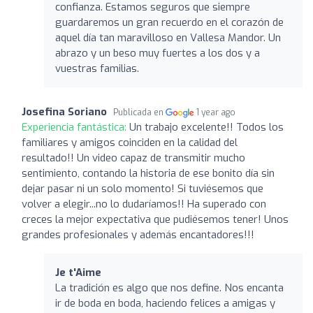
confianza. Estamos seguros que siempre
guardaremos un gran recuerdo en el corazón de
aquel día tan maravilloso en Vallesa Mandor. Un
abrazo y un beso muy fuertes a los dos y a
vuestras familias.
Josefina Soriano
Publicada en
1 year ago
Experiencia fantástica:
Un trabajo excelente!! Todos los
familiares y amigos coinciden en la calidad del
resultado!! Un video capaz de transmitir mucho
sentimiento, contando la historia de ese bonito día sin
dejar pasar ni un solo momento! Si tuviésemos que
volver a elegir...no lo dudaríamos!! Ha superado con
creces la mejor expectativa que pudiésemos tener! Unos
grandes profesionales y además encantadores!!!
Je t'Aime
La tradición es algo que nos define. Nos encanta
ir de boda en boda, haciendo felices a amigas y