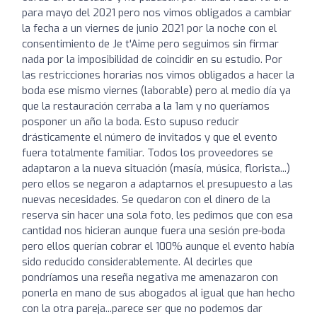
para mayo del 2021 pero nos vimos obligados a cambiar
la fecha a un viernes de junio 2021 por la noche con el
consentimiento de Je t'Aime pero seguimos sin firmar
nada por la imposibilidad de coincidir en su estudio. Por
las restricciones horarias nos vimos obligados a hacer la
boda ese mismo viernes (laborable) pero al medio día ya
que la restauración cerraba a la 1am y no queríamos
posponer un año la boda. Esto supuso reducir
drásticamente el número de invitados y que el evento
fuera totalmente familiar. Todos los proveedores se
adaptaron a la nueva situación (masía, música, florista...)
pero ellos se negaron a adaptarnos el presupuesto a las
nuevas necesidades. Se quedaron con el dinero de la
reserva sin hacer una sola foto, les pedimos que con esa
cantidad nos hicieran aunque fuera una sesión pre-boda
pero ellos querían cobrar el 100% aunque el evento había
sido reducido considerablemente. Al decirles que
pondríamos una reseña negativa me amenazaron con
ponerla en mano de sus abogados al igual que han hecho
con la otra pareja...parece ser que no podemos dar