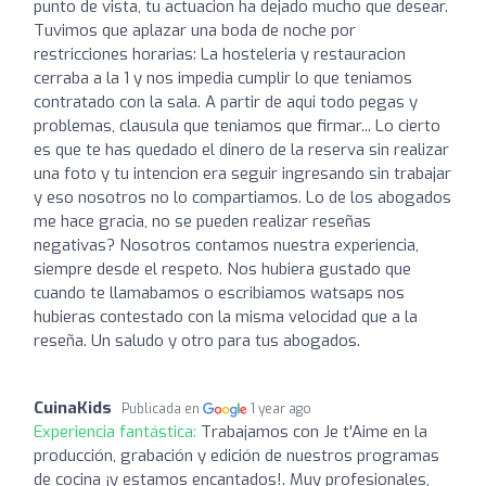
punto de vista, tu actuacion ha dejado mucho que desear.
Tuvimos que aplazar una boda de noche por
restricciones horarias: La hosteleria y restauracion
cerraba a la 1 y nos impedia cumplir lo que teniamos
contratado con la sala. A partir de aqui todo pegas y
problemas, clausula que teniamos que firmar... Lo cierto
es que te has quedado el dinero de la reserva sin realizar
una foto y tu intencion era seguir ingresando sin trabajar
y eso nosotros no lo compartiamos. Lo de los abogados
me hace gracia, no se pueden realizar reseñas
negativas? Nosotros contamos nuestra experiencia,
siempre desde el respeto. Nos hubiera gustado que
cuando te llamabamos o escribiamos watsaps nos
hubieras contestado con la misma velocidad que a la
reseña. Un saludo y otro para tus abogados.
CuinaKids
Publicada en
1 year ago
Experiencia fantástica:
Trabajamos con Je t'Aime en la
producción, grabación y edición de nuestros programas
de cocina ¡y estamos encantados!. Muy profesionales,