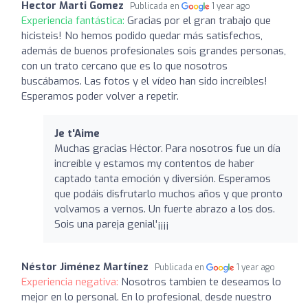
Hector Marti Gomez
Publicada en
1 year ago
Experiencia fantástica:
Gracias por el gran trabajo que
hicisteis! No hemos podido quedar más satisfechos,
además de buenos profesionales sois grandes personas,
con un trato cercano que es lo que nosotros
buscábamos. Las fotos y el vídeo han sido increíbles!
Esperamos poder volver a repetir.
Je t'Aime
Muchas gracias Héctor. Para nosotros fue un día
increíble y estamos my contentos de haber
captado tanta emoción y diversión. Esperamos
que podáis disfrutarlo muchos años y que pronto
volvamos a vernos. Un fuerte abrazo a los dos.
Sois una pareja genial'¡¡¡¡
Néstor Jiménez Martínez
Publicada en
1 year ago
Experiencia negativa:
Nosotros tambien te deseamos lo
mejor en lo personal. En lo profesional, desde nuestro