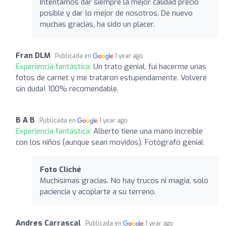
Intentamos dar siempre la mejor calidad precio
posible y dar lo mejor de nosotros. De nuevo
muchas gracias, ha sido un placer.
Fran DLM
Publicada en
1 year ago
Experiencia fantástica:
Un trato genial, fui hacerme unas
fotos de carnet y me trataron estupendamente. Volveré
sin duda! 100% recomendable.
B A B
Publicada en
1 year ago
Experiencia fantástica:
Alberto tiene una mano increíble
con los niños (aunque sean movidos). Fotógrafo genial
Foto Cliché
Muchísimas gracias. No hay trucos ni magia, solo
paciencia y acoplarte a su terreno.
Andres Carrascal
Publicada en
1 year ago