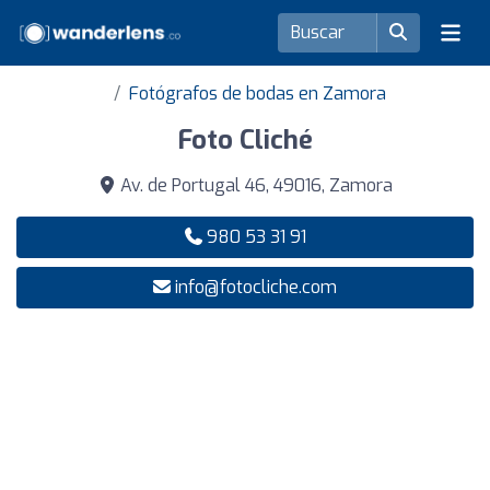
Fotógrafos de bodas en Zamora
Foto Cliché
Av. de Portugal 46, 49016, Zamora
980 53 31 91
info@fotocliche.com