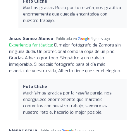
Foto Cliché
Muchas gracias Rocío por tu reseña, nos gratifica
enormemente que quedéis encantados con
nuestro trabajo.
Jesus Gomez Alonso
Publicada en
3 years ago
Experiencia fantástica:
El mejor fotógrafo de Zamora sin
ninguna duda. Un profesional como la copa de un pino.
Gracias Alberto por todo. Simpático y un trabajo
inmejorable. Si buscáis fotógrafo para el día más
especial de vuestra vida, Alberto tiene que ser el elegido.
Foto Cliché
Muchísimas gracias por la reseña pareja, nos
enorgullece enormemente que marchéis
contentos con nuestro trabajo, siempre es
nuestro reto el hacerlo lo mejor posible.
Elena Cócera
Publicada en
4 years ago