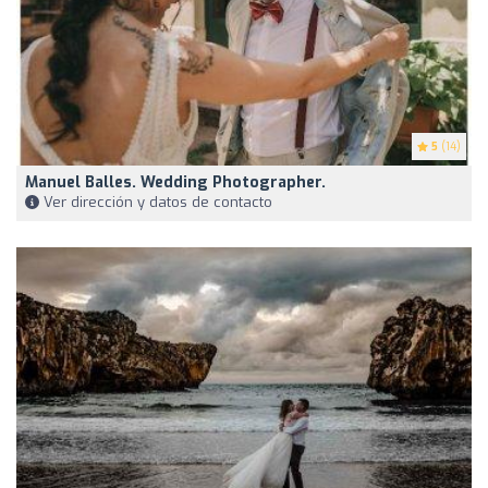
5
(14)
Manuel Balles. Wedding Photographer.
Ver dirección y datos de contacto