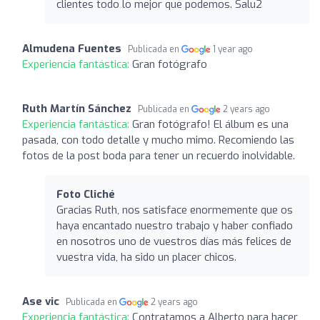
clientes todo lo mejor que podemos. Salu2
Almudena Fuentes
Publicada en
1 year ago
Experiencia fantástica:
Gran fotógrafo
Ruth Martín Sánchez
Publicada en
2 years ago
Experiencia fantástica:
Gran fotógrafo! El álbum es una
pasada, con todo detalle y mucho mimo. Recomiendo las
fotos de la post boda para tener un recuerdo inolvidable.
Foto Cliché
Gracias Ruth, nos satisface enormemente que os
haya encantado nuestro trabajo y haber confiado
en nosotros uno de vuestros días más felices de
vuestra vida, ha sido un placer chicos.
Ase vic
Publicada en
2 years ago
Experiencia fantástica:
Contratamos a Alberto para hacer