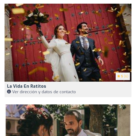
5
(6)
La Vida En Ratitos
Ver dirección y datos de contacto