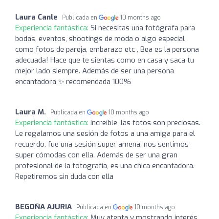
Laura Canle
Publicada en
10 months ago
Experiencia fantástica:
Si necesitas una fotógrafa para
bodas, eventos, shootings de moda o algo especial
como fotos de pareja, embarazo etc , Bea es la persona
adecuada! Hace que te sientas como en casa y saca tu
mejor lado siempre. Además de ser una persona
encantadora ✨ recomendada 100%
Laura M.
Publicada en
10 months ago
Experiencia fantástica:
Increíble, las fotos son preciosas.
Le regalamos una sesión de fotos a una amiga para el
recuerdo, fue una sesión super amena, nos sentimos
super cómodas con ella. Además de ser una gran
profesional de la fotografía, es una chica encantadora.
Repetiremos sin duda con ella
BEGOÑA AJURIA
Publicada en
10 months ago
Experiencia fantástica:
Muy atenta y mostrando interés,