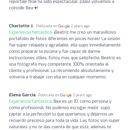
reportaje final ha sido espectacular. ¡Ojalá volvamos a
coincidir Bea ♥️!
Charlotte J.
Publicada en
2 years ago
Experiencia fantástica:
¡Beatriz me creó un maravilloso
portafolio de fotos diferentes en pocas horas! La sesión
fue súper relajada y agradable, ella supo inmediatamente
cómo preparar la escena y fue capaz de darme
instrucciones útiles. Estoy más que satisfecha. Beatriz es
una fotógrafa muy competente, 100% orientada al
cliente y profesional. La recomiendo absolutamente y
volvería a trabajar con ella en cualquier momento.
Elena Garcia
Publicada en
2 years ago
Experiencia fantástica:
Bea es un 10, como persona y
como profesional. No pudimos escoger mejor, supo
captar a la perfección lo que queríamos y dejarnos un
recuerdo precioso para toda la vida. Las fotos son super
naturales y no te das cuenta de que está, además te