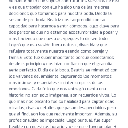
de hablar de lo que supuso contratar los servicios de Bea
y es que trabajar con ella ha sido una de las mejores
decisiones que tomamos para nuestra boda. Desde la
sesión de pre-boda, Beatriz nos sorprendió con su
capacidad para hacernos sentir cómodos, algo clave para
dos personas que no estamos acostumbradas a posar y
más haciendo que nuestros 4peques lo diesen todo.
Logró que esa sesión fuera natural, divertida y que
reflejara totalmente nuestra esencia como pareja y
familia. Esto fue súper importante porque conectamos
desde el principio y nos hizo confiar en que el gran día
sería perfecto. El día de la boda, Beatriz se mimetizó con
los vaivenes del ambiente, capturando los momentos
más íntimos y especiales sin interrumpir el de las
emociones. Cada foto que nos entregó cuenta una
historia: no son solo imágenes, son recuerdos vivos. Lo
que más nos encantó fue su habilidad para captar esas
miradas, risas y detalles que pasan desapercibidos pero
que al final son los que realmente importan. Además, su
profesionalidad es impecable: llegó puntual, fue súper
flexible con nuestros horarios, y siempre tuvo un plan B