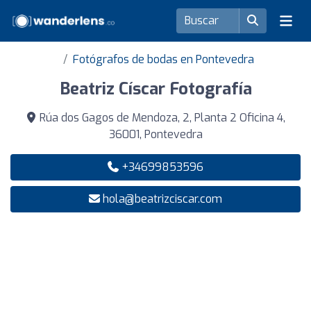
Fotógrafos de bodas en Pontevedra
Beatriz Císcar Fotografía
Rúa dos Gagos de Mendoza, 2, Planta 2 Oficina 4,
36001, Pontevedra
+34699853596
hola@beatrizciscar.com