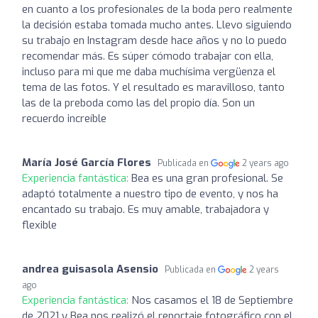
en cuanto a los profesionales de la boda pero realmente
la decisión estaba tomada mucho antes. Llevo siguiendo
su trabajo en Instagram desde hace años y no lo puedo
recomendar más. Es súper cómodo trabajar con ella,
incluso para mi que me daba muchísima vergüenza el
tema de las fotos. Y el resultado es maravilloso, tanto
las de la preboda como las del propio día. Son un
recuerdo increíble
María José García Flores
Publicada en
2 years ago
Experiencia fantástica:
Bea es una gran profesional. Se
adaptó totalmente a nuestro tipo de evento, y nos ha
encantado su trabajo. Es muy amable, trabajadora y
flexible
andrea guisasola Asensio
Publicada en
2 years
ago
Experiencia fantástica:
Nos casamos el 18 de Septiembre
de 2021 y Bea nos realizó el reportaje fotográfico con el