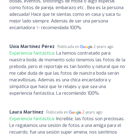
bodas, eventos, shootings de moda o algo especial
como fotos de pareja, embarazo etc , Bea es la persona
adecuada! Hace que te sientas como en casa y saca tu
mejor lado siempre. Además de ser una persona
encantadora ✨ recomendada 100%
Uxía Martínez Pérez
Publicada en
2 years ago
Experiencia fantástica:
La hemos contratado para
nuestra boda, de momento solo tenemos las fotos de la
preboda, pero el reportaje es tan bonito y natural que no
me cabe duda de que las fotos de nuestra boda serán
maravillosas. Además es una chica encantadora y
simpática que hace que te relajes y que sea una
experiencia fantástica. La recomiendo 100%
Laura Martinez
Publicada en
2 years ago
Experiencia fantástica:
Increíble, las fotos son preciosas.
Le regalamos una sesión de fotos a una amiga para el
recuerdo, fue una sesión super amena, nos sentimos