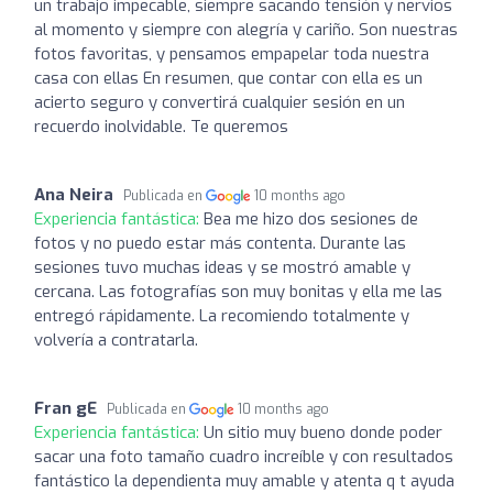
un trabajo impecable, siempre sacando tensión y nervios
al momento y siempre con alegría y cariño. Son nuestras
fotos favoritas, y pensamos empapelar toda nuestra
casa con ellas En resumen, que contar con ella es un
acierto seguro y convertirá cualquier sesión en un
recuerdo inolvidable. Te queremos
Ana Neira
Publicada en
10 months ago
Experiencia fantástica:
Bea me hizo dos sesiones de
fotos y no puedo estar más contenta. Durante las
sesiones tuvo muchas ideas y se mostró amable y
cercana. Las fotografías son muy bonitas y ella me las
entregó rápidamente. La recomiendo totalmente y
volvería a contratarla.
Fran gE
Publicada en
10 months ago
Experiencia fantástica:
Un sitio muy bueno donde poder
sacar una foto tamaño cuadro increíble y con resultados
fantástico la dependienta muy amable y atenta q t ayuda