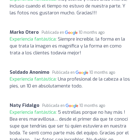
incluso cuando el tiempo no estuvo de nuestra parte. Y
las fotos nos gustaron mucho. Gracias!!!
Marko Otero
Publicada en
10 months ago
Experiencia fantástica:
Siempre increíble, la forma en la
que trata la imagen es magnifica y la forma en como
trata a los clientes todavía mejor!
Soldado Anonimo
Publicada en
10 months ago
Experiencia fantástica:
Una profesional de la cabeza a los
pies, un 10 en absolutamente todo.
Naty Fidalgo
Publicada en
10 months ago
Experiencia fantástica:
5 estrellas porque no hay más !
Bea eres maravillosa… desde el primer día que te conocí
supe que tendrías que ser tú quien estuviera en nuestra
boda. Te sentí como parte más del equipo. Gracias por el
trabajazo… las fotos son increíbles. No dudéis en