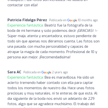
contactar con ella!
Patricia Fidalgo Pérez
Publicada en
10 months ago
Experiencia fantástica:
Beatriz fue la fotógrafa de la
boda de mi hermana y solo podemos decir ¡GRACIAS! ✨
Súper maja, atenta y encantadora, estuvo pendiente de
todo sin que apenas nos diéramos cuenta. Las fotos son
una pasada, con mucha personalidad y capaces de
atrapar la magia de cada momento. Profesional de 10 y
persona aún mejor. ¡Recomendadísima!
Sara AC
Publicada en
2 years ago
Experiencia fantástica:
Bea es maravillosa. Ha sido un
acierto tremendo haber contado con ella para captar
todos los momentos de nuestro día. Hace unas fotos
preciosas y muy naturales, ni te enteras de que está. Al
día siguiente de la boda nos envió un adelanto de 229
fotos, algo que se agradece muchísimo. El trabajo del