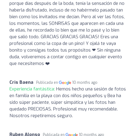
porque días después de la boda, tenía la sensación de no
haberla disfrutado, incluso de no habérmelo pasado tan
bien como los invitados me decían. Pero al ver las fotos,
los momentos, las SONRISAS que aparecen en cada una
de ellas, he recordado lo bien que me lo pasé y lo bien
que salió todo. GRACIAS GRACIAS GRACIAS! Eres una
profesional como la copa de un pino! Y ojalá te vaya
bonito y consigas todos tus propósitos ❤‍ Sin ninguna
duda, volveremos a contar contigo en cualquier evento
que necesitemos ❤️
Cris Baena
Publicada en
10 months ago
Experiencia fantástica:
Hemos hecho una sesión de fotos
en familia en la playa con dos niños pequeños y Bea ha
sido súper paciente, súper simpática y las fotos han
quedado PRECIOSAS. Profesional muy recomendable.
Nosotros repetiremos seguro.
Ruben Alonso
Publicada en
10 months ago