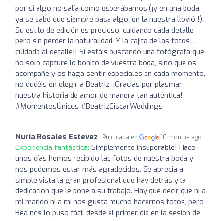
por si algo no salía como esperábamos (¡y en una boda,
ya se sabe que siempre pasa algo, en la nuestra llovió !).
Su estilo de edición es precioso, cuidando cada detalle
pero sin perder la naturalidad. Y la cajita de las fotos…
cuidada al detalle!! Si estáis buscando una fotógrafa que
no solo capture lo bonito de vuestra boda, sino que os
acompañe y os haga sentir especiales en cada momento,
no dudéis en elegir a Beatriz. ¡Gracias por plasmar
nuestra historia de amor de manera tan auténtica!
#MomentosÚnicos #BeatrizCiscarWeddings
Nuria Rosales Estevez
Publicada en
10 months ago
Experiencia fantástica:
Simplemente insuperable! Hace
unos días hemos recibido las fotos de nuestra boda y
nos podemos estar más agradecidos. Se aprecia a
simple vista la gran profesional que hay detrás y la
dedicación que le pone a su trabajo. Hay que decir que ni a
mi marido ni a mí nos gusta mucho hacernos fotos, pero
Bea nos lo puso fácil desde el primer día en la sesión de