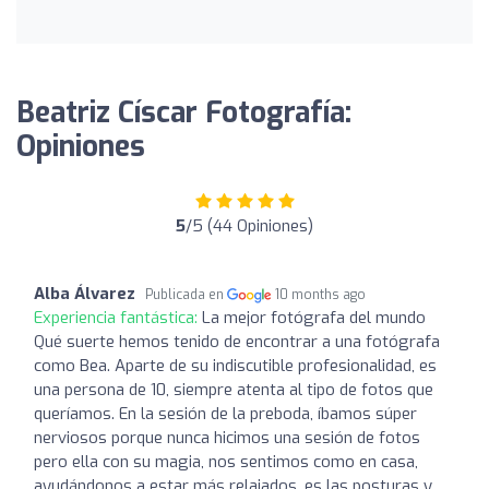
Beatriz Císcar Fotografía:
Opiniones
5
/5 (44 Opiniones)
Alba Álvarez
Publicada en
10 months ago
Experiencia fantástica:
La mejor fotógrafa del mundo
Qué suerte hemos tenido de encontrar a una fotógrafa
como Bea. Aparte de su indiscutible profesionalidad, es
una persona de 10, siempre atenta al tipo de fotos que
queríamos. En la sesión de la preboda, íbamos súper
nerviosos porque nunca hicimos una sesión de fotos
pero ella con su magia, nos sentimos como en casa,
ayudándonos a estar más relajados, es las posturas y