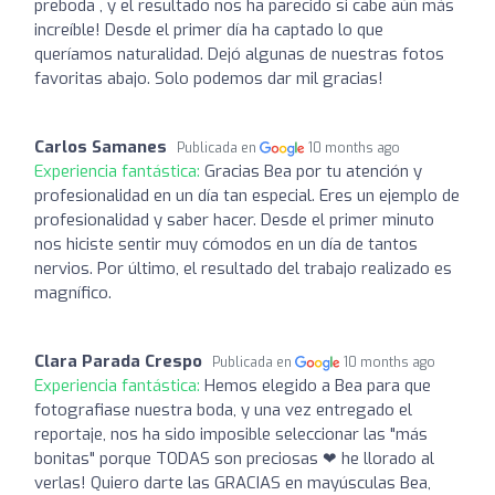
preboda , y el resultado nos ha parecido si cabe aún más
increíble! Desde el primer día ha captado lo que
queríamos naturalidad. Dejó algunas de nuestras fotos
favoritas abajo. Solo podemos dar mil gracias!
Carlos Samanes
Publicada en
10 months ago
Experiencia fantástica:
Gracias Bea por tu atención y
profesionalidad en un día tan especial. Eres un ejemplo de
profesionalidad y saber hacer. Desde el primer minuto
nos hiciste sentir muy cómodos en un día de tantos
nervios. Por último, el resultado del trabajo realizado es
magnífico.
Clara Parada Crespo
Publicada en
10 months ago
Experiencia fantástica:
Hemos elegido a Bea para que
fotografiase nuestra boda, y una vez entregado el
reportaje, nos ha sido imposible seleccionar las "más
bonitas" porque TODAS son preciosas ❤‍ he llorado al
verlas! Quiero darte las GRACIAS en mayúsculas Bea,