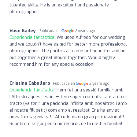
talented skills. He is an excellent and passionate
photographer!
Elise Bailey
Publicada en
2 years ago
Experiencia fantástica:
We used Alfredo for our wedding
and we couldn’t have asked for better more professional
photographer! The photos all came out beautiful and he
put together a great album together. Would highly
recommend him for any special occasion!
Cristina Caballero
Publicada en
2 years ago
Experiencia fantástica:
Hem fet una sessió familiar amb
l’Alfredo aquest estiu. Estem super contents: tant amb el
tracte (va tenir una paciència infinita amb nosaltres i amb
el nostre fill petit) com amb el resultat. Ens ha enviat
unes fotos genials!! L’Alfredo és un gran professional!!
Repetirem segur per tenir records de la nostra família!!