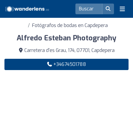
Fotógrafos de bodas en Capdepera
Alfredo Esteban Photography
Carretera d'es Grau, 174, 07701, Capdepera
+34674501788