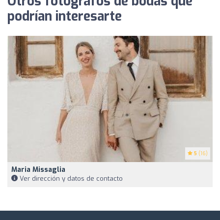
Otros fotógrafos de bodas que
podrían interesarte
5
(16)
Maria Missaglia
Ver dirección y datos de contacto