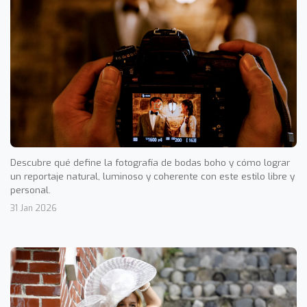
Descubre qué define la fotografía de bodas boho y cómo lograr
un reportaje natural, luminoso y coherente con este estilo libre y
personal.
31 Jan 2026