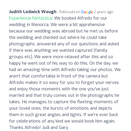
Judith Lodwick Waugh
Publicada en
2 years ago
Experiencia fantástica:
We booked Alfredo for our
wedding in Menorca. We were a bit apprehensive
because our wedding was abroad but he met us before
the wedding and checked out where he could take
photographs, answered any of our questions and asked
if there was anything we wanted captured (family
groups etc). We were more relaxed after this and so
happy he went out of his way to do this. On the day, we
had an amazing time with Alfredo taking our photos. We
aren't that comfortable in front of the camera but
Alfredo makes it so easy for you to forget your nerves
and enjoy those moments with the one you've just
married and that truly comes out in the photographs he
takes. He manages to capture the fleeting moments of
your loved ones, the bursts of emotions and depicts
them in such great angles and lights. If we're ever back
for celebrations of any kind we would book him again.
Thanks Alfredo! Judi and Gary