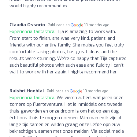
would highly recommend xx
Claudia Ossorio
Publicada en
10 months ago
Experiencia fantástica:
Tija is amazing to work with.
From start to finish, she was very kind, patient, and
friendly with our entire family. She makes you feel truly
comfortable taking photos, has great ideas, and the
results were stunning. We're so happy that Tija captured
such beautiful photos with such ease and fluidity. I can't
wait to work with her again. I highly recommend her.
Raishri Hoeblal
Publicada en
10 months ago
Experiencia fantástica:
We vieren al heel wat jaren onze
zomers op Fuerteventura. Het is inmiddels ons tweede
thuis geworden en onze droom is om het op een dag
écht ons thuis te mogen noemen. Mijn man en ik zijn al
lange tijd samen en wilden graag onze liefde opnieuw
bekrachtigen, samen met onze meiden. Via social media