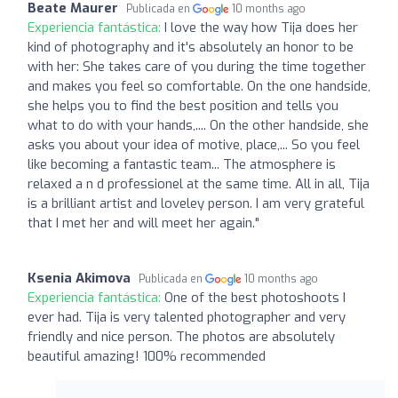
Beate Maurer
Publicada en
10 months ago
Experiencia fantástica:
I love the way how Tija does her
kind of photography and it's absolutely an honor to be
with her: She takes care of you during the time together
and makes you feel so comfortable. On the one handside,
she helps you to find the best position and tells you
what to do with your hands,.... On the other handside, she
asks you about your idea of motive, place,... So you feel
like becoming a fantastic team... The atmosphere is
relaxed a n d professionel at the same time. All in all, Tija
is a brilliant artist and loveley person. I am very grateful
that I met her and will meet her again."
Ksenia Akimova
Publicada en
10 months ago
Experiencia fantástica:
One of the best photoshoots I
ever had. Tija is very talented photographer and very
friendly and nice person. The photos are absolutely
beautiful amazing! 100% recommended