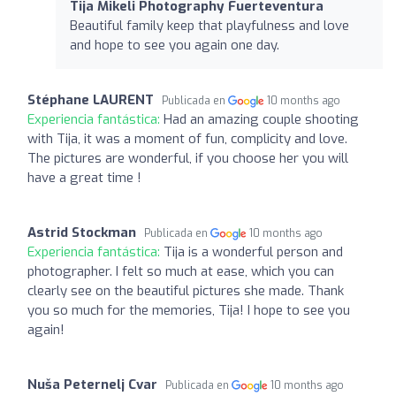
Tija Mikeli Photography Fuerteventura
Beautiful family keep that playfulness and love
and hope to see you again one day.
Stéphane LAURENT
Publicada en
10 months ago
Experiencia fantástica:
Had an amazing couple shooting
with Tija, it was a moment of fun, complicity and love.
The pictures are wonderful, if you choose her you will
have a great time !
Astrid Stockman
Publicada en
10 months ago
Experiencia fantástica:
Tija is a wonderful person and
photographer. I felt so much at ease, which you can
clearly see on the beautiful pictures she made. Thank
you so much for the memories, Tija! I hope to see you
again!
Nuša Peternelj Cvar
Publicada en
10 months ago