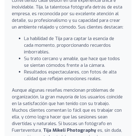
convirtiendo cada sesión en una experiencia única e
inolvidable. Tija, la talentosa fotógrafa detrás de esta
empresa, es reconocida por su excelente atención al
detalle, su profesionalismo y su capacidad para crear
un ambiente relajado y cómodo. Sus clientes destacan:
La habilidad de Tija para captar la esencia de
cada momento, proporcionando recuerdos
imborrables.
Su trato cercano y amable, que hace que todos
se sientan cómodos frente a la cámara.
Resultados espectaculares, con fotos de alta
calidad que reflejan emociones reales.
Aunque algunas reseñas mencionan problemas de
organización, la gran mayoría de los usuarios coincide
en la satisfacción que han tenido con su trabajo.
Muchos clientes comentan lo fácil que es trabajar con
ella, y cómo logra hacer que las sesiones sean
divertidas y naturales. Si buscas un fotógrafo en
Fuerteventura,
Tija Mikeli Photography
es, sin duda,