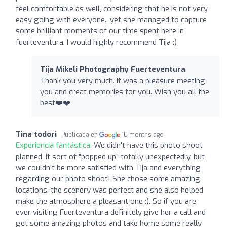
feel comfortable as well, considering that he is not very
easy going with everyone.. yet she managed to capture
some brilliant moments of our time spent here in
fuerteventura. I would highly recommend Tija :)
Tija Mikeli Photography Fuerteventura
Thank you very much. It was a pleasure meeting
you and creat memories for you. Wish you all the
best❤️❤️
Tina todori
Publicada en
10 months ago
Experiencia fantástica:
We didn't have this photo shoot
planned, it sort of "popped up" totally unexpectedly, but
we couldn't be more satisfied with Tija and everything
regarding our photo shoot! She chose some amazing
locations, the scenery was perfect and she also helped
make the atmosphere a pleasant one :). So if you are
ever visiting Fuerteventura definitely give her a call and
get some amazing photos and take home some really