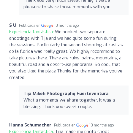
Thank you very much sweet family it was a
pleasure to share those moments with you.
S U
Publicada en
10 months ago
Experiencia fantástica:
We booked two separate
shootings with Tija and we had quite some fun during
the sessions. Particularly the second shooting at casitas
de la florida was really great. We highly recommend to
take pictures there. There are ruins, palms, mountains, a
beautiful road and a desert-like panorama. So cool, that
you also liked the place Thanks for the memories you've
created!
Tija Mikeli Photography Fuerteventura
What a moments we share together. It was a
blessing. Thank you sweet couple.
Hanna Schumacher
Publicada en
10 months ago
Experiencia fantástica:
Tina made my photo shoot