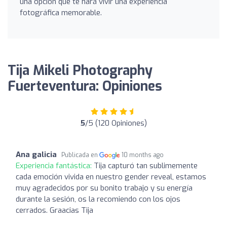
una opción que te hará vivir una experiencia
fotográfica memorable.
Tija Mikeli Photography
Fuerteventura: Opiniones
5
/5 (120 Opiniones)
Ana galicia
Publicada en
10 months ago
Experiencia fantástica:
Tija capturó tan sublimemente
cada emoción vivida en nuestro gender reveal, estamos
muy agradecidos por su bonito trabajo y su energía
durante la sesión, os la recomiendo con los ojos
cerrados. Graacias Tija