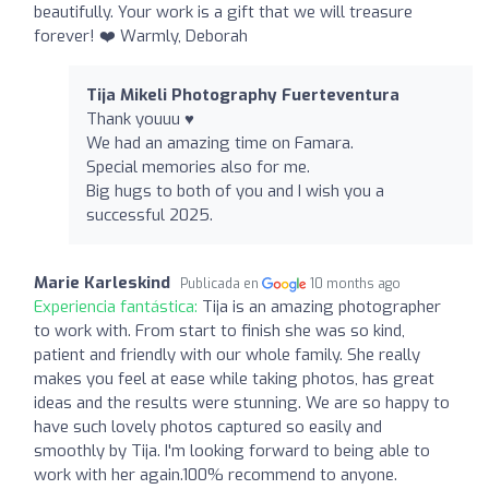
beautifully. Your work is a gift that we will treasure
forever! ❤️ Warmly, Deborah
Tija Mikeli Photography Fuerteventura
Thank youuu ♥️
We had an amazing time on Famara.
Special memories also for me.
Big hugs to both of you and I wish you a
successful 2025.
Marie Karleskind
Publicada en
10 months ago
Experiencia fantástica:
Tija is an amazing photographer
to work with. From start to finish she was so kind,
patient and friendly with our whole family. She really
makes you feel at ease while taking photos, has great
ideas and the results were stunning. We are so happy to
have such lovely photos captured so easily and
smoothly by Tija. I'm looking forward to being able to
work with her again.100% recommend to anyone.