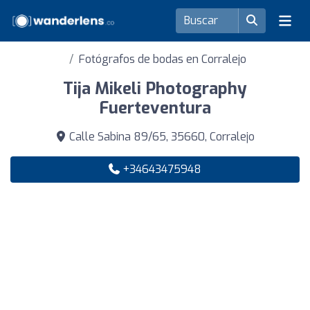
Fotógrafos de bodas en Corralejo
Tija Mikeli Photography
Fuerteventura
Calle Sabina 89/65, 35660, Corralejo
+34643475948