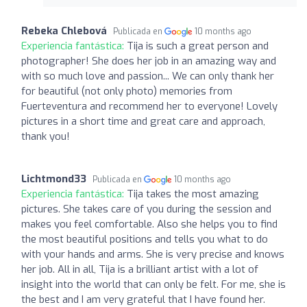
Rebeka Chlebová
Publicada en
10 months ago
Experiencia fantástica:
Tija is such a great person and
photographer! She does her job in an amazing way and
with so much love and passion... We can only thank her
for beautiful (not only photo) memories from
Fuerteventura and recommend her to everyone! Lovely
pictures in a short time and great care and approach,
thank you!
Lichtmond33
Publicada en
10 months ago
Experiencia fantástica:
Tija takes the most amazing
pictures. She takes care of you during the session and
makes you feel comfortable. Also she helps you to find
the most beautiful positions and tells you what to do
with your hands and arms. She is very precise and knows
her job. All in all, Tija is a brilliant artist with a lot of
insight into the world that can only be felt. For me, she is
the best and I am very grateful that I have found her.