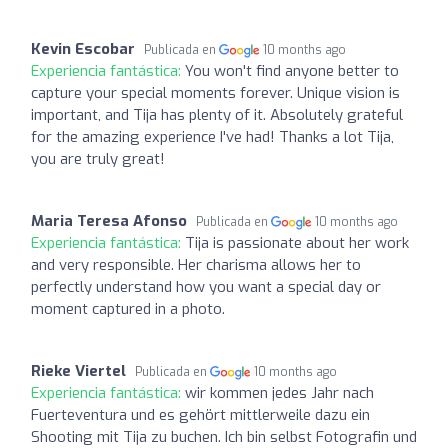
Kevin Escobar
Publicada en
10 months ago
Experiencia fantástica:
You won't find anyone better to
capture your special moments forever. Unique vision is
important, and Tija has plenty of it. Absolutely grateful
for the amazing experience I've had! Thanks a lot Tija,
you are truly great!
Maria Teresa Afonso
Publicada en
10 months ago
Experiencia fantástica:
Tija is passionate about her work
and very responsible. Her charisma allows her to
perfectly understand how you want a special day or
moment captured in a photo.
Rieke Viertel
Publicada en
10 months ago
Experiencia fantástica:
wir kommen jedes Jahr nach
Fuerteventura und es gehört mittlerweile dazu ein
Shooting mit Tija zu buchen. Ich bin selbst Fotografin und