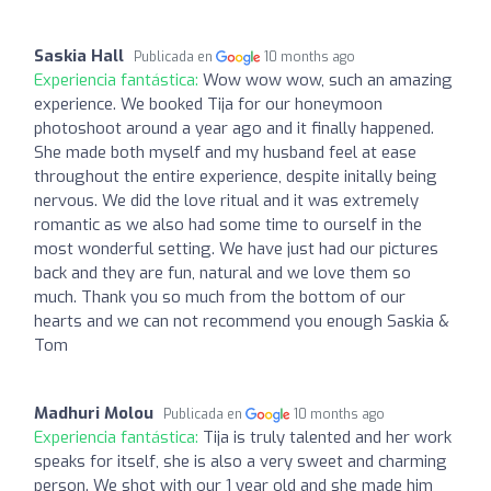
Saskia Hall
Publicada en
10 months ago
Experiencia fantástica:
Wow wow wow, such an amazing
experience. We booked Tija for our honeymoon
photoshoot around a year ago and it finally happened.
She made both myself and my husband feel at ease
throughout the entire experience, despite initally being
nervous. We did the love ritual and it was extremely
romantic as we also had some time to ourself in the
most wonderful setting. We have just had our pictures
back and they are fun, natural and we love them so
much. Thank you so much from the bottom of our
hearts and we can not recommend you enough Saskia &
Tom
Madhuri Molou
Publicada en
10 months ago
Experiencia fantástica:
Tija is truly talented and her work
speaks for itself, she is also a very sweet and charming
person. We shot with our 1 year old and she made him