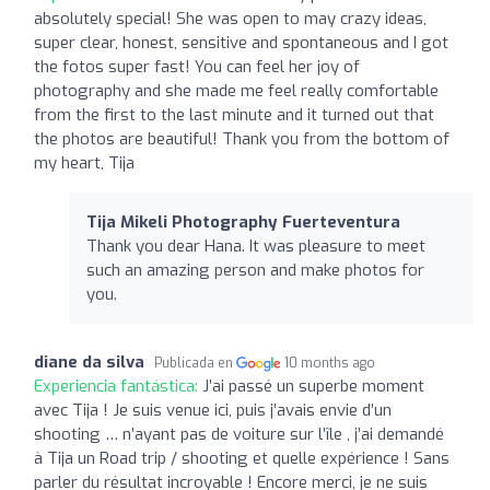
absolutely special! She was open to may crazy ideas,
super clear, honest, sensitive and spontaneous and I got
the fotos super fast! You can feel her joy of
photography and she made me feel really comfortable
from the first to the last minute and it turned out that
the photos are beautiful! Thank you from the bottom of
my heart, Tija
Tija Mikeli Photography Fuerteventura
Thank you dear Hana. It was pleasure to meet
such an amazing person and make photos for
you.
diane da silva
Publicada en
10 months ago
Experiencia fantástica:
J’ai passé un superbe moment
avec Tija ! Je suis venue ici, puis j’avais envie d’un
shooting … n’ayant pas de voiture sur l’île , j’ai demandé
à Tija un Road trip / shooting et quelle expérience ! Sans
parler du résultat incroyable ! Encore merci, je ne suis