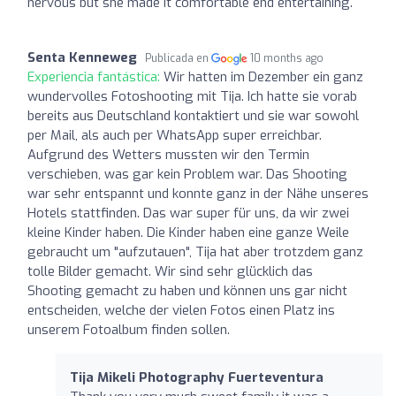
nervous but she made it comfortable end entertaining.
Senta Kenneweg
Publicada en
10 months ago
Experiencia fantástica:
Wir hatten im Dezember ein ganz
wundervolles Fotoshooting mit Tija. Ich hatte sie vorab
bereits aus Deutschland kontaktiert und sie war sowohl
per Mail, als auch per WhatsApp super erreichbar.
Aufgrund des Wetters mussten wir den Termin
verschieben, was gar kein Problem war. Das Shooting
war sehr entspannt und konnte ganz in der Nähe unseres
Hotels stattfinden. Das war super für uns, da wir zwei
kleine Kinder haben. Die Kinder haben eine ganze Weile
gebraucht um "aufzutauen", Tija hat aber trotzdem ganz
tolle Bilder gemacht. Wir sind sehr glücklich das
Shooting gemacht zu haben und können uns gar nicht
entscheiden, welche der vielen Fotos einen Platz ins
unserem Fotoalbum finden sollen.
Tija Mikeli Photography Fuerteventura