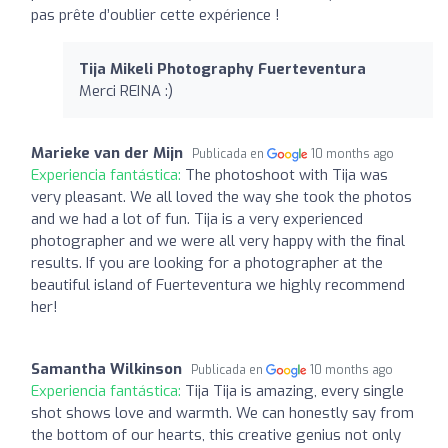
pas prête d’oublier cette expérience !
Tija Mikeli Photography Fuerteventura
Merci REINA :)
Marieke van der Mijn
Publicada en
10 months ago
Experiencia fantástica:
The photoshoot with Tija was
very pleasant. We all loved the way she took the photos
and we had a lot of fun. Tija is a very experienced
photographer and we were all very happy with the final
results. If you are looking for a photographer at the
beautiful island of Fuerteventura we highly recommend
her!
Samantha Wilkinson
Publicada en
10 months ago
Experiencia fantástica:
Tija Tija is amazing, every single
shot shows love and warmth. We can honestly say from
the bottom of our hearts, this creative genius not only