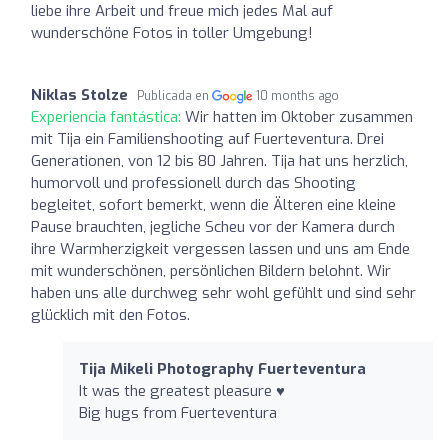
liebe ihre Arbeit und freue mich jedes Mal auf
wunderschöne Fotos in toller Umgebung!
Niklas Stolze
Publicada en
10 months ago
Experiencia fantástica:
Wir hatten im Oktober zusammen
mit Tija ein Familienshooting auf Fuerteventura. Drei
Generationen, von 12 bis 80 Jahren. Tija hat uns herzlich,
humorvoll und professionell durch das Shooting
begleitet, sofort bemerkt, wenn die Älteren eine kleine
Pause brauchten, jegliche Scheu vor der Kamera durch
ihre Warmherzigkeit vergessen lassen und uns am Ende
mit wunderschönen, persönlichen Bildern belohnt. Wir
haben uns alle durchweg sehr wohl gefühlt und sind sehr
glücklich mit den Fotos.
Tija Mikeli Photography Fuerteventura
It was the greatest pleasure ♥️
Big hugs from Fuerteventura ️