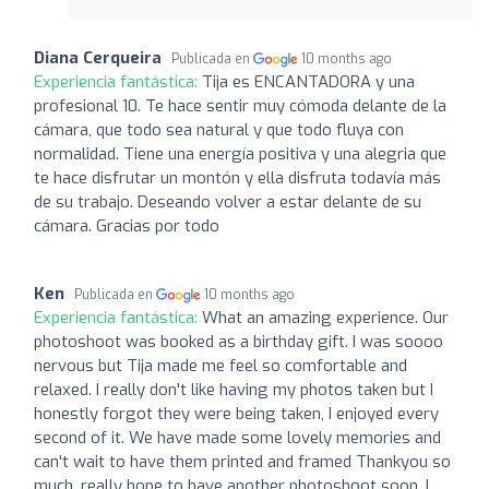
Diana Cerqueira
Publicada en
10 months ago
Experiencia fantástica:
Tija es ENCANTADORA y una
profesional 10. Te hace sentir muy cómoda delante de la
cámara, que todo sea natural y que todo fluya con
normalidad. Tiene una energía positiva y una alegria que
te hace disfrutar un montón y ella disfruta todavía más
de su trabajo. Deseando volver a estar delante de su
cámara. Gracias por todo
Ken
Publicada en
10 months ago
Experiencia fantástica:
What an amazing experience. Our
photoshoot was booked as a birthday gift. I was soooo
nervous but Tija made me feel so comfortable and
relaxed. I really don't like having my photos taken but I
honestly forgot they were being taken, I enjoyed every
second of it. We have made some lovely memories and
can't wait to have them printed and framed Thankyou so
much, really hope to have another photoshoot soon. I