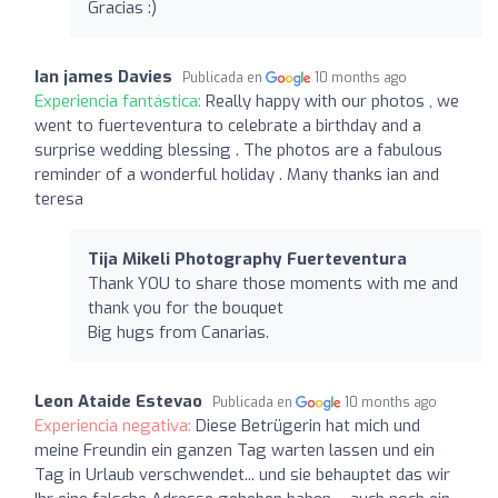
Gracias :)
Ian james Davies
Publicada en
10 months ago
Experiencia fantástica:
Really happy with our photos , we
went to fuerteventura to celebrate a birthday and a
surprise wedding blessing . The photos are a fabulous
reminder of a wonderful holiday . Many thanks ian and
teresa
Tija Mikeli Photography Fuerteventura
Thank YOU to share those moments with me and
thank you for the bouquet
Big hugs from Canarias.
Leon Ataide Estevao
Publicada en
10 months ago
Experiencia negativa:
Diese Betrügerin hat mich und
meine Freundin ein ganzen Tag warten lassen und ein
Tag in Urlaub verschwendet... und sie behauptet das wir