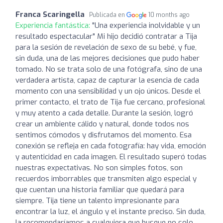
Franca Scaringella
Publicada en
10 months ago
Experiencia fantástica:
"Una experiencia inolvidable y un
resultado espectacular" Mi hijo decidió contratar a Tija
para la sesión de revelación de sexo de su bebé, y fue,
sin duda, una de las mejores decisiones que pudo haber
tomado. No se trata solo de una fotógrafa, sino de una
verdadera artista, capaz de capturar la esencia de cada
momento con una sensibilidad y un ojo únicos. Desde el
primer contacto, el trato de Tija fue cercano, profesional
y muy atento a cada detalle. Durante la sesión, logró
crear un ambiente cálido y natural, donde todos nos
sentimos cómodos y disfrutamos del momento. Esa
conexión se refleja en cada fotografía: hay vida, emoción
y autenticidad en cada imagen. El resultado superó todas
nuestras expectativas. No son simples fotos, son
recuerdos imborrables que transmiten algo especial y
que cuentan una historia familiar que quedará para
siempre. Tija tiene un talento impresionante para
encontrar la luz, el ángulo y el instante preciso. Sin duda,
la recomendaríamos a cualquiera que busque no solo