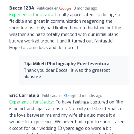
Becca 1234
Publicada en
10 months ago
Experiencia fantástica:
I really appreciated Tija being so
flexible and great in communication reagarding the
shooting as I only had limited time on the island but the
weather and haze totally messed with our initial plans!
but we worked around it and it turned out fantastic!
Hope to come back and do more :)
Tija Mikeli Photography Fuerteventura
Thank you dear Becca , It was the greatest
pleasure.
Eric Corralejo
Publicada en
10 months ago
Experiencia fantástica:
To have feelings captured on film
is an art and Tija is a master. Not only did she eternalize
the love between me and my wife she also made it a
wonderful experience. We never had a photo shoot taken
except for our wedding 13 years ago so were a bit