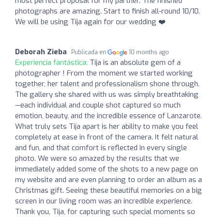
most perfect proposal for my partner. The finished
photographs are amazing. Start to finish all-round 10/10.
We will be using Tija again for our wedding ❤️
Deborah Zieba
Publicada en
10 months ago
Experiencia fantástica:
Tija is an absolute gem of a
photographer ! From the moment we started working
together, her talent and professionalism shone through.
The gallery she shared with us was simply breathtaking
—each individual and couple shot captured so much
emotion, beauty, and the incredible essence of Lanzarote.
What truly sets Tija apart is her ability to make you feel
completely at ease in front of the camera. It felt natural
and fun, and that comfort is reflected in every single
photo. We were so amazed by the results that we
immediately added some of the shots to a new page on
my website and are even planning to order an album as a
Christmas gift. Seeing these beautiful memories on a big
screen in our living room was an incredible experience.
Thank you, Tija, for capturing such special moments so