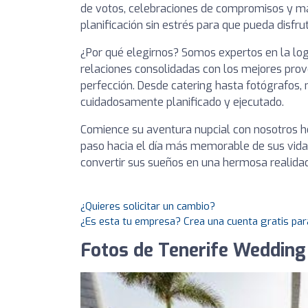
de votos, celebraciones de compromisos y más
planificación sin estrés para que pueda disfru
¿Por qué elegirnos? Somos expertos en la log
relaciones consolidadas con los mejores prov
perfección. Desde catering hasta fotógrafos
cuidadosamente planificado y ejecutado.
Comience su aventura nupcial con nosotros ho
paso hacia el día más memorable de sus vida
convertir sus sueños en una hermosa realidad
¿Quieres solicitar un cambio?
¿Es esta tu empresa? Crea una cuenta gratis par
Fotos de Tenerife Wedding