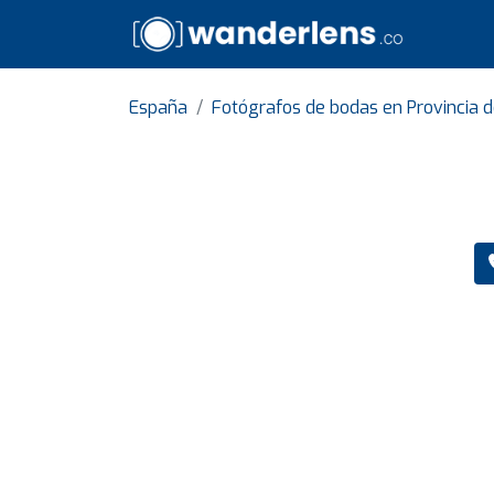
España
Fotógrafos de bodas en Provincia d