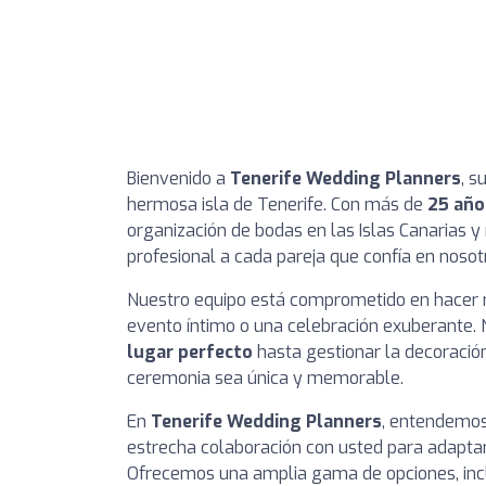
Bienvenido a
Tenerife Wedding Planners
, s
hermosa isla de Tenerife. Con más de
25 año
organización de bodas en las Islas Canarias 
profesional a cada pareja que confía en nosot
Nuestro equipo está comprometido en hacer r
evento íntimo o una celebración exuberante.
lugar perfecto
hasta gestionar la decoración
ceremonia sea única y memorable.
En
Tenerife Wedding Planners
, entendemos
estrecha colaboración con usted para adaptar
Ofrecemos una amplia gama de opciones, incl