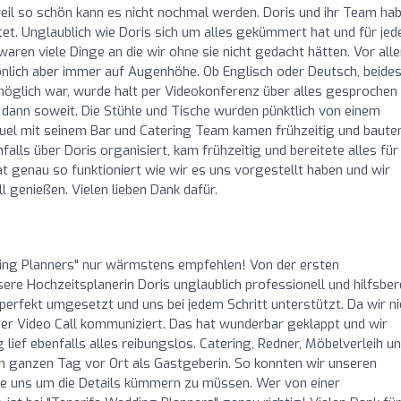
weil so schön kann es nicht nochmal werden. Doris und ihr Team ha
tet. Unglaublich wie Doris sich um alles gekümmert hat und für jed
aren viele Dinge an die wir ohne sie nicht gedacht hätten. Vor all
lich aber immer auf Augenhöhe. Ob Englisch oder Deutsch, beides
möglich war, wurde halt per Videokonferenz über alles gesprochen
dann soweit. Die Stühle und Tische wurden pünktlich von einem
iguel mit seinem Bar und Catering Team kamen frühzeitig und baute
falls über Doris organisiert, kam frühzeitig und bereitete alles für
t genau so funktioniert wie wir es uns vorgestellt haben und wir
l genießen. Vielen lieben Dank dafür.
ding Planners" nur wärmstens empfehlen! Von der ersten
 Hochzeitsplanerin Doris unglaublich professionell und hilfsbere
perfekt umgesetzt und uns bei jedem Schritt unterstützt. Da wir ni
 per Video Call kommuniziert. Das hat wunderbar geklappt und wir
lief ebenfalls alles reibungslos. Catering, Redner, Möbelverleih u
en ganzen Tag vor Ort als Gastgeberin. So konnten wir unseren
ne uns um die Details kümmern zu müssen. Wer von einer