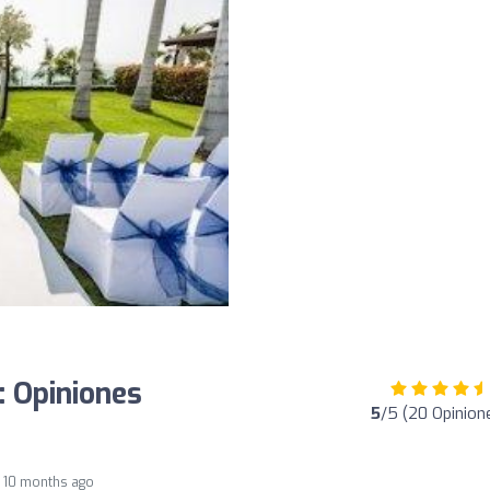
: Opiniones
5
/5 (20 Opinion
10 months ago