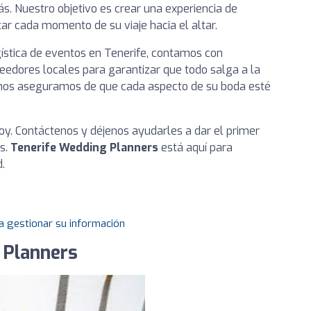
. Nuestro objetivo es crear una experiencia de
tar cada momento de su viaje hacia el altar.
ística de eventos en Tenerife, contamos con
eedores locales para garantizar que todo salga a la
, nos aseguramos de que cada aspecto de su boda esté
y. Contáctenos y déjenos ayudarles a dar el primer
s.
Tenerife Wedding Planners
está aquí para
.
a gestionar su información
 Planners