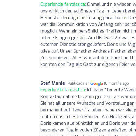
Experiencia fantástica:
Einmal und nie wieder, 
uns wirklich den schönsten Tag im Leben berei
Herausforderung eine Lösung parat hatte. Da w
war die Kommunikation von Anfang sehr persön
möglich. Wenn ein persönliches Treffen nicht 
offene Fragen geklärt. Am 06.06.2025 war es 
externen Dienstleister geliefert. Doris und M
alles auf. Unser Sprecher Andreas Fischer, eben
Zeremonie vor. Alles war auf dem Punkt und ha
konnten den Tag als Gast zur eigenen Feier vol
Stef Manie
Publicada en
10 months ago
Experiencia fantástica:
Ich kann "Tenerife Wed
Kontaktaufnahme bis zum großen Tag war unsere
Sie hat all unsere Wünsche und Vorstellungen 
permanent auf Teneriffa leben, haben wir viel
fühlten uns in besten Händen. Am Hochzeitstag 
Doris kamen alle pünktlich an und Doris war d
besonderen Tag in vollen Zügen genießen, oh