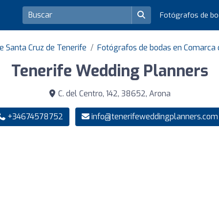
Fotógrafos de b
e Santa Cruz de Tenerife
Fotógrafos de bodas en Comarca 
Tenerife Wedding Planners
C. del Centro, 142, 38652, Arona
+34674578752
info@tenerifeweddingplanners.com