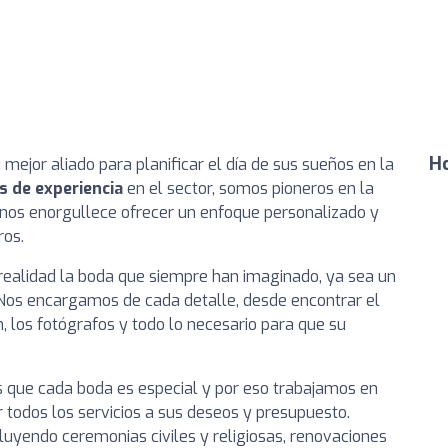
Ho
u mejor aliado para planificar el día de sus sueños en la
s de experiencia
en el sector, somos pioneros en la
y nos enorgullece ofrecer un enfoque personalizado y
ros.
ealidad la boda que siempre han imaginado, ya sea un
 Nos encargamos de cada detalle, desde encontrar el
, los fotógrafos y todo lo necesario para que su
 que cada boda es especial y por eso trabajamos en
 todos los servicios a sus deseos y presupuesto.
uyendo ceremonias civiles y religiosas, renovaciones