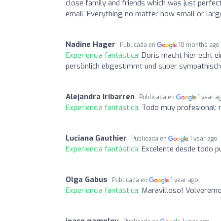
close family and friends which was just perfec
email. Everything no matter how small or large
Nadine Hager
Publicada en
10 months ago
Experiencia fantástica:
Doris macht hier echt ei
persönlich ebgestimmt und super sympathisch
Alejandra Iribarren
Publicada en
1 year a
Experiencia fantástica:
Todo muy profesional; r
Luciana Gauthier
Publicada en
1 year ago
Experiencia fantástica:
Excelente desde todo p
Olga Gabus
Publicada en
1 year ago
Experiencia fantástica:
Maravilloso! Volverem