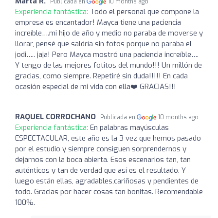
Marta R.
Publicada en
10 months ago
Experiencia fantástica:
Todo el personal que compone la
empresa es encantador! Mayca tiene una paciencia
increíble….mi hijo de año y medio no paraba de moverse y
llorar, pensé que saldría sin fotos porque no paraba el
jodi….. jaja! Pero Mayca mostró una paciencia increíble….
Y tengo de las mejores fotitos del mundo!!! Un millón de
gracias, como siempre. Repetiré sin duda!!!!! En cada
ocasión especial de mi vida con ella❤️ GRACIAS!!!
RAQUEL CORROCHANO
Publicada en
10 months ago
Experiencia fantástica:
En palabras mayúsculas
ESPECTACULAR, este año es la 3 vez que hemos pasado
por el estudio y siempre consiguen sorprendernos y
dejarnos con la boca abierta. Esos escenarios tan, tan
auténticos y tan de verdad que así es el resultado. Y
luego están ellas, agradables,cariñosas y pendientes de
todo. Gracias por hacer cosas tan bonitas. Recomendable
100%.