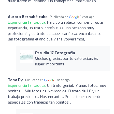
disfrutaron muchísimo. Un trabajo final maravilloso
Aurora Bernabé cabo
Publicada en
1 year ago
Experiencia fantástica:
Ha sido un placer compartir esta
experiencia, un trato increíble, es una persona muy
profesional y su trato es super cariñoso, encantada con
las fotografías el año que viene volveremos,
Estudio 17 Fotografia
Muchas gracias por tu valoración. Es
súper importante.
Tany Dy
Publicada en
1 year ago
Experiencia fantástica:
Un trato genial.. Y unas fotos muy
bonitas.... Mis fotos de Navidad de 10.trato de 1 0 y un
trabajo precioso.... Nos encanta... Poder tener recuerdos
especiales con trabajos tan bonitos...