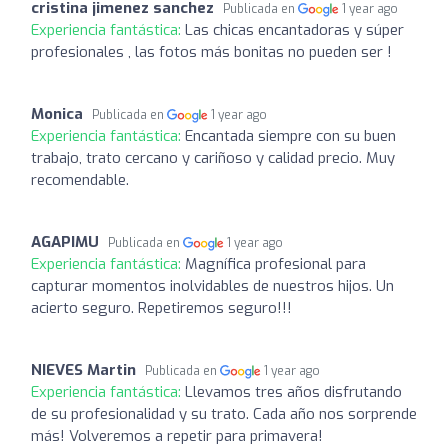
cristina jimenez sanchez
Publicada en
1 year ago
Experiencia fantástica:
Las chicas encantadoras y súper
profesionales , las fotos más bonitas no pueden ser !
Monica
Publicada en
1 year ago
Experiencia fantástica:
Encantada siempre con su buen
trabajo, trato cercano y cariñoso y calidad precio. Muy
recomendable.
AGAPIMU
Publicada en
1 year ago
Experiencia fantástica:
Magnífica profesional para
capturar momentos inolvidables de nuestros hijos. Un
acierto seguro. Repetiremos seguro!!!
NIEVES Martin
Publicada en
1 year ago
Experiencia fantástica:
Llevamos tres años disfrutando
de su profesionalidad y su trato. Cada año nos sorprende
más! Volveremos a repetir para primavera!