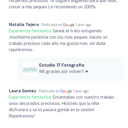
recuerdos preciosos Te seguiré eligiendo para que veas
crecer a mis peques Lo recomiendo un 200%
Natalia Tejero
Publicada en
1 year ago
Experiencia fantástica:
Genial el trato estupendo
,muchísima paciencia con los más peques ,hacéis un
trabajo precioso cada año me gusta más ,sin duda
repetiremos .
Estudio 17 Fotografia
Mil gracias por volver!! ♥️
Laura Gomez
Publicada en
1 year ago
Experiencia fantástica:
Encantadas con vuestro trabajo,
unos decorados preciosos. Hicisteis que la niña
disfrutara y se lo pasara genial en la sesión!
Repetiremos!