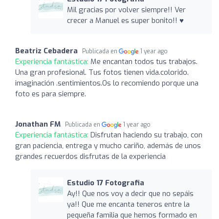
Mil gracias por volver siempre!! Ver
crecer a Manuel es super bonito!! ♥️
Beatriz Cebadera
Publicada en
1 year ago
Experiencia fantástica:
Me encantan todos tus trabajos.
Una gran profesional. Tus fotos tienen vida.colorido.
imaginación .sentimientos.Os lo recomiendo porque una
foto es para siempre.
Jonathan FM
Publicada en
1 year ago
Experiencia fantástica:
Disfrutan haciendo su trabajo, con
gran paciencia, entrega y mucho cariño, además de unos
grandes recuerdos disfrutas de la experiencia
Estudio 17 Fotografia
Ay!! Que nos voy a decir que no sepáis
ya!! Que me encanta teneros entre la
pequeña familia que hemos formado en