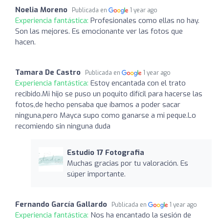
Noelia Moreno
Publicada en
1 year ago
Experiencia fantástica:
Profesionales como ellas no hay.
Son las mejores. Es emocionante ver las fotos que
hacen.
Tamara De Castro
Publicada en
1 year ago
Experiencia fantástica:
Estoy encantada con el trato
recibido.Mi hijo se puso un poquito difícil para hacerse las
fotos,de hecho pensaba que íbamos a poder sacar
ninguna,pero Mayca supo como ganarse a mi peque.Lo
recomiendo sin ninguna duda
Estudio 17 Fotografia
Muchas gracias por tu valoración. Es
súper importante.
Fernando García Gallardo
Publicada en
1 year ago
Experiencia fantástica:
Nos ha encantado la sesión de