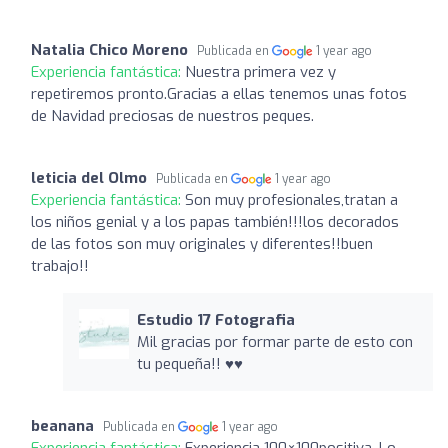
Natalia Chico Moreno
Publicada en
1 year ago
Experiencia fantástica:
Nuestra primera vez y
repetiremos pronto.Gracias a ellas tenemos unas fotos
de Navidad preciosas de nuestros peques.
leticia del Olmo
Publicada en
1 year ago
Experiencia fantástica:
Son muy profesionales,tratan a
los niños genial y a los papas también!!!los decorados
de las fotos son muy originales y diferentes!!buen
trabajo!!
Estudio 17 Fotografia
Mil gracias por formar parte de esto con
tu pequeña!! ♥️♥️
beanana
Publicada en
1 year ago
Experiencia fantástica:
Experiencia 100×100positiva. Lo