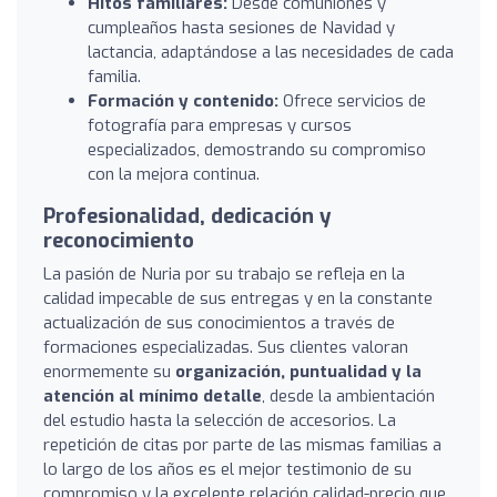
Hitos familiares:
Desde comuniones y
cumpleaños hasta sesiones de Navidad y
lactancia, adaptándose a las necesidades de cada
familia.
Formación y contenido:
Ofrece servicios de
fotografía para empresas y cursos
especializados, demostrando su compromiso
con la mejora continua.
Profesionalidad, dedicación y
reconocimiento
La pasión de Nuria por su trabajo se refleja en la
calidad impecable de sus entregas y en la constante
actualización de sus conocimientos a través de
formaciones especializadas. Sus clientes valoran
enormemente su
organización, puntualidad y la
atención al mínimo detalle
, desde la ambientación
del estudio hasta la selección de accesorios. La
repetición de citas por parte de las mismas familias a
lo largo de los años es el mejor testimonio de su
compromiso y la excelente relación calidad-precio que