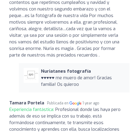
contentos que repetimos cumpleaños y navidad y
volvimos con nuestro segundo embarazo y con el
peque…es la fotógrafa de nuestra vida Por muchos
motivos siempre volveremos a ella, gran profesional,
cariñosa, alegre, detallista…cada vez que la vamos a
visitar, ya sea por una sesión o por simplemente verla
nos vamos del estudio llenos de positivismo y con una
sonrisa enorme. Nuria es magia . Gracias por formar
parte de nuestros más preciados recuerdos .
Nuriatanes fotografía
♥️♥️♥️♥️♥️ me muero de amor! Gracias
familia! Os quieroo
Tamara Portela
Publicada en
1 year ago
Experiencia fantástica:
Profesional donde las haya pero
además de eso se implica con su trabajo, está
formándose continuamente, te transmite esos
conocimiento y aprendes con ella, busca localizaciones