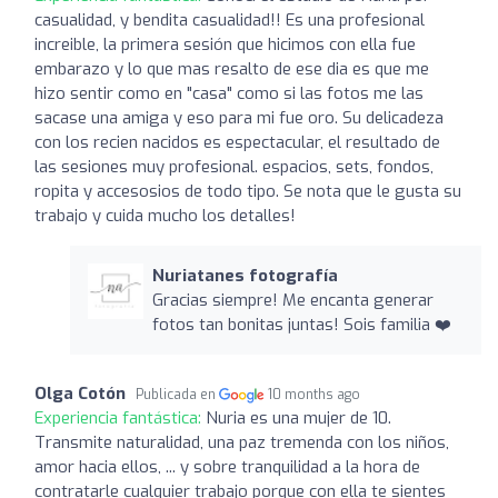
casualidad, y bendita casualidad!! Es una profesional
increible, la primera sesión que hicimos con ella fue
embarazo y lo que mas resalto de ese dia es que me
hizo sentir como en "casa" como si las fotos me las
sacase una amiga y eso para mi fue oro. Su delicadeza
con los recien nacidos es espectacular, el resultado de
las sesiones muy profesional. espacios, sets, fondos,
ropita y accesosios de todo tipo. Se nota que le gusta su
trabajo y cuida mucho los detalles!
Nuriatanes fotografía
Gracias siempre! Me encanta generar
fotos tan bonitas juntas! Sois familia ❤️
Olga Cotón
Publicada en
10 months ago
Experiencia fantástica:
Nuria es una mujer de 10.
Transmite naturalidad, una paz tremenda con los niños,
amor hacia ellos, ... y sobre tranquilidad a la hora de
contratarle cualquier trabajo porque con ella te sientes