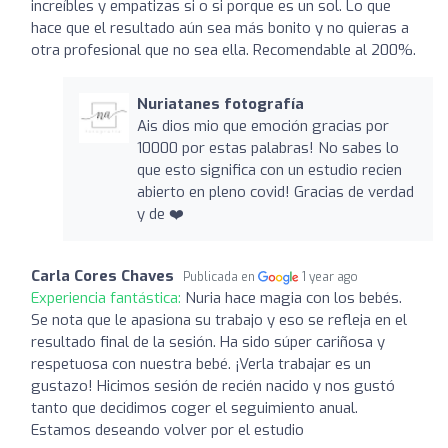
increíbles y empatizas si o si porque es un sol. Lo que
hace que el resultado aún sea más bonito y no quieras a
otra profesional que no sea ella. Recomendable al 200%.
Nuriatanes fotografía
Ais dios mio que emoción gracias por
10000 por estas palabras! No sabes lo
que esto significa con un estudio recien
abierto en pleno covid! Gracias de verdad
y de ❤️
Carla Cores Chaves
Publicada en
1 year ago
Experiencia fantástica:
Nuria hace magia con los bebés.
Se nota que le apasiona su trabajo y eso se refleja en el
resultado final de la sesión. Ha sido súper cariñosa y
respetuosa con nuestra bebé. ¡Verla trabajar es un
gustazo! Hicimos sesión de recién nacido y nos gustó
tanto que decidimos coger el seguimiento anual.
Estamos deseando volver por el estudio