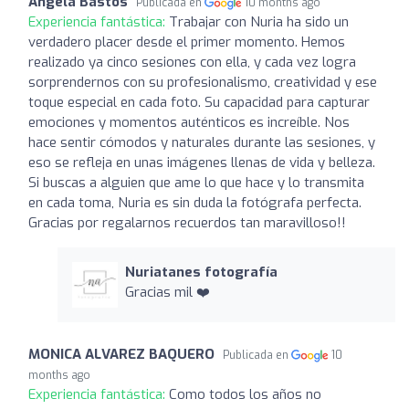
Ángela Bastos
Publicada en
10 months ago
Experiencia fantástica:
Trabajar con Nuria ha sido un
verdadero placer desde el primer momento. Hemos
realizado ya cinco sesiones con ella, y cada vez logra
sorprendernos con su profesionalismo, creatividad y ese
toque especial en cada foto. Su capacidad para capturar
emociones y momentos auténticos es increíble. Nos
hace sentir cómodos y naturales durante las sesiones, y
eso se refleja en unas imágenes llenas de vida y belleza.
Si buscas a alguien que ame lo que hace y lo transmita
en cada toma, Nuria es sin duda la fotógrafa perfecta.
Gracias por regalarnos recuerdos tan maravilloso!!
Nuriatanes fotografía
Gracias mil ❤️
MONICA ALVAREZ BAQUERO
Publicada en
10
months ago
Experiencia fantástica:
Como todos los años no