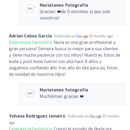
Nuriatanes fotografía
Gracias! ❤️de 5 estrellas si que sois
vosotros!
Adrian Cobos Garcia
Publicada en
10 months ago
Experiencia fantástica:
Nuria es una gran profesional y
gran persona! Siempre busca lo mejor para sus clientes
y tiene mucha paciencia con los niños! Nuestras fotos de
boda y post boda fueron con ella hace 8 años y
seguimos confiando año tras año en ella para las fotos
de navidad de nuestros hijos!
Nuriatanes fotografía
Muchísimas gracias ❤️
Yohana Rodriguez lameiro
Publicada en
10 months
ago
Experiencia fantástica:
Conocí el estudio de Nuria por