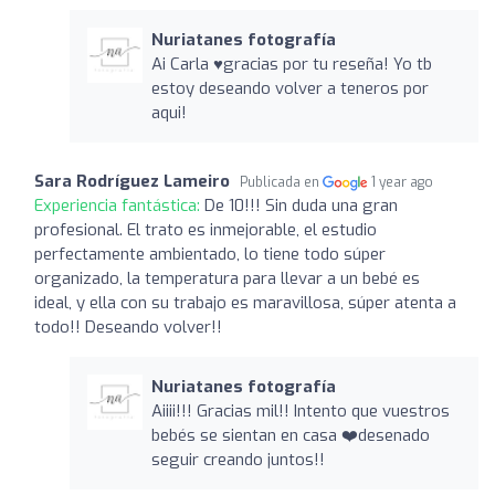
Nuriatanes fotografía
Ai Carla ♥️gracias por tu reseña! Yo tb
estoy deseando volver a teneros por
aqui!
Sara Rodríguez Lameiro
Publicada en
1 year ago
Experiencia fantástica:
De 10!!! Sin duda una gran
profesional. El trato es inmejorable, el estudio
perfectamente ambientado, lo tiene todo súper
organizado, la temperatura para llevar a un bebé es
ideal, y ella con su trabajo es maravillosa, súper atenta a
todo!! Deseando volver!!
Nuriatanes fotografía
Aiiii!!! Gracias mil!! Intento que vuestros
bebés se sientan en casa ❤️desenado
seguir creando juntos!!