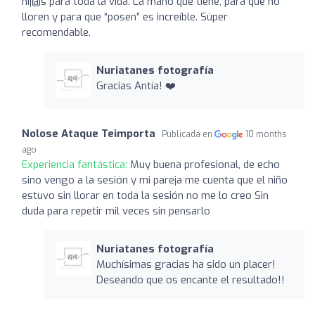
hij@s para toda la vida. La mano que tiene, para que no
lloren y para que “posen” es increíble. Súper
recomendable.
Nuriatanes fotografía
Gracias Antía! ❤️
Nolose Ataque Teimporta
Publicada en
10 months
ago
Experiencia fantástica:
Muy buena profesional, de echo
sino vengo a la sesión y mi pareja me cuenta que el niño
estuvo sin llorar en toda la sesión no me lo creo Sin
duda para repetir mil veces sin pensarlo
Nuriatanes fotografía
Muchísimas gracias ha sido un placer!
Deseando que os encante el resultado!!