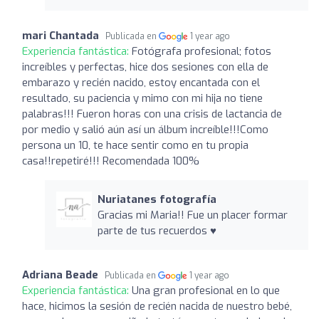
mari Chantada
Publicada en
1 year ago
Experiencia fantástica:
Fotógrafa profesional; fotos
increíbles y perfectas, hice dos sesiones con ella de
embarazo y recién nacido, estoy encantada con el
resultado, su paciencia y mimo con mi hija no tiene
palabras!!! Fueron horas con una crisis de lactancia de
por medio y salió aún así un álbum increíble!!!Como
persona un 10, te hace sentir como en tu propia
casa!!repetiré!!! Recomendada 100%
Nuriatanes fotografía
Gracias mi Maria!! Fue un placer formar
parte de tus recuerdos ♥️
Adriana Beade
Publicada en
1 year ago
Experiencia fantástica:
Una gran profesional en lo que
hace, hicimos la sesión de recién nacida de nuestro bebé,