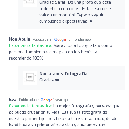
Gracias Sara!! De una profe que esta
todo el día con niños! Esta reseña se
valora un montón! Espero seguir
cumpliendo expectativas! ♥️
Noa Abuin
Publicada en
10 months ago
Experiencia fantástica:
Maravillosa fotografa y como
persona también hace magia con los bebés la
recomiendo 100%
Nuriatanes fotografía
Gracias ❤️
Eva
Publicada en
1 year ago
Experiencia fantástica:
La mejor fotógrafa y persona que
se puede cruzar en tu vida. Ella fue la fotógrafa de
nuestro primer hijo, nos hizo su transcurso anual, desde
bebé hasta su primer año de vida y quedamos tan