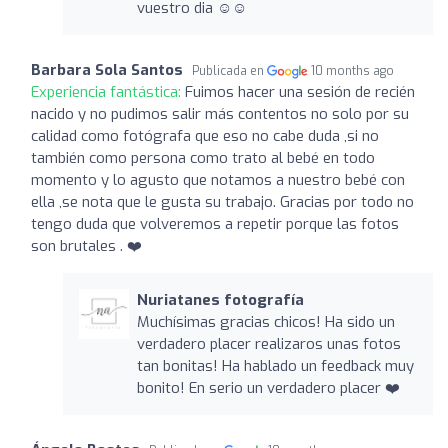
vuestro dia ☺️☺️
Barbara Sola Santos
Publicada en
10 months ago
Experiencia fantástica:
Fuimos hacer una sesión de recién
nacido y no pudimos salir más contentos no solo por su
calidad como fotógrafa que eso no cabe duda ,si no
también como persona como trato al bebé en todo
momento y lo agusto que notamos a nuestro bebé con
ella ,se nota que le gusta su trabajo. Gracias por todo no
tengo duda que volveremos a repetir porque las fotos
son brutales . ❤️
Nuriatanes fotografía
Muchísimas gracias chicos! Ha sido un
verdadero placer realizaros unas fotos
tan bonitas! Ha hablado un feedback muy
bonito! En serio un verdadero placer ❤️