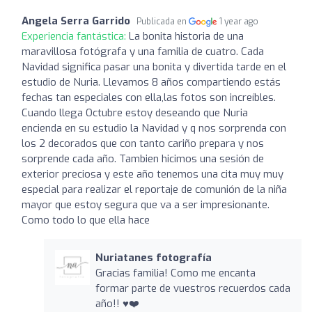
Angela Serra Garrido
Publicada en
1 year ago
Experiencia fantástica:
La bonita historia de una
maravillosa fotógrafa y una familia de cuatro. Cada
Navidad significa pasar una bonita y divertida tarde en el
estudio de Nuria. Llevamos 8 años compartiendo estás
fechas tan especiales con ella,las fotos son increíbles.
Cuando llega Octubre estoy deseando que Nuria
encienda en su estudio la Navidad y q nos sorprenda con
los 2 decorados que con tanto cariño prepara y nos
sorprende cada año. Tambien hicimos una sesión de
exterior preciosa y este año tenemos una cita muy muy
especial para realizar el reportaje de comunión de la niña
mayor que estoy segura que va a ser impresionante.
Como todo lo que ella hace
Nuriatanes fotografía
Gracias familia! Como me encanta
formar parte de vuestros recuerdos cada
año!! ♥️❤️