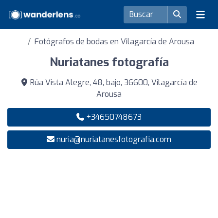
Fotógrafos de bodas en Vilagarcía de Arousa
Nuriatanes fotografía
Rúa Vista Alegre, 48, bajo, 36600, Vilagarcía de
Arousa
+34650748673
nuria@nuriatanesfotografia.com