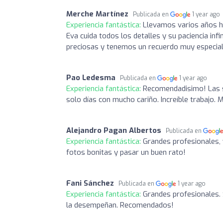
Merche Martínez
Publicada en
1 year ago
Experiencia fantástica:
Llevamos varios años ha
Eva cuida todos los detalles y su paciencia in
preciosas y tenemos un recuerdo muy especial
Pao Ledesma
Publicada en
1 year ago
Experiencia fantástica:
Recomendadisimo! Las s
solo días con mucho cariño. Increíble trabajo.
Alejandro Pagan Albertos
Publicada en
Experiencia fantástica:
Grandes profesionales, 
fotos bonitas y pasar un buen rato!
Fani Sánchez
Publicada en
1 year ago
Experiencia fantástica:
Grandes profesionales. 
la desempeñan. Recomendados!