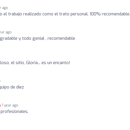
ar ago
 el trabajo realizado como el trato personal. 100% recomendable
year ago
gradable y todo genial , recomendable
so, el sitio, Gloria... es un encanto!
o
quipo de diez
1 year ago
 profesionales.