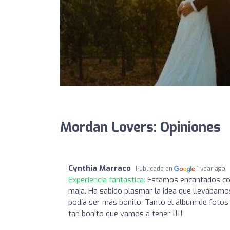
Mordan Lovers: Opiniones
Cynthia Marraco
Publicada en
1 year ago
Experiencia fantástica:
Estamos encantados con 
maja. Ha sabido plasmar la idea que llevábamos
podía ser más bonito. Tanto el álbum de fotos
tan bonito que vamos a tener !!!!