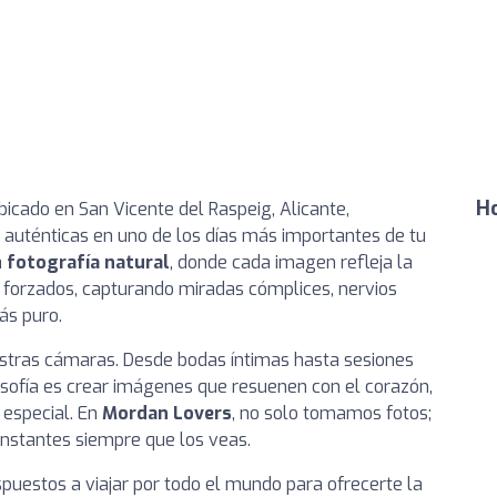
Ho
bicado en San Vicente del Raspeig, Alicante,
 auténticas en uno de los días más importantes de tu
a
fotografía natural
, donde cada imagen refleja la
 forzados, capturando miradas cómplices, nervios
ás puro.
estras cámaras. Desde bodas íntimas hasta sesiones
osofía es crear imágenes que resuenen con el corazón,
 especial. En
Mordan Lovers
, no solo tomamos fotos;
instantes siempre que los veas.
uestos a viajar por todo el mundo para ofrecerte la