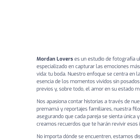
Mordan Lovers
es un estudio de fotografía u
especializado en capturar las emociones más
vida: tu boda. Nuestro enfoque se centra en l
esencia de los momentos vividos sin posados
previos y, sobre todo, el amor en su estado m
Nos apasiona contar historias a través de nu
premamá y reportajes familiares, nuestra fil
asegurando que cada pareja se sienta única y
creamos recuerdos que te harán revivir esos 
No importa dónde se encuentren, estamos disp