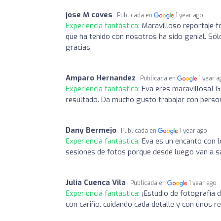
jose M coves
Publicada en
1 year ago
Experiencia fantástica:
Maravilloso reportaje fo
que ha tenido con nosotros ha sido genial. Sól
gracias.
Amparo Hernandez
Publicada en
1 year 
Experiencia fantástica:
Eva eres maravillosa! G
resultado. Da mucho gusto trabajar con perso
Dany Bermejo
Publicada en
1 year ago
Experiencia fantástica:
Eva es un encanto con lo
sesiones de fotos porque desde luego van a sa
Julia Cuenca Vila
Publicada en
1 year ago
Experiencia fantástica:
¡Estudio de fotografía d
con cariño, cuidando cada detalle y con unos 