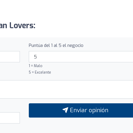
an Lovers:
Puntúa del 1 al 5 el negocio
1 = Malo
5 = Excelente
Enviar opinión