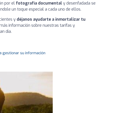
ón por el
fotografía documental
y desenfadada se
ándole un toque especial a cada uno de ellos.
ecientes y
déjanos ayudarte a inmortalizar tu
r más información sobre nuestras tarifas y
an día.
a gestionar su información