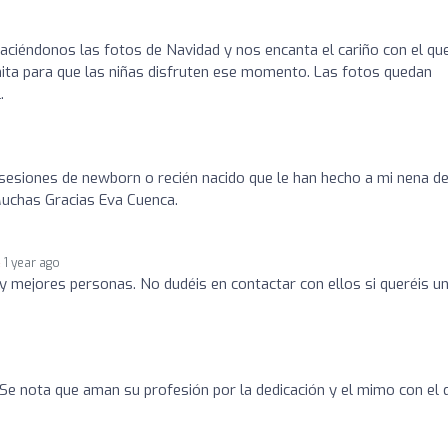
ciéndonos las fotos de Navidad y nos encanta el cariño con el qu
finita para que las niñas disfruten ese momento. Las fotos quedan
.
esiones de newborn o recién nacido que le han hecho a mi nena de
 Muchas Gracias Eva Cuenca.
1 year ago
y mejores personas. No dudéis en contactar con ellos si queréis u
Se nota que aman su profesión por la dedicación y el mimo con el 