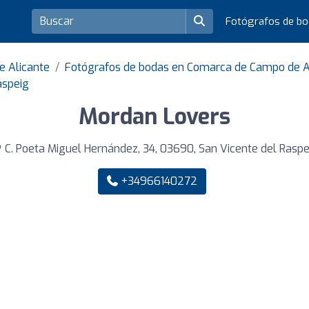
Fotógrafos de b
e Alicante
Fotógrafos de bodas en Comarca de Campo de Al
aspeig
Mordan Lovers
C. Poeta Miguel Hernández, 34, 03690, San Vicente del Raspe
+34966140272