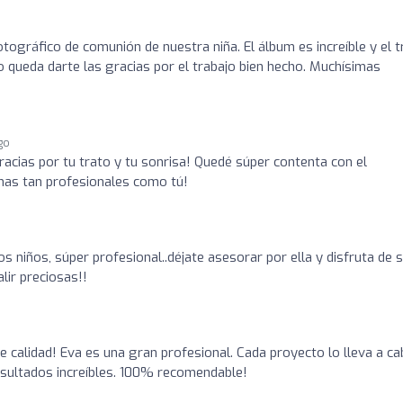
tográfico de comunión de nuestra niña. El álbum es increíble y el t
o queda darte las gracias por el trabajo bien hecho. Muchísimas
ago
racias por tu trato y tu sonrisa! Quedé súper contenta con el
nas tan profesionales como tú!
s niños, súper profesional..déjate asesorar por ella y disfruta de 
lir preciosas!!
e calidad! Eva es una gran profesional. Cada proyecto lo lleva a c
resultados increíbles. 100% recomendable!