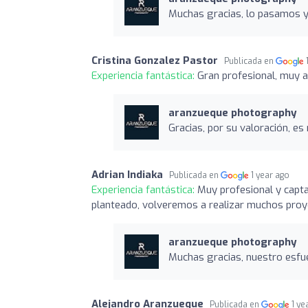
Muchas gracias, lo pasamos y
Cristina Gonzalez Pastor
Publicada en
Experiencia fantástica:
Gran profesional, muy a
aranzueque photography
Gracias, por su valoración, e
Adrian Indiaka
Publicada en
1 year ago
Experiencia fantástica:
Muy profesional y capta
planteado, volveremos a realizar muchos proy
aranzueque photography
Muchas gracias, nuestro esfu
Alejandro Aranzueque
Publicada en
1 ye