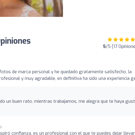
piniones
5
/5 (17 Opinion
 fotos de marca personal y he quedado gratamente satisfecho, la
rofesional y muy agradable, en definitiva ha sido una experiencia ge
ado un buen rato, mientras trabajamos, me alegra que te haya gus
go
nspiró confianza, es un profesional con el que te puedes dejar llevar