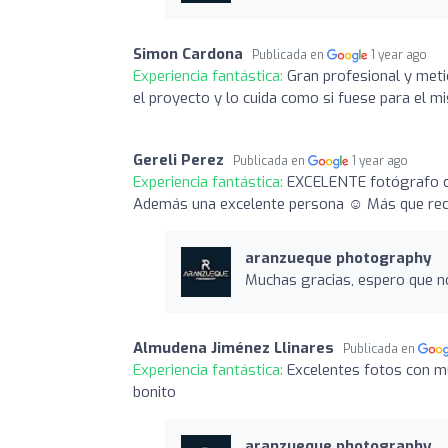
Simon Cardona
Publicada en
1 year ago
Experiencia fantástica:
Gran profesional y metic
el proyecto y lo cuida como si fuese para el 
Gereli Perez
Publicada en
1 year ago
Experiencia fantástica:
EXCELENTE fotógrafo con
Además una excelente persona ☺️ Más que r
aranzueque photography
Muchas gracias, espero que n
Almudena Jiménez Llinares
Publicada en
Experiencia fantástica:
Excelentes fotos con m
bonito
aranzueque photography