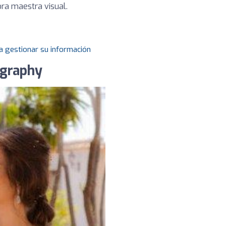
bra maestra visual.
a gestionar su información
ography