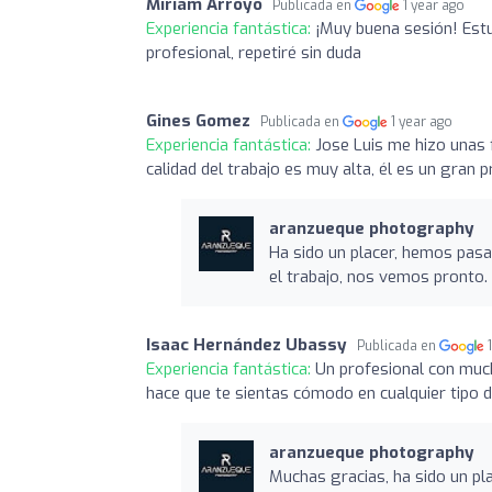
Miriam Arroyo
Publicada en
1 year ago
Experiencia fantástica:
¡Muy buena sesión! Est
profesional, repetiré sin duda
Gines Gomez
Publicada en
1 year ago
Experiencia fantástica:
Jose Luis me hizo unas
calidad del trabajo es muy alta, él es un gran p
aranzueque photography
Ha sido un placer, hemos pas
el trabajo, nos vemos pronto.
Isaac Hernández Ubassy
Publicada en
Experiencia fantástica:
Un profesional con much
hace que te sientas cómodo en cualquier tipo d
aranzueque photography
Muchas gracias, ha sido un pl