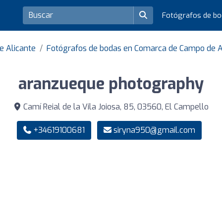
Fotógrafos de b
e Alicante
Fotógrafos de bodas en Comarca de Campo de Al
aranzueque photography
Camí Reial de la Vila Joiosa, 85, 03560, El Campello
+34619100681
siryna950@gmail.com