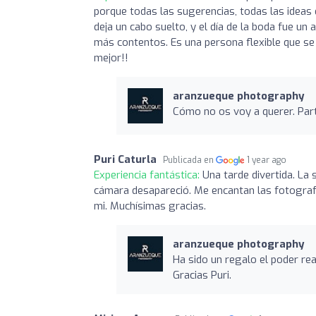
porque todas las sugerencias, todas las ideas
deja un cabo suelto, y el día de la boda fue u
más contentos. Es una persona flexible que se
mejor!!
aranzueque photography
Cómo no os voy a querer. Part
Puri Caturla
Publicada en
1 year ago
Experiencia fantástica:
Una tarde divertida. La
cámara desapareció. Me encantan las fotografi
mi. Muchísimas gracias.
aranzueque photography
Ha sido un regalo el poder rea
Gracias Puri.