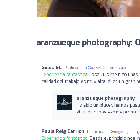
aranzueque photography: O
Gines GC
Publicada en
10 months ago
Experiencia fantástica:
Jose Luis me hizo unas
calidad del trabajo es muy alta, él es un gran p
aranzueque photography
Ha sido un placer, hemos pas
el trabajo, nos vemos pronto.
Paula Reig Carrion
Publicada en
1 year a
Experiencia fantástica:
Desde el principio nos i