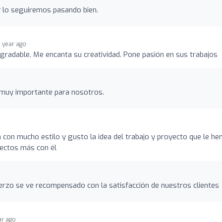
 lo seguiremos pasando bien.
1 year ago
gradable. Me encanta su creatividad. Pone pasión en sus trabajos
s muy importante para nosotros.
 con mucho estilo y gusto la idea del trabajo y proyecto que le h
ectos más con él
erzo se ve recompensado con la satisfacción de nuestros clientes
ar ago