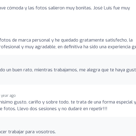
uve cómoda y las fotos salieron muy bonitas. José Luis fue muy
 fotos de marca personal y he quedado gratamente satisfecho, la
rofesional y muy agradable, en definitiva ha sido una experiencia ge
ado un buen rato, mientras trabajamos, me alegra que te haya gus
1 year ago
ísimo gusto, cariño y sobre todo, te trata de una forma especial 
e fotos. Llevo dos sesiones y no dudaré en repetir!!!
acer trabajar para vosotros.