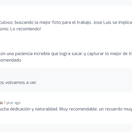
uloso, buscando la mejor foto para el trabajo. Jose Luís se implica
mismo. Lo recomiendo!
 una paciencia increíble que logra sacar y capturar lo mejor de ti
ecomendado
os volvamos a ver.
1 year ago
ucha dedicación y naturalidad. Muy recomendable, un recuerdo mu