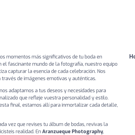
Ho
los momentos más significativos de tu boda en
n el fascinante mundo de la fotografía, nuestro equipo
tiza capturar la esencia de cada celebración. Nos
 a través de imágenes emotivas y auténticas.
 nos adaptamos a tus deseos y necesidades para
nalizado que refleje vuestra personalidad y estilo.
esta final, estamos allí para inmortalizar cada detalle,
cada vez que revises tu álbum de bodas, revivas la
isteis realidad. En
Aranzueque Photography
,