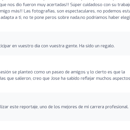
 que nos dio fueron muy acertadas!! Súper cuidadoso con su trabaj
n amigo más!! Las fotografías, son espectaculares, no podemos est
 adapta a ti, no te pone peros sobre nada,no podríamos haber eleg
icipar en vuestro día con vuestra gente. Ha sido un regalo.
 sesión se planteó como un paseo de amigos y lo cierto es que la
as que salieron, creo que Jose ha sabido reflejar muchos aspecto
lizar este reportaje, uno de los mejores de mi carrera profesional.