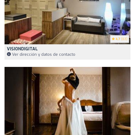
4.7
(63)
VISIONDIGITAL
Ver dirección y datos de contacto