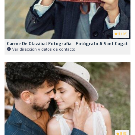
5
(46)
Carme De Olazábal Fotografia - Fotògrafo A Sant Cugat
Ver dirección y datos de contacto
5
(5)