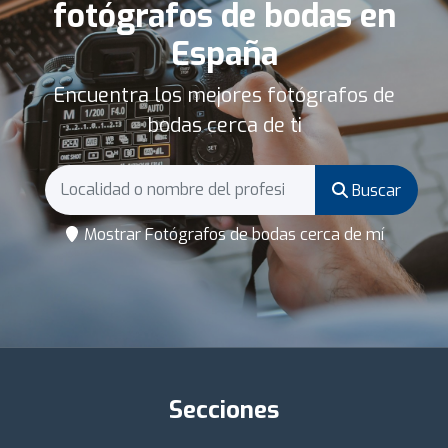
fotógrafos de bodas en
España
Encuentra los mejores fotógrafos de
bodas cerca de ti
Buscar
Mostrar Fotógrafos de bodas cerca de mí
Secciones