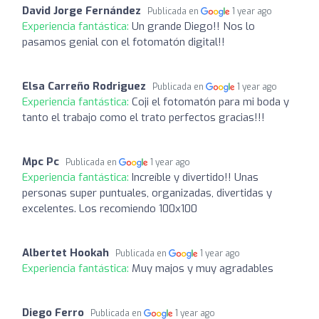
David Jorge Fernández
Publicada en
1 year ago
Experiencia fantástica:
Un grande Diego!! Nos lo
pasamos genial con el fotomatón digital!!
Elsa Carreño Rodriguez
Publicada en
1 year ago
Experiencia fantástica:
Coji el fotomatón para mi boda y
tanto el trabajo como el trato perfectos gracias!!!
Mpc Pc
Publicada en
1 year ago
Experiencia fantástica:
Increíble y divertido!! Unas
personas super puntuales, organizadas, divertidas y
excelentes. Los recomiendo 100x100
Albertet Hookah
Publicada en
1 year ago
Experiencia fantástica:
Muy majos y muy agradables
Diego Ferro
Publicada en
1 year ago