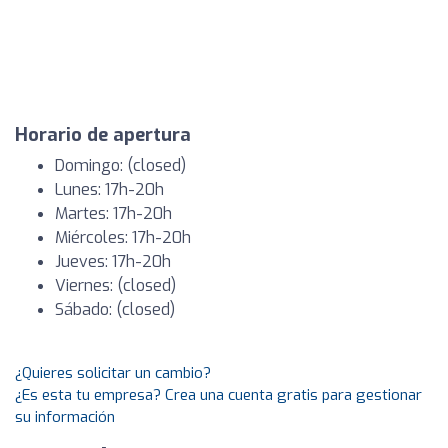
Horario de apertura
Domingo: (closed)
Lunes: 17h-20h
Martes: 17h-20h
Miércoles: 17h-20h
Jueves: 17h-20h
Viernes: (closed)
Sábado: (closed)
¿Quieres solicitar un cambio?
¿Es esta tu empresa? Crea una cuenta gratis para gestionar
su información