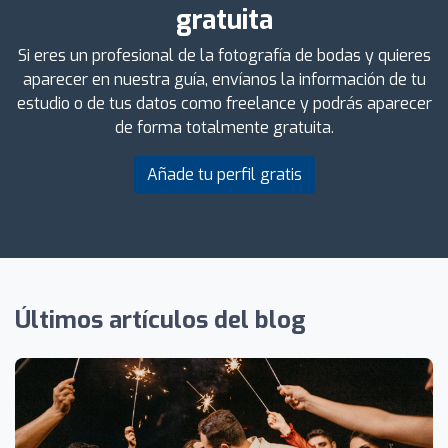
gratuita
Si eres un profesional de la fotografía de bodas y quieres
aparecer en nuestra guía, envíanos la información de tu
estudio o de tus datos como freelance y podrás aparecer
de forma totalmente gratuita.
Añade tu perfil gratis
Últimos artículos del blog