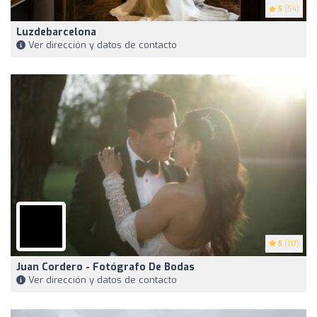
5
(54)
Luzdebarcelona
Ver dirección y datos de contacto
5
(117)
Juan Cordero - Fotógrafo De Bodas
Ver dirección y datos de contacto