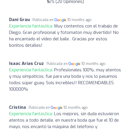
5
/5 (20 Opiniones)
Dani Grau
Publicada en
10 months ago
Experiencia fantástica:
Muy contentos con el trabajo de
Diego. Gran profesional y fotomaton muy divertido! No
ha encantado el video del baile . Gracias por estos
bonitos detalles!
Isaac Arias Cruz
Publicada en
10 months ago
Experiencia fantástica:
Profesionales 100%, muy atentos
y muy simpáticos, fue para una boda y nos lo pasamos
todos súper guay. Sois increíbles!! RECOMENDABLES
100000%
Cristina
Publicada en
10 months ago
Experiencia fantástica:
Los mejores, sin duda estuvieron
atentos a todo detalle, en nuestra boda que fue el 10 de
mayo, nos encantó la máquina del teléfono y