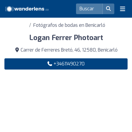
Fotógrafos de bodas en Benicarló
Logan Ferrer Photoart
Carrer de Ferreres Bretó, 46, 12580, Benicarló
+34611490270