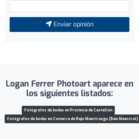
Enviar opinión
Logan Ferrer Photoart aparece en
los siguientes listados:
Fotógrafos de bodas en Provincia de Castellón
Fotógrafos de bodas en Comarca de Bajo Maestrazgo (Baix Maestrat)