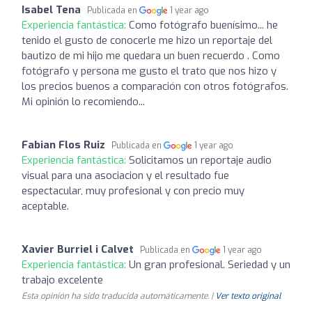
Isabel Tena
Publicada en
1 year ago
Experiencia fantástica:
Como fotógrafo buenísimo... he
tenido el gusto de conocerle me hizo un reportaje del
bautizo de mi hijo me quedara un buen recuerdo . Como
fotógrafo y persona me gusto el trato que nos hizo y
los precios buenos a comparación con otros fotógrafos.
Mi opinión lo recomiendo...
Fabian Flos Ruiz
Publicada en
1 year ago
Experiencia fantástica:
Solicitamos un reportaje audio
visual para una asociacion y el resultado fue
espectacular, muy profesional y con precio muy
aceptable.
Xavier Burriel i Calvet
Publicada en
1 year ago
Experiencia fantástica:
Un gran profesional. Seriedad y un
trabajo excelente
Esta opinión ha sido traducida automáticamente. |
Ver texto original