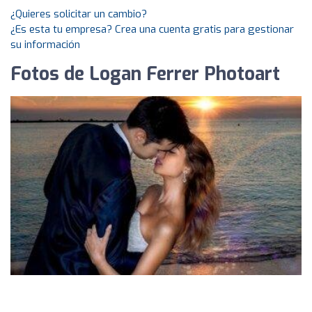
¿Quieres solicitar un cambio?
¿Es esta tu empresa? Crea una cuenta gratis para gestionar
su información
Fotos de Logan Ferrer Photoart