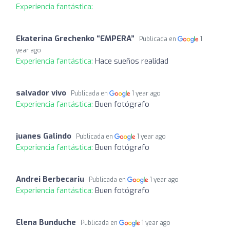
Experiencia fantástica:
Ekaterina Grechenko “EMPERA”
Publicada en
1
year ago
Experiencia fantástica:
Hace sueños realidad
salvador vivo
Publicada en
1 year ago
Experiencia fantástica:
Buen fotógrafo
juanes Galindo
Publicada en
1 year ago
Experiencia fantástica:
Buen fotógrafo
Andrei Berbecariu
Publicada en
1 year ago
Experiencia fantástica:
Buen fotógrafo
Elena Bunduche
Publicada en
1 year ago