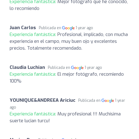
Experiencia fantástica:
Mejor fotógrafo qué he conocido,
lo recomiendo
Juan Carlos
Publicada en
1 year ago
Experiencia fantástica:
Profesional, implicado, con mucha
experiencia en el campo, muy buen ojo y excelentes
precios. Totalmente recomendado.
Claudia Luchian
Publicada en
1 year ago
Experiencia fantástica:
El mejor fotógrafo, recomiendo
100%
YOUNIQUE&ANDREEA Ariciuc
Publicada en
1 year
ago
Experiencia fantástica:
Muy profesional !!! Muchisima
suerte lucian turcu!