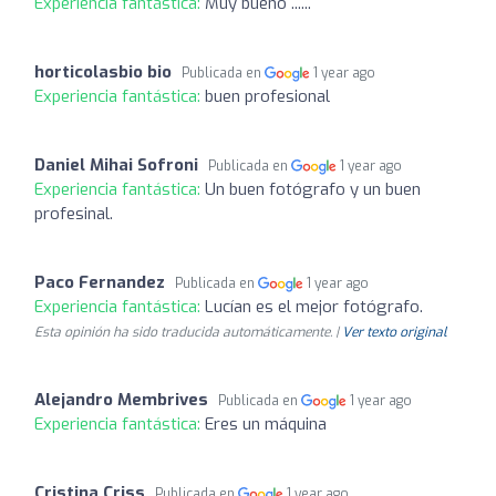
Experiencia fantástica:
Muy bueno ......
horticolasbio bio
Publicada en
1 year ago
Experiencia fantástica:
buen profesional
Daniel Mihai Sofroni
Publicada en
1 year ago
Experiencia fantástica:
Un buen fotógrafo y un buen
profesinal.
Paco Fernandez
Publicada en
1 year ago
Experiencia fantástica:
Lucían es el mejor fotógrafo.
Esta opinión ha sido traducida automáticamente. |
Ver texto original
Alejandro Membrives
Publicada en
1 year ago
Experiencia fantástica:
Eres un máquina
Cristina Criss
Publicada en
1 year ago