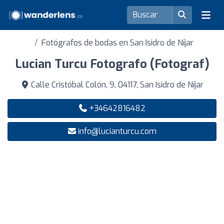
Fotógrafos de bodas en San Isidro de Níjar
Lucian Turcu Fotografo (Fotograf)
Calle Cristóbal Colón, 9, 04117, San Isidro de Níjar
+34642816482
info@lucianturcu.com