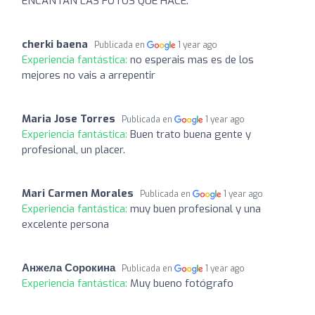
ENCANTAN LAS FOTOS QUE HACE.
cherki baena
Publicada en
1 year ago
Experiencia fantástica:
no esperais mas es de los
mejores no vais a arrepentir
Maria Jose Torres
Publicada en
1 year ago
Experiencia fantástica:
Buen trato buena gente y
profesional, un placer.
Mari Carmen Morales
Publicada en
1 year ago
Experiencia fantástica:
muy buen profesional y una
excelente persona
Анжела Сорокина
Publicada en
1 year ago
Experiencia fantástica:
Muy bueno fotógrafo