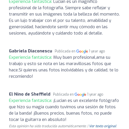
Experiencia fantástica:
Lucian es un magnífico
profesional de la fotografía. Siempre sabe reflejar y
transmitir en sus imágenes toda la belleza del momento.
Es un lujo trabajar con el por su talento, amabilidad y
generosidad, haciendote sentir muy cómodo en las
sesiones, ayudándote y cuidando todo al detalle.
Gabriela Diaconescu
Publicada en
1 year ago
Experiencia fantástica:
Muy buen profesional,ama su
trabajo y esto se nota en las maravillosas fotos que
hace.Si quieres unas fotos inolvidables y de calidad, te lo
recomiendo!
El Nino de Sheffield
Publicada en
1 year ago
Experiencia fantástica:
¡Lucian es un excelente fotógrafo
que hizo su magia cuando tuvimos una sesión de fotos
de la banda! ¡Buenos precios, buenas fotos, no puede
tocar la guitarra en absoluto!
Esta opinión ha sido traducida automáticamente. |
Ver texto original