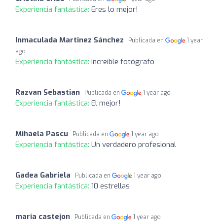
Experiencia fantástica:
Eres lo mejor!
Inmaculada Martinez Sánchez
Publicada en
1 year
ago
Experiencia fantástica:
Increíble fotógrafo
Razvan Sebastian
Publicada en
1 year ago
Experiencia fantástica:
El mejor!
Mihaela Pascu
Publicada en
1 year ago
Experiencia fantástica:
Un verdadero profesional
Gadea Gabriela
Publicada en
1 year ago
Experiencia fantástica:
10 estrellas
maria castejon
Publicada en
1 year ago