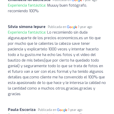
Experiencia fantástica:
Muuuy buen fotógrafo,
recomiendo 100%
Sílvia simona Iepure
Publicada en
1 year ago
Experiencia fantástica:
Lo recomiendo sin duda
alguna,aparte de los precios economicos,es un tio que
por mucho que le calientes la cabeza save tener
paciencia y explicartelo 1000 veces y intentar hacerlo
todo a tu gusto.me ha echo las fotos y el video del
bautizo de mis bebes(que por cierto ha quedado todo
genial) y seguramente todo lo que se trata de fotos en
el futuro van a ser con el,es formal y ha tenido algunos
detalles que,como cliente me ha convencido el 100% que
esta apasionado de lo que hace y le interesa la calidad no
la cantidad como a muchos otros,gracias,gracias y
gracias
Paula Escoriza
Publicada en
1 year ago