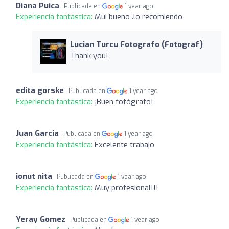
Diana Puica
Publicada en
1 year ago
Experiencia fantástica:
Mui bueno .lo recomiendo
Lucian Turcu Fotografo (Fotograf)
Thank you!
edita gorske
Publicada en
1 year ago
Experiencia fantástica:
¡Buen fotógrafo!
Juan Garcia
Publicada en
1 year ago
Experiencia fantástica:
Excelente trabajo
ionut nita
Publicada en
1 year ago
Experiencia fantástica:
Muy profesional!!!
Yeray Gomez
Publicada en
1 year ago