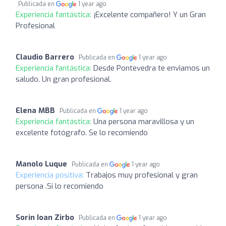
Publicada en
1 year ago
Experiencia fantástica:
¡Excelente compañero! Y un Gran
Profesional
Claudio Barrero
Publicada en
1 year ago
Experiencia fantástica:
Desde Pontevedra te enviamos un
saludo. Un gran profesional.
Elena MBB
Publicada en
1 year ago
Experiencia fantástica:
Una persona maravillosa y un
excelente fotógrafo. Se lo recomiendo
Manolo Luque
Publicada en
1 year ago
Experiencia positiva:
Trabajos muy profesional y gran
persona .Si lo recomiendo
Sorin Ioan Zirbo
Publicada en
1 year ago