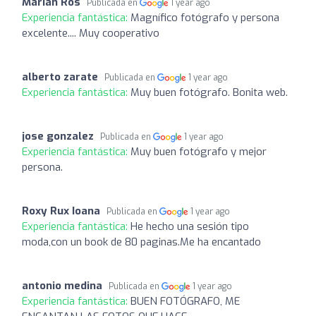
Marian Ros
Publicada en
1 year ago
Experiencia fantástica:
Magnífico fotógrafo y persona
excelente.... Muy cooperativo
alberto zarate
Publicada en
1 year ago
Experiencia fantástica:
Muy buen fotógrafo. Bonita web.
jose gonzalez
Publicada en
1 year ago
Experiencia fantástica:
Muy buen fotógrafo y mejor
persona.
Roxy Rux Ioana
Publicada en
1 year ago
Experiencia fantástica:
He hecho una sesión tipo
moda,con un book de 80 paginas.Me ha encantado
antonio medina
Publicada en
1 year ago
Experiencia fantástica:
BUEN FOTÓGRAFO, ME