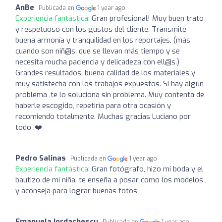
AnBe
Publicada en
1 year ago
Experiencia fantástica:
Gran profesional! Muy buen trato
y respetuoso con los gustos del cliente. Transmite
buena armonía y tranquilidad en los reportajes, (más
cuando son niñ@s, que se llevan más tiempo y se
necesita mucha paciencia y delicadeza con ell@s.)
Grandes resultados, buena calidad de los materiales y
muy satisfecha con los trabajos expuestos. Si hay algún
problema ,te lo soluciona sin problema. Muy contenta de
haberle escogido, repetiría para otra ocasión y
recomiendo totalmente. Muchas gracias Luciano por
todo .❤️
Pedro Salinas
Publicada en
1 year ago
Experiencia fantástica:
Gran fotógrafo, hizo mi boda y el
bautizo de mi niña. te enseña a posar como los modelos ,
y aconseja para lograr buenas fotos
Emanuela Iordachescu
Publicada en
1 year ago