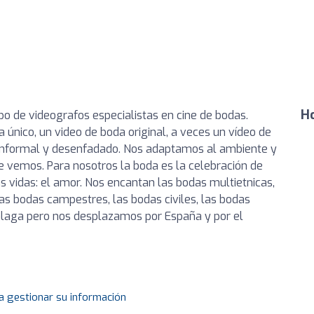
Ho
o de videografos especialistas en cine de bodas.
único, un video de boda original, a veces un vídeo de
 informal y desenfadado. Nos adaptamos al ambiente y
 vemos. Para nosotros la boda es la celebración de
 vidas: el amor. Nos encantan las bodas multietnicas,
 las bodas campestres, las bodas civiles, las bodas
 Málaga pero nos desplazamos por España y por el
a gestionar su información