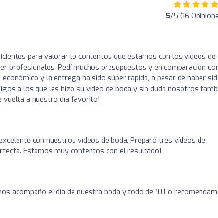
5
/5 (16 Opinion
ficientes para valorar lo contentos que estamos con los vídeos de
er profesionales. Pedí muchos presupuestos y en comparación co
 económico y la entrega ha sido súper rápida, a pesar de haber si
gos a los que les hizo su vídeo de boda y sin duda nosotros tamb
 vuelta a nuestro día favorito!
excelente con nuestros vídeos de boda. Preparó tres vídeos de
erfecta. Estamos muy contentos con el resultado!
nos acompaño el día de nuestra boda y todo de 10 Lo recomenda