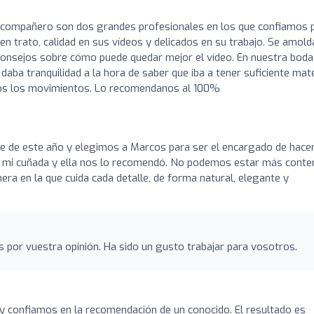
compañero son dos grandes profesionales en los que confiamos 
en trato, calidad en sus vídeos y delicados en su trabajo. Se amold
consejos sobre cómo puede quedar mejor el vídeo. En nuestra boda
daba tranquilidad a la hora de saber que iba a tener suficiente mate
dos los movimientos. Lo recomendanos al 100%
 de este año y elegimos a Marcos para ser el encargado de hace
 a mi cuñada y ella nos lo recomendó. No podemos estar más conte
era en la que cuida cada detalle, de forma natural, elegante y
s por vuestra opinión. Ha sido un gusto trabajar para vosotros.
 confiamos en la recomendación de un conocido. El resultado es