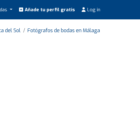
odas
Añade tu perfil gratis
Log in
a del Sol
Fotógrafos de bodas en Málaga