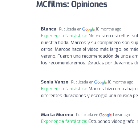
MCfilms: Opiniones
Blanca
Publicada en
10 months ago
Experiencia fantástica:
No existen estrellas su
nuestra boda. Marcos y su compañero son súp
otros, Marcos hace el vídeo más largo, es más
verano. Fueron una recomendación de unos ami
los recomendaremos. ¡Gracias por llevarnos de
Sonia Vanzo
Publicada en
10 months ago
Experiencia fantástica:
Marcos hizo un trabajo 
diferentes duraciones y escogió una música p
Marta Moreno
Publicada en
1 year ago
Experiencia fantástica:
Estupendo videografo, 