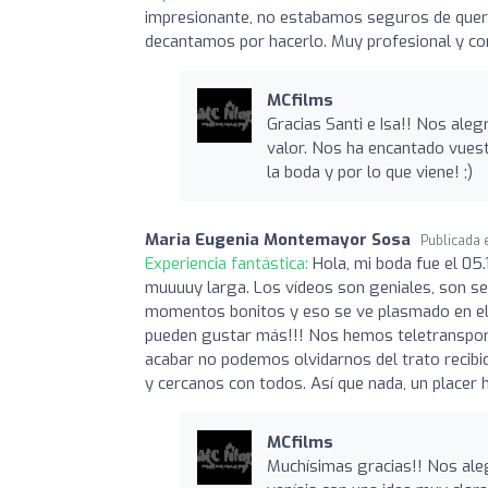
impresionante, no estabamos seguros de quere
decantamos por hacerlo. Muy profesional y con
MCfilms
Gracias Santi e Isa!! Nos ale
valor. Nos ha encantado vuest
la boda y por lo que viene! ;)
Maria Eugenia Montemayor Sosa
Publicada
Experiencia fantástica:
Hola, mi boda fue el 05
muuuuy larga. Los vídeos son geniales, son s
momentos bonitos y eso se ve plasmado en el t
pueden gustar más!!! Nos hemos teletransporta
acabar no podemos olvidarnos del trato recibi
y cercanos con todos. Así que nada, un placer
MCfilms
Muchísimas gracias!! Nos ale