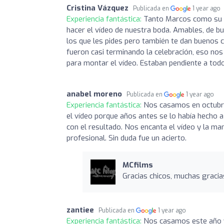
Cristina Vázquez
Publicada en
1 year ago
Experiencia fantástica:
Tanto Marcos como su 
hacer el vídeo de nuestra boda. Amables, de bu
los que les pides pero también te dan buenos 
fueron casi terminando la celebración, eso nos 
para montar el vídeo. Estaban pendiente a to
anabel moreno
Publicada en
1 year ago
Experiencia fantástica:
Nos casamos en octubre
el vídeo porque años antes se lo había hecho
con el resultado. Nos encanta el vídeo y la man
profesional. Sin duda fue un acierto.
MCfilms
Gracias chicos, muchas gracia
zantiee
Publicada en
1 year ago
Experiencia fantástica:
Nos casamos este año y