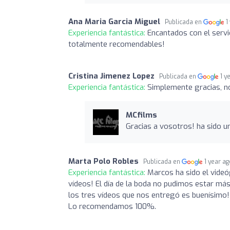
Ana Maria Garcia Miguel
Publicada en
1
Experiencia fantástica:
Encantados con el servi
totalmente recomendables!
Cristina Jimenez Lopez
Publicada en
1 y
Experiencia fantástica:
Simplemente gracias, n
MCfilms
Gracias a vosotros! ha sido un
Marta Polo Robles
Publicada en
1 year a
Experiencia fantástica:
Marcos ha sido el vide
vídeos! El día de la boda no pudimos estar más
los tres vídeos que nos entregó es buenísimo!
Lo recomendamos 100%.