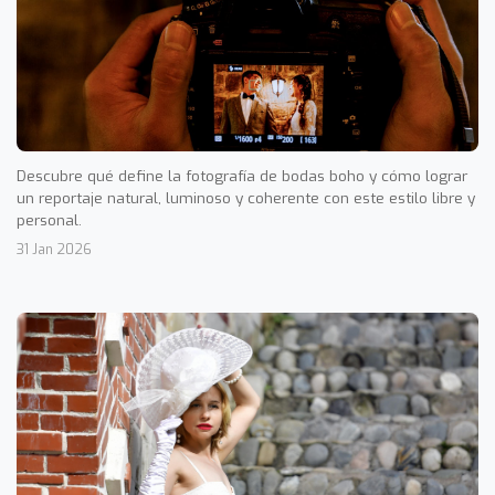
Descubre qué define la fotografía de bodas boho y cómo lograr
un reportaje natural, luminoso y coherente con este estilo libre y
personal.
31 Jan 2026