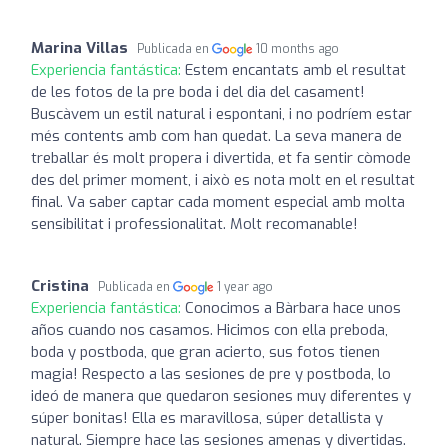
Marina Villas
Publicada en
10 months ago
Experiencia fantástica:
Estem encantats amb el resultat
de les fotos de la pre boda i del dia del casament!
Buscàvem un estil natural i espontani, i no podríem estar
més contents amb com han quedat. La seva manera de
treballar és molt propera i divertida, et fa sentir còmode
des del primer moment, i això es nota molt en el resultat
final. Va saber captar cada moment especial amb molta
sensibilitat i professionalitat. Molt recomanable!
Cristina
Publicada en
1 year ago
Experiencia fantástica:
Conocimos a Bàrbara hace unos
años cuando nos casamos. Hicimos con ella preboda,
boda y postboda, que gran acierto, sus fotos tienen
magia! Respecto a las sesiones de pre y postboda, lo
ideó de manera que quedaron sesiones muy diferentes y
súper bonitas! Ella es maravillosa, súper detallista y
natural. Siempre hace las sesiones amenas y divertidas.