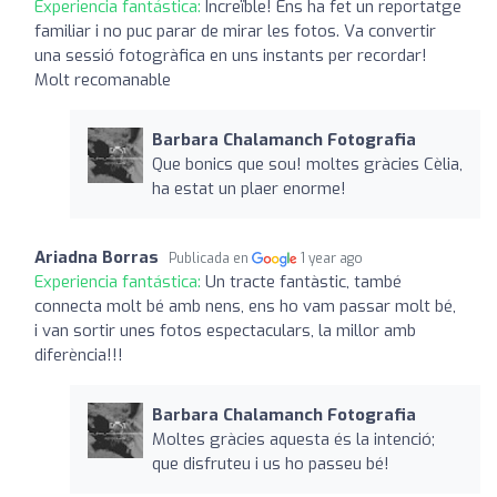
Experiencia fantástica:
Increïble! Ens ha fet un reportatge
familiar i no puc parar de mirar les fotos. Va convertir
una sessió fotogràfica en uns instants per recordar!
Molt recomanable
Barbara Chalamanch Fotografia
Que bonics que sou! moltes gràcies Cèlia,
ha estat un plaer enorme!
Ariadna Borras
Publicada en
1 year ago
Experiencia fantástica:
Un tracte fantàstic, també
connecta molt bé amb nens, ens ho vam passar molt bé,
i van sortir unes fotos espectaculars, la millor amb
diferència!!!
Barbara Chalamanch Fotografia
Moltes gràcies aquesta és la intenció;
que disfruteu i us ho passeu bé!