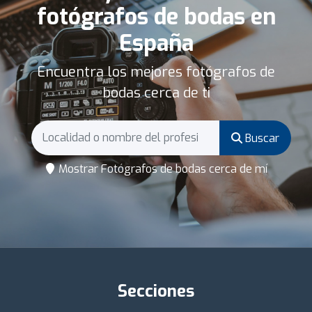
fotógrafos de bodas en
España
Encuentra los mejores fotógrafos de
bodas cerca de ti
Buscar
Mostrar Fotógrafos de bodas cerca de mí
Secciones