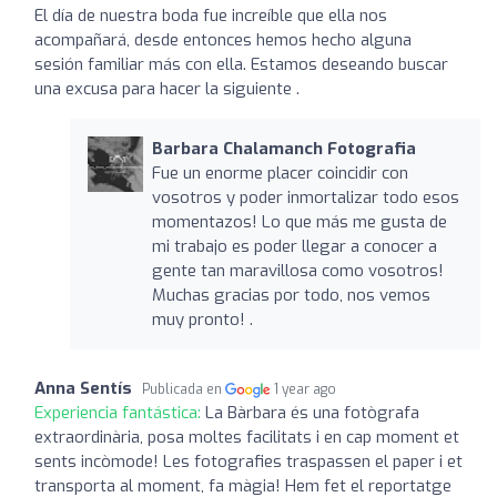
El día de nuestra boda fue increíble que ella nos
acompañará, desde entonces hemos hecho alguna
sesión familiar más con ella. Estamos deseando buscar
una excusa para hacer la siguiente .
Barbara Chalamanch Fotografia
Fue un enorme placer coincidir con
vosotros y poder inmortalizar todo esos
momentazos! Lo que más me gusta de
mi trabajo es poder llegar a conocer a
gente tan maravillosa como vosotros!
Muchas gracias por todo, nos vemos
muy pronto! .
Anna Sentís
Publicada en
1 year ago
Experiencia fantástica:
La Bàrbara és una fotògrafa
extraordinària, posa moltes facilitats i en cap moment et
sents incòmode! Les fotografies traspassen el paper i et
transporta al moment, fa màgia! Hem fet el reportatge