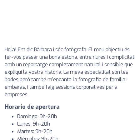
Hola! Em dic Bàrbara i sóc fotògrafa. El meu objectiu és
fer-vos passar una bona estona, entre riures i complicitat,
amb un reportatge completament natural i sensible que
expliqui la vostra història. La meva especialitat són les
bodes però també m'encanta la fotografia de família i
embaràs, i també faig sessions corporatives per a
empreses.
Horario de apertura
Domingo: 9h-20h
Lunes: 9h-20h
Martes: 9h-20h
Miércoles: 9h-20h