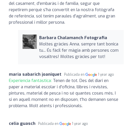
del casament, d'embaràs i de família, segur que
repetirem perquè s'ha convertit en la nostra fotògrafa
de referència, sol tenim paraules d'agraïment, una gran
professional i millor persona.
Barbara Chalamanch Fotografia
Moltes gràcies Anna, sempre tant bonica
tu... És fàcil fer màgia amb persones com
vosaltres! Moltes gràcies per tot!
maria sabarich joaniquet
Publicada en
1 year ago
Experiencia fantástica:
Tenen de tot. Des del diari en
paper a material escolar i d'oficina, llibres i revistes,
pintures, material de pesca i no sé quantes coses més. I
si en aquell moment no en disposen, t'ho demanen sense
problema. Molt atents i professionals.
celia guasch
Publicada en
1 year ago