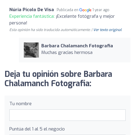
Núria Picolo De Visa
Publicada en
1 year ago
Experiencia fantástica:
¡Excelente fotógrafa y mejor
persona!
Esta opinión ha sido traducida automáticamente. |
Ver texto original
Barbara Chalamanch Fotografia
Muchas gracias hermosa
Deja tu opinión sobre Barbara
Chalamanch Fotografia:
Tu nombre
Puntúa del 1 al 5 el negocio