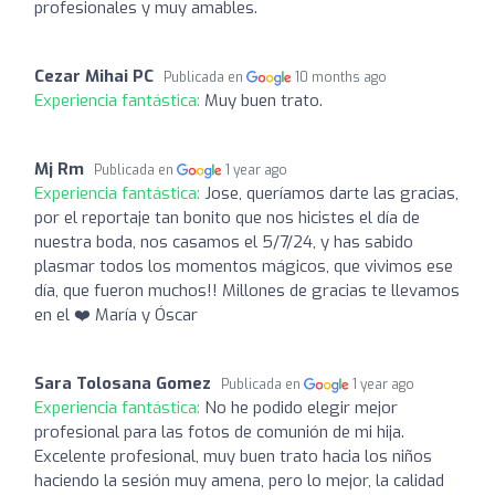
profesionales y muy amables.
Cezar Mihai PC
Publicada en
10 months ago
Experiencia fantástica:
Muy buen trato.
Mj Rm
Publicada en
1 year ago
Experiencia fantástica:
Jose, queríamos darte las gracias,
por el reportaje tan bonito que nos hicistes el día de
nuestra boda, nos casamos el 5/7/24, y has sabido
plasmar todos los momentos mágicos, que vivimos ese
día, que fueron muchos!! Millones de gracias te llevamos
en el ❤️ María y Óscar
Sara Tolosana Gomez
Publicada en
1 year ago
Experiencia fantástica:
No he podido elegir mejor
profesional para las fotos de comunión de mi hija.
Excelente profesional, muy buen trato hacia los niños
haciendo la sesión muy amena, pero lo mejor, la calidad