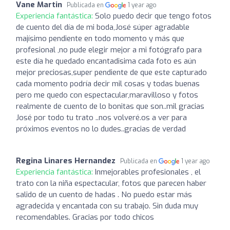
Vane Martin
Publicada en
1 year ago
Experiencia fantástica:
Solo puedo decir que tengo fotos
de cuento del día de mi boda,José súper agradable
majísimo pendiente en todo momento y más que
profesional ,no pude elegir mejor a mi fotógrafo para
este día he quedado encantadisima cada foto es aún
mejor preciosas,super pendiente de que este capturado
cada momento podría decir mil cosas y todas buenas
pero me quedo con espectacular,maravilloso y fotos
realmente de cuento de lo bonitas que son..mil gracias
José por todo tu trato ..nos volveré.os a ver para
próximos eventos no lo dudes..gracias de verdad
Regina Linares Hernandez
Publicada en
1 year ago
Experiencia fantástica:
Inmejorables profesionales , el
trato con la niña espectacular, fotos que parecen haber
salido de un cuento de hadas . No puedo estar más
agradecida y encantada con su trabajo. Sin duda muy
recomendables. Gracias por todo chicos