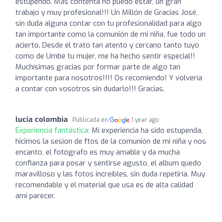
estupendo. Más contenta no puedo estar, un gran
trabajo y muy profesional!!! Un Millón de Gracias José,
sin duda alguna contar con tu profesionalidad para algo
tan importante como la comunión de mi niña, fue todo un
acierto. Desde el trato tan atento y cercano tanto tuyo
como de Umbe tu mujer, me ha hecho sentir especial!!
Muchísimas gracias por formar parte de algo tan
importante para nosotros!!!! Os recomiendo! Y volvería
a contar con vosotros sin dudarlo!!! Gracias.
lucia colombia
Publicada en
1 year ago
Experiencia fantástica:
Mi experiencia ha sido estupenda,
hicimos la sesion de ftos de la comunión de mi niña y nos
encanto, el fotógrafo es muy amable y da mucha
confianza para posar y sentirse agusto, el album quedo
maravilloso y las fotos increíbles, sin duda repetiria. Muy
recomendable y el material que usa es de alta calidad
ami parecer.