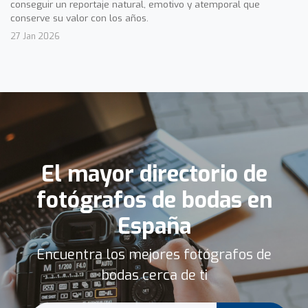
conseguir un reportaje natural, emotivo y atemporal que
conserve su valor con los años.
27 Jan 2026
El mayor directorio de
fotógrafos de bodas en
España
Encuentra los mejores fotógrafos de
bodas cerca de ti