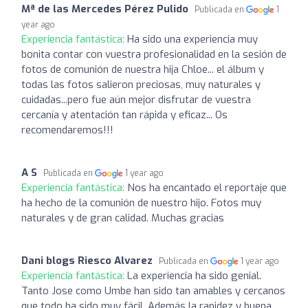
Mª de las Mercedes Pérez Pulido
Publicada en
1
year ago
Experiencia fantástica:
Ha sido una experiencia muy
bonita contar con vuestra profesionalidad en la sesión de
fotos de comunión de nuestra hija Chloe... el álbum y
todas las fotos salieron preciosas, muy naturales y
cuidadas...pero fue aún mejor disfrutar de vuestra
cercanía y atentación tan rápida y eficaz... Os
recomendaremos!!!
A S
Publicada en
1 year ago
Experiencia fantástica:
Nos ha encantado el reportaje que
ha hecho de la comunión de nuestro hijo. Fotos muy
naturales y de gran calidad. Muchas gracias
Dani blogs Riesco Alvarez
Publicada en
1 year ago
Experiencia fantástica:
La experiencia ha sido genial.
Tanto Jose como Umbe han sido tan amables y cercanos
que todo ha sido muy fácil. Además la rapidez y buena