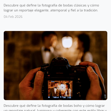
Descubre qué define la fotografía de bodas clásicas y cómo
lograr un reportaje elegante, atemporal y fiel a la tradición.
04 Feb 2026
Descubre qué define la fotografía de bodas boho y cómo lograr
un reportaje natural, luminoso y coherente con este estilo libre y