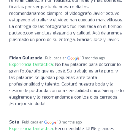
reflejan calidez, amor, felicidad, sonrisas y más sonrisas.
Gracias por ser parte de nuestro día los
recomendaríamos siempre, el videógrafo Javier estuvo
estupendo el trailer y el vídeo han quedado maravillosos.
La entrega de las fotografías fue realizada en el tiempo
pactado,con sencillez elegancia y calidad. Acá dejaremos
plasmado un poco de su entrega. Gracias José y Javier.
Fidan Guluzada
Publicada en
10 months ago
Experiencia fantástica:
No hay palabras para describir lo
gran fotógrafo que es José. Su trabajo es arte puro, y
las palabras se quedan pequeñas ante tanta
profesionalidad y talento. Capturó nuestra boda y la
sesión de postboda con una sensibilidad única. Siempre lo
elegiremos y lo recomendamos con los ojos cerrados.
¡El mejor sin duda!
Sota
Publicada en
10 months ago
Experiencia fantástica:
Recomendable 100% grandes