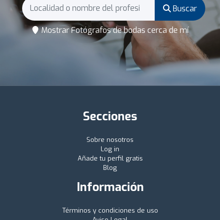
Buscar
Mostrar Fotógrafos de bodas cerca de mí
Secciones
Sobre nosotros
Log in
Añade tu perfil gratis
Blog
Información
Términos y condiciones de uso
Aviso Legal