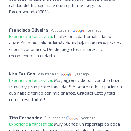
calidad del trabajo hace que repitamos seguro.
Recomendado 100%
Francisco Oliveira
Publicada en
1 year ago
Experiencia fantástica:
Profesionalidad, amabilidad y
atención impecable. Además de trabajar con unos precios
súper económicos. Desde luego los mejores. Lo
recomiendo sin dudarlo.
kira Fer Gon
Publicada en
1 year ago
Experiencia fantástica:
Muy agradecida por vuestro buen
trabajo y gran profesionalidad!! Y sobre todo la paciencia
que habéis tenido con mis enanos. Gracias! Estoy feliz
con el resultado!!!!
Tito Fernandez
Publicada en
1 year ago
Experiencia fantástica:
Muy buenos un reportaje de boda
original e innovador, muy recomendables. Tanto en