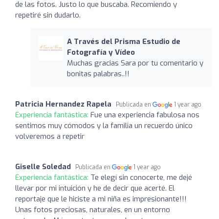
de las fotos. Justo lo que buscaba. Recomiendo y
repetiré sin dudarlo.
A Través del Prisma Estudio de
Fotografía y Vídeo
Muchas gracias Sara por tu comentario y
bonitas palabras..!!
Patricia Hernandez Rapela
Publicada en
1 year ago
Experiencia fantástica:
Fue una experiencia fabulosa nos
sentimos muy cómodos y la familia un recuerdo único
volveremos a repetir
Giselle Soledad
Publicada en
1 year ago
Experiencia fantástica:
Te elegí sin conocerte, me dejé
llevar por mi intuición y he de decir que acerté. El
reportaje que le hiciste a mi niña es impresionante!!!
Unas fotos preciosas, naturales, en un entorno