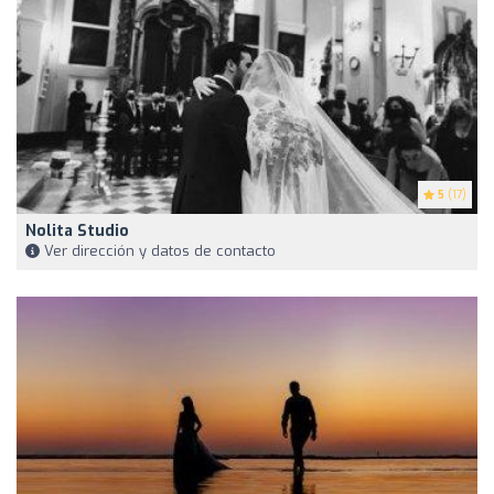
5
(17)
Nolita Studio
Ver dirección y datos de contacto