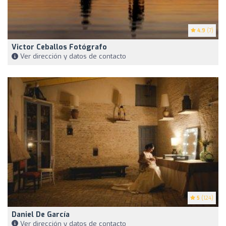
4.9
(7)
Victor Ceballos Fotógrafo
Ver dirección y datos de contacto
5
(124)
Daniel De García
Ver dirección y datos de contacto