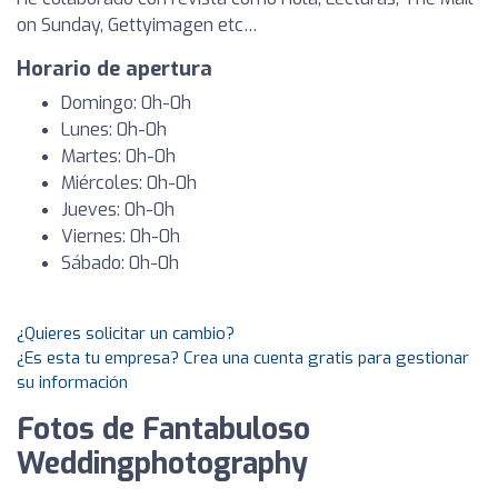
on Sunday, Gettyimagen etc…
Horario de apertura
Domingo: 0h-0h
Lunes: 0h-0h
Martes: 0h-0h
Miércoles: 0h-0h
Jueves: 0h-0h
Viernes: 0h-0h
Sábado: 0h-0h
¿Quieres solicitar un cambio?
¿Es esta tu empresa? Crea una cuenta gratis para gestionar
su información
Fotos de Fantabuloso
Weddingphotography