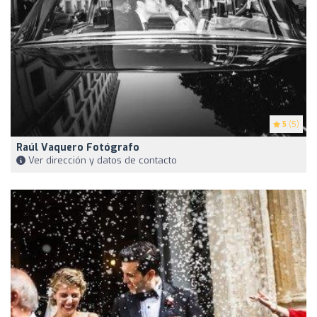
5
(5)
Raúl Vaquero Fotógrafo
Ver dirección y datos de contacto