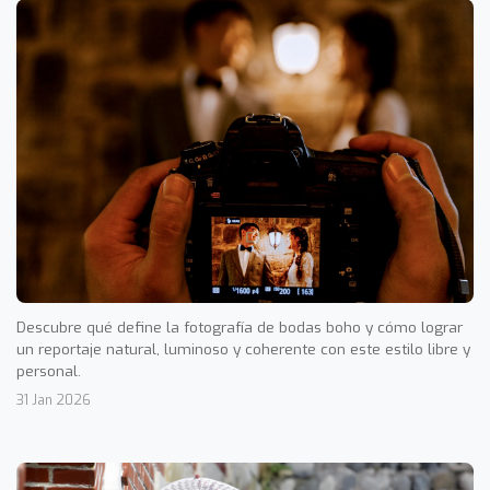
Descubre qué define la fotografía de bodas boho y cómo lograr
un reportaje natural, luminoso y coherente con este estilo libre y
personal.
31 Jan 2026