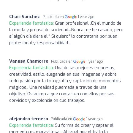
Chari Sanchez
Publicada en
1 year ago
Experiencia fantástica:
Gran profesional...En el mundo de
la moda y prensa de sociedad...Nunca me he casado, pero
sí algún día diera el " Sí quiero" lo contrataría por buen
profesional y responsabilidad...
Vanesa Chamorro
Publicada en
1 year ago
Experiencia fantástica:
Una de las mejores empresas,
creatividad, estilo, elegancia en sus imágenes y sobre
todo pasión por la fotografía y captación de momentos
mágicos.. Una realidad plasmada a través de una
objetivo. Os ánimo a que contacten con ellos por sus
servicios y excelencia en sus trabajos.
alejandro ternero
Publicada en
1 year ago
Experiencia fantástica:
Su forma de crear y captar el
momento es maravillosa... Al igual que el trato la