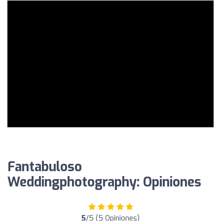
Fantabuloso
Weddingphotography: Opiniones
5
/5 (5 Opiniones)