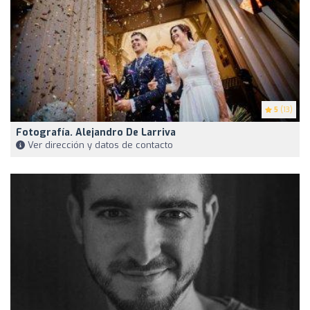
5
(13)
Fotografía. Alejandro De Larriva
Ver dirección y datos de contacto