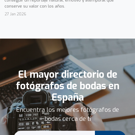
conserve su valor con los años.
27 Jan 2026
El mayor directorio de
fotógrafos de bodas en
España
Encuentra los mejores fotógrafos de
bodas cerca de ti