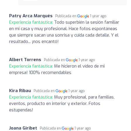
Patry Arca Marqués
Publicada en
1 year ago
Experiencia fantástica:
Todo superbién la sesión familiar
en mi casa y muy profesional. Hace fotos espontáneas
que siempre sacan una sonrisa y cuida cada detalle. Y el
resultado... ¡nos encantó!
Albert Torrens
Publicada en
1 year ago
Experiencia fantástica:
Me hicieron el vídeo de mi
empresa! 100% recomendables
Kira Ribau
Publicada en
1 year ago
Experiencia fantástica:
Muy profesional, para familias,
eventos, producto en interior y exterior. Fotos
estupendas!
Joana Giribet
Publicada en
1 year ago