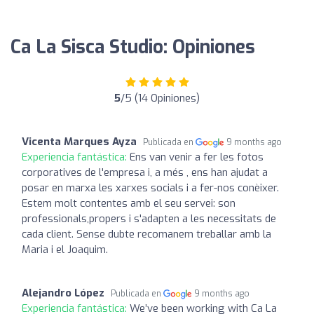
Ca La Sisca Studio: Opiniones
5
/5 (14 Opiniones)
Vicenta Marques Ayza
Publicada en
9 months ago
Experiencia fantástica:
Ens van venir a fer les fotos
corporatives de l'empresa i, a més , ens han ajudat a
posar en marxa les xarxes socials i a fer-nos conèixer.
Estem molt contentes amb el seu servei: son
professionals,propers i s'adapten a les necessitats de
cada client. Sense dubte recomanem treballar amb la
Maria i el Joaquim.
Alejandro López
Publicada en
9 months ago
Experiencia fantástica:
We’ve been working with Ca La