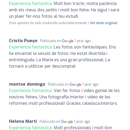
Experiencia fantástica:
Molt bon tracte, molta paciència
amb els meus dos petits i molt bon feina. Ha sigut i serà
un plaer fer-nos fotos al teu estudi.
Esta opinión ha sido traducida automáticamente. |
Ver texto original
Cristix Pueyo
Publicada en
1 year ago
Experiencia fantástica:
Les fotos són fantàstiques. Ens
ha encantat la sessió de fotos. Ha estat divertida i
entretinguda. La Maria es una gran professional. La
tornaré a utilitzar per descomptat
montse domingo
Publicada en
1 year ago
Experiencia fantástica:
Van fer fotos i vídeo genial de les
nostres feines. Una fotografia interior i video de les
reformes molt professional! Gràcies calasisca.interiors
Helena Marti
Publicada en
1 year ago
Experiencia fantástica:
Molt professionals i molt bon