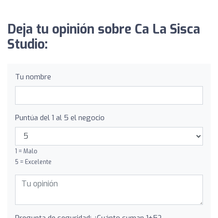
Deja tu opinión sobre Ca La Sisca
Studio:
Tu nombre
Puntúa del 1 al 5 el negocio
1 = Malo
5 = Excelente
Pregunta de seguridad: ¿Cuánto suman 1+5?