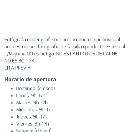
Fotògrafa i videograf, som una productora audiovisual
amb estudi per fotografia de família i producte. Estem al
C/Major 4. NO és botiga. NO ES FAN FOTOS DE CARNET.
NO ÉS BOTIGA.
CITA PREVIA.
Horario de apertura
Domingo: (closed)
Lunes: 9h-17h
Martes: 9h-17h
Miércoles: 9h-17h
Jueves: 9h-17h
Viernes: 9h-17h
Sábado: (closed)