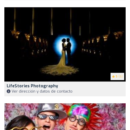
5
(6)
LifeStories Photography
Ver dirección y datos de contacto