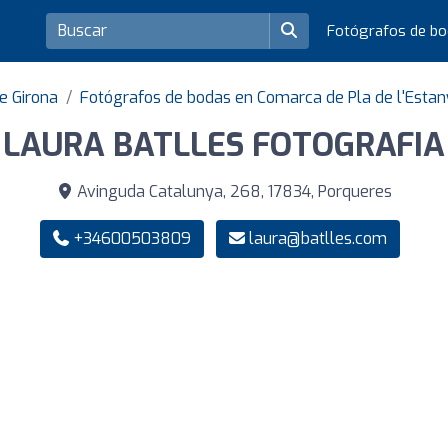
Fotógrafos de b
e Girona
Fotógrafos de bodas en Comarca de Pla de l'Estan
LAURA BATLLES FOTOGRAFIA
Avinguda Catalunya, 268, 17834, Porqueres
+34600503809
laura@batlles.com