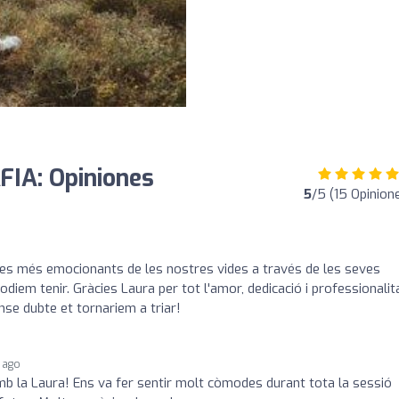
IA: Opiniones
5
/5 (15 Opinion
 dies més emocionants de les nostres vides a través de les seves
diem tenir. Gràcies Laura per tot l'amor, dedicació i professionalit
nse dubte et tornariem a triar!
 ago
 la Laura! Ens va fer sentir molt còmodes durant tota la sessió