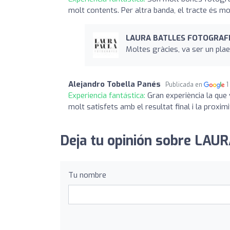
molt contents. Per altra banda, el tracte és mo
LAURA BATLLES FOTOGRAF
Moltes gràcies, va ser un pla
Alejandro Tobella Panés
Publicada en
1
Experiencia fantástica:
Gran experiència la que
molt satisfets amb el resultat final i la proxim
Deja tu opinión sobre LA
Tu nombre