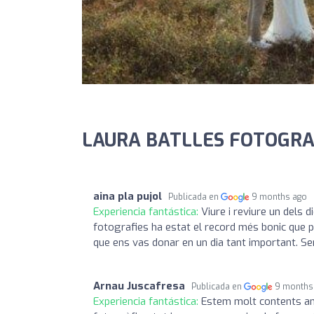
LAURA BATLLES FOTOGRAF
aina pla pujol
Publicada en
9 months ago
Experiencia fantástica:
Viure i reviure un dels
fotografies ha estat el record més bonic que po
que ens vas donar en un dia tant important. Se
Arnau Juscafresa
Publicada en
9 months
Experiencia fantástica:
Estem molt contents amb