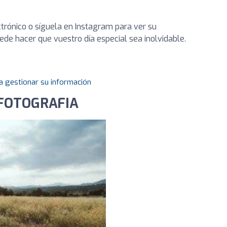
ctrónico o síguela en Instagram para ver su
de hacer que vuestro día especial sea inolvidable.
a gestionar su información
 FOTOGRAFIA