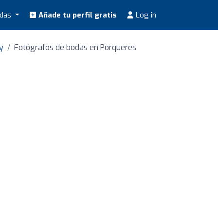
odas
Añade tu perfil gratis
Log in
y
Fotógrafos de bodas en Porqueres