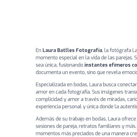
En
Laura Batlles Fotografía
, la fotógrafa L
momento especial en la vida de las parejas. 
sea única, fusionando
instantes efímeros co
documenta un evento, sino que revela emocio
Especializada en bodas, Laura busca conectar 
amor en cada fotografía. Sus imágenes tran
complicidad y amor a través de miradas, caric
experiencia personal y única donde la autentic
Además de su trabajo en bodas, Laura ofrece 
sesiones de pareja, retratos familiares y má
momentos más preciados de una manera crea