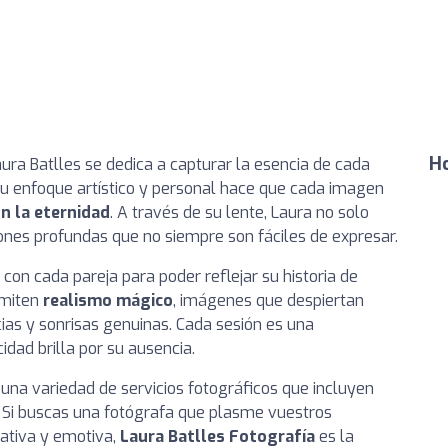
Ho
aura Batlles se dedica a capturar la esencia de cada
Su enfoque artístico y personal hace que cada imagen
n la eternidad
. A través de su lente, Laura no solo
nes profundas que no siempre son fáciles de expresar.
con cada pareja para poder reflejar su historia de
smiten
realismo mágico
, imágenes que despiertan
ias y sonrisas genuinas. Cada sesión es una
idad brilla por su ausencia.
una variedad de servicios fotográficos que incluyen
s. Si buscas una fotógrafa que plasme vuestros
tiva y emotiva,
Laura Batlles Fotografía
es la