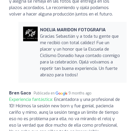
y alegría se refleja en las fotos que entrega en los
plazos acordados. La recomiendo y ojalá podamos
volver a hacer alguna producción juntos en el futuro.
NOELIA MARIDON FOTOGRAFIA
Gracias Sebastián y a toda tu gente que
me recibió con total calidez! Fue un
placer y un honor que la Escuela de
Ciclismo Donadío haya contado conmigo
para la celebración. Ojalá volvamos a
repetir tan buena experiencia. Un fuerte
abrazo para todos!
Bren Gaco
Publicada en
9 months ago
Experiencia fantástica:
Encantadora y una profesional de
10! Hicimos la sesión new born y fue genial, paciencia
cariño y mimo, aunq la sesión tenga un límite de tiempo
eso no es problema para ella, no va mirando el reloj y
eso la verdad que dice mucho de ella como profesional,