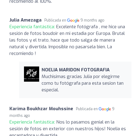
recomiendo al 100%.
Julia Amezaga
Publicada en
9 months ago
Experiencia fantástica:
Excelente fotógrafa , me hice una
sesión de fotos boudoir en mi estadia por Europa. Brutal
las fotos y el trato, hace que todo salga de manera
natural y divertida. Imposible no pasarsela bien. La
recomiendo !
NOELIA MARIDON FOTOGRAFIA
Muchisimas gracias Julia por elegirme
como tu fotógrafa para esta sesion tan
especial.
Karima Boukhzar Mouhssine
Publicada en
9
months ago
Experiencia fantástica:
Nos lo pasamos genial en la
sesión de fotos en exterior con nuestros hijos! Noelia es
encantadora y divertida.