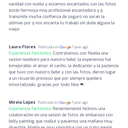
navidad con noelia y estamos encantados con las fotos
están hermosa muy profesional encantadora y q
transmite mucha confianza de seguro no seran la
ultimas por q nos encanta tu trabajo sin duda alguna la
mejor
Laura Flores
Publicada en
1 year ago
Experiencia fantástica:
Contratamos con Noelia una
sesión newborn para nuestro bebé, la experiencia fué
inmejorable, el amor, el cariño, la dedicación y la paciencia
que tuvo con nuestro bebé y con las fotos, dieron lugar
a un recuerdo precioso que por siempre quedará
inmortalizado, gracias por todo Noe ❤.
Mireia López
Publicada en
1 year ago
Experiencia fantástica:
Recientemente hicimos una
colaboración en una sesión de fotos de embarazo con
belly painting que realicé y pasamos una mañana muy
divertida. Noelia es muy simpática con un trato genial.