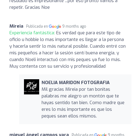
resulado es impresionante ...por eso pronto vamos a
repetir. Gracias Noe
Mireia
Publicada en
9 months ago
Experiencia fantástica:
Es verdad que para este tipo de
oficio u hobbie lo mas importante es llegar a la persona
y hacerla sentir lo más natural posible. Cuando entré con
mis pequeños a hacer la sesión sentí buena energia, y
cuando Noeli interactuó con mis peques ya fue lo más.
Muy contenta con su servicio y profesionalidad
NOELIA MARIDON FOTOGRAFIA
Mil gracias Mireia por tan bonitas
palabras me alegro un montón que te
hayas sentido tan bien. Como madre que
eres lo más importante es que los
peques sean ellos mismos.
miguel ángel campos vara
Publicada en
9 months