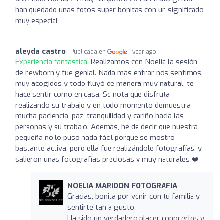
han quedado unas fotos super bonitas con un significado
muy especial
aleyda castro
Publicada en
1 year ago
Experiencia fantástica:
Realizamos con Noelia la sesión
de newborn y fue genial. Nada más entrar nos sentimos
muy acogidos y todo fluyó de manera muy natural, te
hace sentir como en casa. Se nota que disfruta
realizando su trabajo y en todo momento demuestra
mucha paciencia, paz, tranquilidad y cariño hacia las
personas y su trabajo. Además, he de decir que nuestra
pequeña no lo puso nada fácil porque se mostro
bastante activa, però ella fue realizándole fotografías, y
salieron unas fotografías preciosas y muy naturales ❤️
NOELIA MARIDON FOTOGRAFIA
Gracias, bonita por venir con tu familia y
sentirte tan a gusto.
Ha sido un verdadero placer conocerlos y