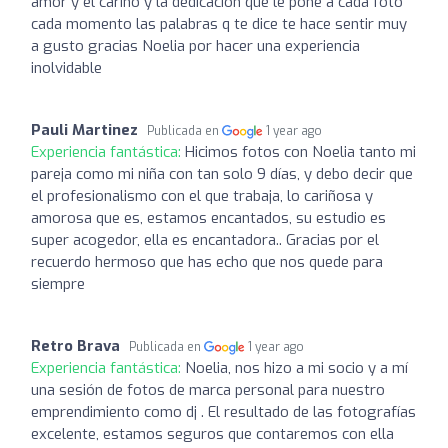
amor y el cariño y la dedicación que le pone a cada foto
cada momento las palabras q te dice te hace sentir muy
a gusto gracias Noelia por hacer una experiencia
inolvidable
Pauli Martinez
Publicada en
1 year ago
Experiencia fantástica:
Hicimos fotos con Noelia tanto mi
pareja como mi niña con tan solo 9 días, y debo decir que
el profesionalismo con el que trabaja, lo cariñosa y
amorosa que es, estamos encantados, su estudio es
super acogedor, ella es encantadora.. Gracias por el
recuerdo hermoso que has echo que nos quede para
siempre
Retro Brava
Publicada en
1 year ago
Experiencia fantástica:
Noelia, nos hizo a mi socio y a mí
una sesión de fotos de marca personal para nuestro
emprendimiento como dj . El resultado de las fotografías
excelente, estamos seguros que contaremos con ella