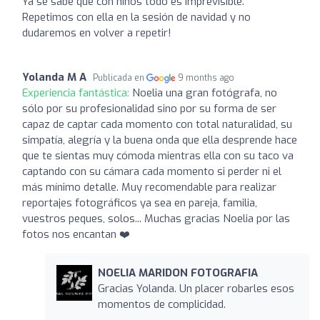
Ya se sabe que con niños todo es imprevisible.
Repetimos con ella en la sesión de navidad y no
dudaremos en volver a repetir!
Yolanda M A
Publicada en
9 months ago
Experiencia fantástica:
Noelia una gran fotógrafa, no
sólo por su profesionalidad sino por su forma de ser
capaz de captar cada momento con total naturalidad, su
simpatía, alegría y la buena onda que ella desprende hace
que te sientas muy cómoda mientras ella con su taco va
captando con su cámara cada momento si perder ni el
más mínimo detalle. Muy recomendable para realizar
reportajes fotográficos ya sea en pareja, familia,
vuestros peques, solos... Muchas gracias Noelia por las
fotos nos encantan ❤️
NOELIA MARIDON FOTOGRAFIA
Gracias Yolanda. Un placer robarles esos
momentos de complicidad.