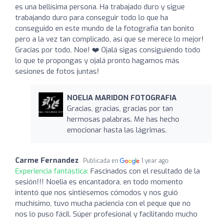
es una bellísima persona. Ha trabajado duro y sigue
trabajando duro para conseguir todo lo que ha
conseguido en este mundo de la fotografía tan bonito
pero a la vez tan complicado, así que se merece lo mejor!
Gracias por todo, Noe! ❤️ Ojalá sigas consiguiendo todo
lo que te propongas y ojalá pronto hagamos más
sesiones de fotos juntas!
NOELIA MARIDON FOTOGRAFIA
Gracias, gracias, gracias por tan
hermosas palabras. Me has hecho
emocionar hasta las lágrimas.
Carme Fernandez
Publicada en
1 year ago
Experiencia fantástica:
Fascinados con el resultado de la
sesión!!! Noelia es encantadora, en todo momento
intentó que nos sintiésemos cómodos y nos guió
muchísimo, tuvo mucha paciencia con el peque que no
nos lo puso fácil. Súper profesional y facilitando mucho