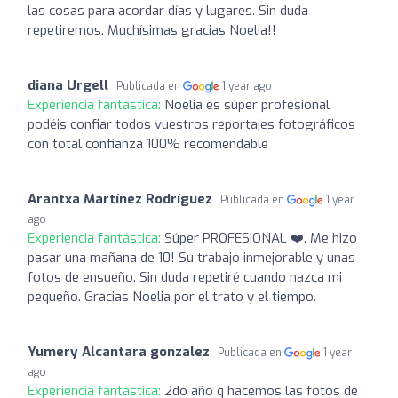
las cosas para acordar días y lugares. Sin duda
repetiremos. Muchísimas gracias Noelia!!
diana Urgell
Publicada en
1 year ago
Experiencia fantástica:
Noelia es súper profesional
podéis confiar todos vuestros reportajes fotográficos
con total confianza 100% recomendable
Arantxa Martínez Rodríguez
Publicada en
1 year
ago
Experiencia fantástica:
Súper PROFESIONAL ❤️. Me hizo
pasar una mañana de 10! Su trabajo inmejorable y unas
fotos de ensueño. Sin duda repetiré cuando nazca mi
pequeño. Gracias Noelia por el trato y el tiempo.
Yumery Alcantara gonzalez
Publicada en
1 year
ago
Experiencia fantástica:
2do año q hacemos las fotos de