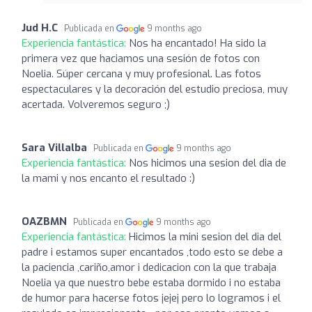
Jud H.C
Publicada en
9 months ago
Experiencia fantástica:
Nos ha encantado! Ha sido la
primera vez que haciamos una sesión de fotos con
Noelia. Súper cercana y muy profesional. Las fotos
espectaculares y la decoración del estudio preciosa, muy
acertada. Volveremos seguro ;)
Sara Villalba
Publicada en
9 months ago
Experiencia fantástica:
Nos hicimos una sesion del dia de
la mami y nos encanto el resultado :)
OAZBMN
Publicada en
9 months ago
Experiencia fantástica:
Hicimos la mini sesion del dia del
padre i estamos super encantados ,todo esto se debe a
la paciencia ,cariño,amor i dedicacion con la que trabaja
Noelia ya que nuestro bebe estaba dormido i no estaba
de humor para hacerse fotos jejej pero lo logramos i el