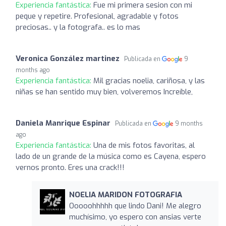
Experiencia fantástica:
Fue mi primera sesion con mi
peque y repetire. Profesional, agradable y fotos
preciosas.. y la fotografa.. es lo mas
Veronica González martinez
Publicada en
9
months ago
Experiencia fantástica:
Mil gracias noelia, cariñosa, y las
niñas se han sentido muy bien, volveremos Increíble,
Daniela Manrique Espinar
Publicada en
9 months
ago
Experiencia fantástica:
Una de mis fotos favoritas, al
lado de un grande de la música como es Cayena, espero
vernos pronto. Eres una crack!!!
NOELIA MARIDON FOTOGRAFIA
Ooooohhhhh que lindo Dani! Me alegro
muchísimo, yo espero con ansias verte