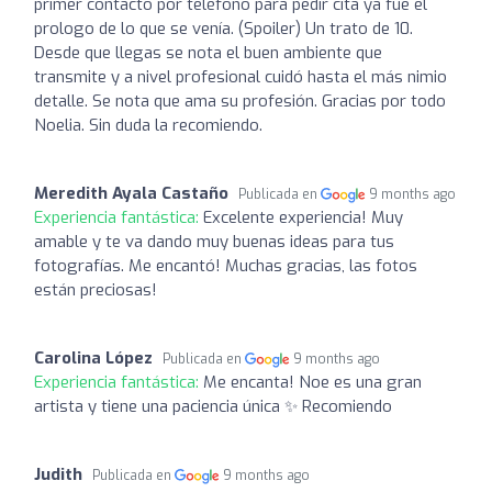
primer contacto por teléfono para pedir cita ya fue el
prologo de lo que se venía. (Spoiler) Un trato de 10.
Desde que llegas se nota el buen ambiente que
transmite y a nivel profesional cuidó hasta el más nimio
detalle. Se nota que ama su profesión. Gracias por todo
Noelia. Sin duda la recomiendo.
Meredith Ayala Castaño
Publicada en
9 months ago
Experiencia fantástica:
Excelente experiencia! Muy
amable y te va dando muy buenas ideas para tus
fotografías. Me encantó! Muchas gracias, las fotos
están preciosas!
Carolina López
Publicada en
9 months ago
Experiencia fantástica:
Me encanta! Noe es una gran
artista y tiene una paciencia única ✨ Recomiendo
Judith
Publicada en
9 months ago