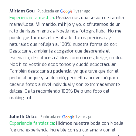
Míriam Gou
Publicada en
1 year ago
Experiencia fantástica:
Realizamos una sesión de familia
maravillosa. Mi marido, mi hijo y yo, disfrutamos de un
rato de risas mientras Noelia nos fotografiaba. No me
puede gustar más el resultado, fotos preciosas y
naturales que reflejan al 100% nuestra forma de ser.
Destacar el ambiente acogedor que desprende el
escenario, de colores cálidos como ocres, beige, crudo…
Nos hizo vestir de esos tonos y quedó espectacular.
También destacar su paciencia, ya que tuve que dar el
pecho al peque y se durmió, pero ella aprovechó para
sacarle fotos a nivel individual y son extremadamente
dulces. Os la recomiendo 100% Dejo una foto del
making- of
Julieth Ortiz
Publicada en
1 year ago
Experiencia fantástica:
Hicimos nuestra boda con Noelia
fue una experiencia Increíble con su carisma y con el