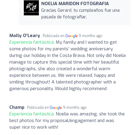
NOELIA MARIDON FOTOGRAFIA
Gracias Gerard, tu cumpleaños fue una
pasada de fotografiar.
Molly O'Leary
Publicada en
9 months ago
Experiencia fantástica:
My family and I wanted to get
some photos for my parents’ wedding anniversary,
during our holiday in the Costa Brava. Not only did Noelia
manage to capture this special time with her beautiful
photographs, she also created a wonderful warm
experience between us. We were relaxed, happy and
smiling throughout! A talented photographer with a
generous personality. Would highly recommend
Champ
Publicada en
9 months ago
Experiencia fantástica:
Noelia was amazing, she took the
best photos for my proposal/engagement and was
super nice to work with!