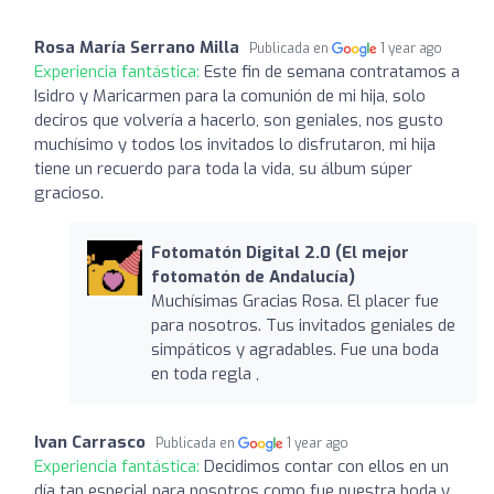
Rosa María Serrano Milla
Publicada en
1 year ago
Experiencia fantástica:
Este fin de semana contratamos a
Isidro y Maricarmen para la comunión de mi hija, solo
deciros que volvería a hacerlo, son geniales, nos gusto
muchísimo y todos los invitados lo disfrutaron, mi hija
tiene un recuerdo para toda la vida, su álbum súper
gracioso.
Fotomatón Digital 2.0 (El mejor
fotomatón de Andalucía)
Muchísimas Gracias Rosa. El placer fue
para nosotros. Tus invitados geniales de
simpáticos y agradables. Fue una boda
en toda regla ,
Ivan Carrasco
Publicada en
1 year ago
Experiencia fantástica:
Decidimos contar con ellos en un
día tan especial para nosotros como fue nuestra boda y