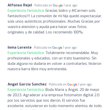
Alfonso Rejel
Publicada en
1 year ago
Experiencia fantástica:
Gracias Isidro y MCarmen sois
fantásticos!!! La comunión de mi hija quedó espectacular,
sois unos auténticos profesionales. Muchas Gracias por
vuestra atencion y ayuda para hacer unas fotos
originales y de calidad. Los recomiendo 100%.
Inma Lorente
Publicada en
1 year ago
Experiencia fantástica:
Totalmente recomendable. Muy
profesionales y educados, con un trato buenísimo. Sin
duda alguna no dudaría en volver a contratarles, hicieron
nuestra barra libre muy entretenida.
Angel Garcia Sanchez
Publicada en
1 year ago
Experiencia fantástica:
Boda María y Ángel. 20 de mayo
de 2023. Agradecer a la empresa fotomatón digital 2.0
por los servicios que nos dieron. El servicio fue
excelente, estuvieron en todo momento atentos de todo,