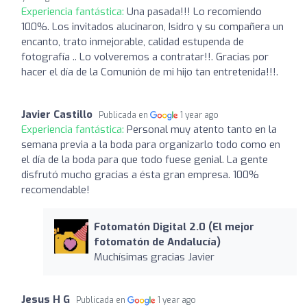
Experiencia fantástica:
Una pasada!!! Lo recomiendo
100%. Los invitados alucinaron, Isidro y su compañera un
encanto, trato inmejorable, calidad estupenda de
fotografía .. Lo volveremos a contratar!!. Gracias por
hacer el día de la Comunión de mi hijo tan entretenida!!!.
Javier Castillo
Publicada en
1 year ago
Experiencia fantástica:
Personal muy atento tanto en la
semana previa a la boda para organizarlo todo como en
el día de la boda para que todo fuese genial. La gente
disfrutó mucho gracias a ésta gran empresa. 100%
recomendable!
Fotomatón Digital 2.0 (El mejor
fotomatón de Andalucía)
Muchísimas gracias Javier
Jesus H G
Publicada en
1 year ago