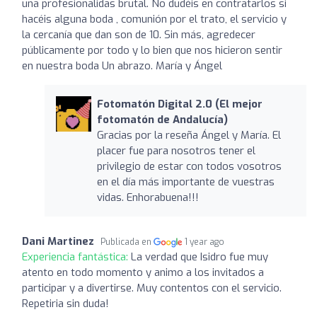
una profesionalidas brutal. No dudéis en contratarlos si
hacéis alguna boda , comunión por el trato, el servicio y
la cercanía que dan son de 10. Sin más, agredecer
públicamente por todo y lo bien que nos hicieron sentir
en nuestra boda Un abrazo. María y Ángel
Fotomatón Digital 2.0 (El mejor
fotomatón de Andalucía)
Gracias por la reseña Ángel y María. El
placer fue para nosotros tener el
privilegio de estar con todos vosotros
en el día más importante de vuestras
vidas. Enhorabuena!!!
Dani Martinez
Publicada en
1 year ago
Experiencia fantástica:
La verdad que Isidro fue muy
atento en todo momento y animo a los invitados a
participar y a divertirse. Muy contentos con el servicio.
Repetiria sin duda!