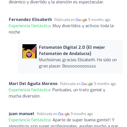
dinámico y divertido y la atención es espectacular.
Fernandez Elisabeth
Publicada en
9 months ago
Experiencia fantástica:
Muy divertidos y activos toda la
noche
Fotomatón Digital 2.0 (El mejor
fotomatón de Andalucía)
Muchísimas gracias Elisabeth. Ha sido un
gran placer. Besoooooosssss
Mari Del Aguila Moreno
Publicada en
9 months ago
Experiencia fantástica:
Puntuales, un trato genial y
mucha diversión .
juan manuel
Publicada en
9 months ago
Experiencia fantástica:
Aparte de super buena gente!! Y
simpáticos son super profesionales, ayudan mucho a que