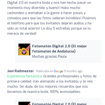
Digital 2.0 en nuestra boda y nos han hecho pasar un
momento muy divertido y bueno! Hubo mucho
cachondeo y animaban a la gente a hacer poses y
consejos para que las fotos salieran increibles! Pusimos
el teléfono para que los invitados dejaran audios y ha
sido un total acierto! Le doy 5 estrellas porque se lo
merece de verdad!
Fotomatón Digital 2.0 (El mejor
fotomatón de Andalucía)
Muchas gracias Paula
Javi Railmaster
Publicada en
9 months ago
Experiencia fantástica:
Grandes profesionales y fotos de
primera calidad. Van animando a los invitados y te ríes
mucho. Sin duda, de los mejores recuerdos que nos
llevamos de nuestra boda. 100% aconsejables.
Fotomatón Digital 2.0 (El mejor