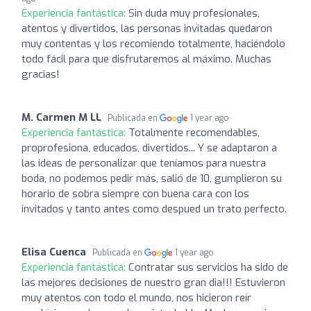
Experiencia fantástica:
Sin duda muy profesionales,
atentos y divertidos, las personas invitadas quedaron
muy contentas y los recomiendo totalmente, haciéndolo
todo fácil para que disfrutaremos al máximo. Muchas
gracias!
M. Carmen M LL
Publicada en
1 year ago
Experiencia fantástica:
Totalmente recomendables,
proprofesiona, educados, divertidos... Y se adaptaron a
las ideas de personalizar que teníamos para nuestra
boda, no podemos pedir más, salió de 10, gumplieron su
horario de sobra siempre con buena cara con los
invitados y tanto antes como despued un trato perfecto.
Elisa Cuenca
Publicada en
1 year ago
Experiencia fantástica:
Contratar sus servicios ha sido de
las mejores decisiones de nuestro gran dia!!! Estuvieron
muy atentos con todo el mundo, nos hicieron reír