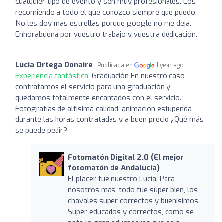
cualquier tipo de evento y son muy profesionales. Los
recomiendo a todo el que conozco siempre que puedo.
No les doy mas estrellas porque google no me deja.
Enhorabuena por vuestro trabajo y vuestra dedicación.
Lucia Ortega Donaire
Publicada en
1 year ago
Experiencia fantástica:
Graduación En nuestro caso
contratamos el servicio para una graduación y
quedamos totalmente encantados con el servicio.
Fotografías de altísima calidad, animación estupenda
durante las horas contratadas y a buen precio ¿Qué más
se puede pedir?
Fotomatón Digital 2.0 (El mejor
fotomatón de Andalucía)
El placer fue nuestro Lucía. Para
nosotros más, todo fue súper bien, los
chavales super correctos y buenísimos.
Super educados y correctos, como se