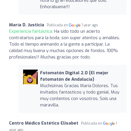
nota lo gran educadores que sois.
Enhorabuena!!!
María D. Justicia
Publicada en
1 year ago
Experiencia fantástica:
Ha sido todo un acierto
contratarlos para la boda, son super atentos y amables.
Todo el tiempo animando a la gente a participar. La
calidad muy buena y muchas opciones de fondos. 100%
profesionales!! Muchas gracias por todo.
Fotomatón Digital 2.0 (El mejor
fotomatón de Andalucía)
Muchísimas Gracias María Dolores. Tus
invitados fantásticos y todo genial. Muy
muy contentos con vosotros. Sois una
maravilla.
Centro Médico Estético Elisabet
Publicada en
1
year ago