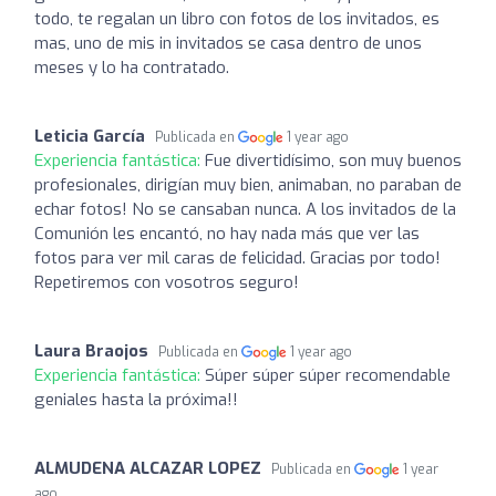
todo, te regalan un libro con fotos de los invitados, es
mas, uno de mis in invitados se casa dentro de unos
meses y lo ha contratado.
Leticia García
Publicada en
1 year ago
Experiencia fantástica:
Fue divertidísimo, son muy buenos
profesionales, dirigían muy bien, animaban, no paraban de
echar fotos! No se cansaban nunca. A los invitados de la
Comunión les encantó, no hay nada más que ver las
fotos para ver mil caras de felicidad. Gracias por todo!
Repetiremos con vosotros seguro!
Laura Braojos
Publicada en
1 year ago
Experiencia fantástica:
Súper súper súper recomendable
geniales hasta la próxima!!
ALMUDENA ALCAZAR LOPEZ
Publicada en
1 year
ago