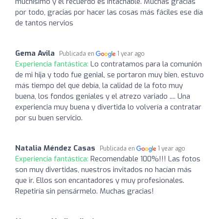
muchísimo y el recuerdo es intachable. Muchas gracias
por todo, gracias por hacer las cosas más fáciles ese día
de tantos nervios
Gema Avila
Publicada en
1 year ago
Experiencia fantástica:
Lo contratamos para la comunión
de mi hija y todo fue genial, se portaron muy bien, estuvo
más tiempo del que debía, la calidad de la foto muy
buena, los fondos geniales y el atrezo variado .... Una
experiencia muy buena y divertida lo volvería a contratar
por su buen servicio.
Natalia Méndez Casas
Publicada en
1 year ago
Experiencia fantástica:
Recomendable 100%!!! Las fotos
son muy divertidas, nuestros invitados no hacían más
que ir. Ellos son encantadores y muy profesionales.
Repetiría sin pensármelo. Muchas gracias!