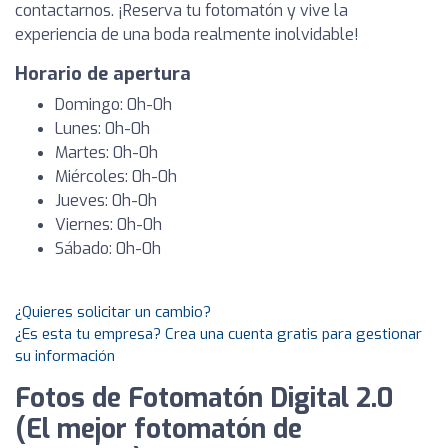
contactarnos. ¡Reserva tu fotomatón y vive la
experiencia de una boda realmente inolvidable!
Horario de apertura
Domingo: 0h-0h
Lunes: 0h-0h
Martes: 0h-0h
Miércoles: 0h-0h
Jueves: 0h-0h
Viernes: 0h-0h
Sábado: 0h-0h
¿Quieres solicitar un cambio?
¿Es esta tu empresa? Crea una cuenta gratis para gestionar
su información
Fotos de Fotomatón Digital 2.0
(El mejor fotomatón de