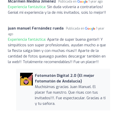
Mcarmen Medina Jiménez
Publicada en
1 year ago
Experiencia fantástica:
Sin duda volvería a contratarlos!
Genial mi experiencia y la de mis invitados, sois lo mejor!!
juan manuel Fernández rueda
Publicada en
1 year
ago
Experiencia fantástica:
Aparte de super buena gente!! Y
simpáticos son super profesionales, ayudan mucho a que
la fiesta salga bien y con muchas risas!! Aparte de la
cantidad de fotos queuego puedes descargar también en
la web!! Totalmente recomendables!! Fue un placer!!
Fotomatón Digital 2.0 (El mejor
fotomatón de Andalucía)
Muchísimas gracias Juan Manuel. El
placer fue nuestro. Que risas con tus
invitados!!!. Fue espectacular. Gracias a ti
y tu señora.