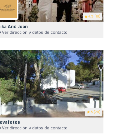
4.9
(10)
ika And Joan
Ver dirección y datos de contacto
5
(20)
ovafotos
Ver dirección y datos de contacto