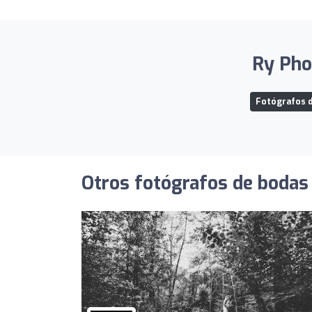
Ry Pho
Fotógrafos d
Otros fotógrafos de bodas 