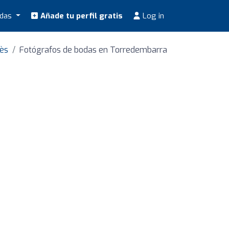
odas
Añade tu perfil gratis
Log in
ès
Fotógrafos de bodas en Torredembarra