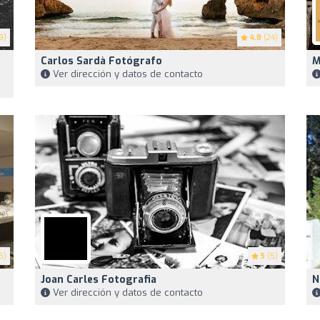
9)
4.8
(24)
Carlos Sardà Fotógrafo
M
Ver dirección y datos de contacto
5)
5
(5)
Joan Carles Fotografia
N
Ver dirección y datos de contacto