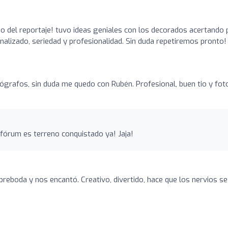
o del reportaje! tuvo ideas geniales con los decorados acertando 
lizado, seriedad y profesionalidad. Sin duda repetiremos pronto!
grafos, sin duda me quedo con Rubén. Profesional, buen tio y fot
 fórum es terreno conquistado ya! Jaja!
preboda y nos encantó. Creativo, divertido, hace que los nervios se