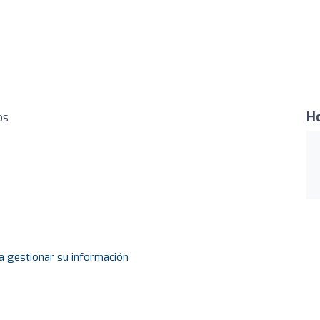
Ho
os
a gestionar su información