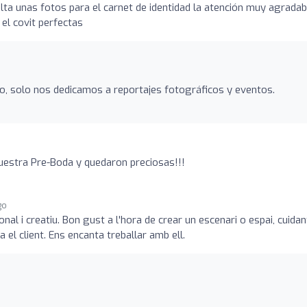
ta unas fotos para el carnet de identidad la atención muy agradab
 el covit perfectas
o, solo nos dedicamos a reportajes fotográficos y eventos.
uestra Pre-Boda y quedaron preciosas!!!
go
nal i creatiu. Bon gust a l'hora de crear un escenari o espai, cuidan
 el client. Ens encanta treballar amb ell.