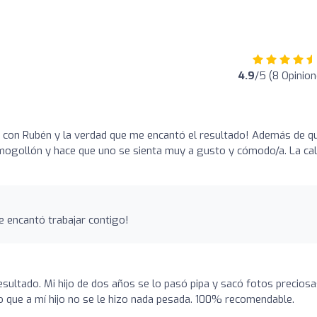
4.9
/5 (8 Opinion
a con Rubén y la verdad que me encantó el resultado! Además de qu
 mogollón y hace que uno se sienta muy a gusto y cómodo/a. La cal
 encantó trabajar contigo!
esultado. Mi hijo de dos años se lo pasó pipa y sacó fotos preciosa
o que a mí hijo no se le hizo nada pesada. 100% recomendable.