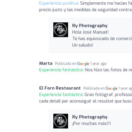
Experiencia positiva:
Simplemente me hacían fal
precio justo y las medidas de seguridad contra
Ry Photography
Hola José Manuel!
Te has equivocado de comerci
Un saludo!
Marta
Publicada en
1 year ago
Experiencia fantástica:
Nos hizo las fotos de n
El Forn Restaurant
Publicada en
1 year a
Experiencia fantástica:
Gran fotògraf, professio
cada detall per aconseguir el resultat que busca
Ry Photography
¡Por muchas más!!!