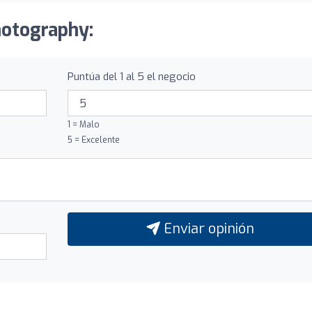
hotography:
Puntúa del 1 al 5 el negocio
1 = Malo
5 = Excelente
Enviar opinión