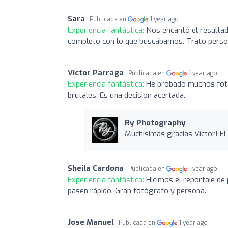
Sara
Publicada en
1 year ago
Experiencia fantástica:
Nos encantó el resultad
completo con lo que buscábamos. Trato persona
Victor Parraga
Publicada en
1 year ago
Experiencia fantástica:
He probado muchos fotó
brutales. Es una decisión acertada.
Ry Photography
Muchísimas gracias Víctor! El
Sheila Cardona
Publicada en
1 year ago
Experiencia fantástica:
Hicimos el reportaje de 
pasen rápido. Gran fotógrafo y persona.
Jose Manuel
Publicada en
1 year ago