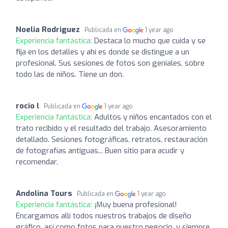
Noelia Rodriguez
Publicada en
1 year ago
Experiencia fantástica:
Destaca lo mucho que cuida y se
fija en los detalles y ahí es donde se distingue a un
profesional. Sus sesiones de fotos son geniales, sobre
todo las de niños. Tiene un don.
rocio l
Publicada en
1 year ago
Experiencia fantástica:
Adultos y niños encantados con el
trato recibido y el resultado del trabajo. Asesoramiento
detallado. Sesiones fotográficas, retratos, restauración
de fotografías antiguas... Buen sitio para acudir y
recomendar.
Andolina Tours
Publicada en
1 year ago
Experiencia fantástica:
¡Muy buena profesional!
Encargamos allí todos nuestros trabajos de diseño
gráfico, así como fotos para nuestro negocio, y siempre