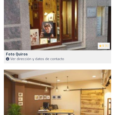
5
(5)
Foto Quiros
Ver dirección y datos de contacto