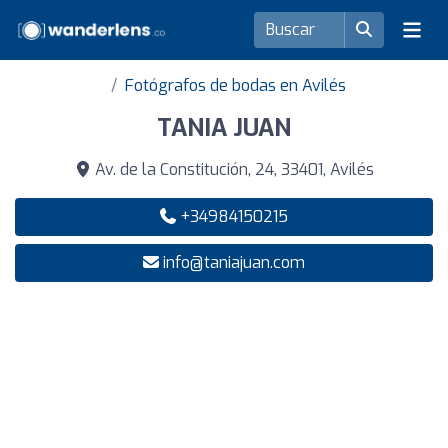
Fotógrafos de bodas en Avilés
TANIA JUAN
Av. de la Constitución, 24, 33401, Avilés
+34984150215
info@taniajuan.com