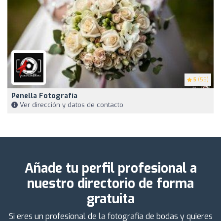
5
(55)
Penella Fotografía
Ver dirección y datos de contacto
Añade tu perfil profesional a
nuestro directorio de forma
gratuita
Si eres un profesional de la fotografía de bodas y quieres