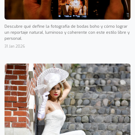
Descubre qué define la fotografía de bodas boho y cómo lograr
un reportaje natural, luminoso y coherente con este estilo libre y
personal.
31 Jan 2026