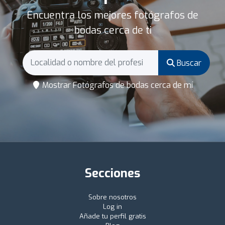
Encuentra los mejores fotógrafos de
bodas cerca de ti
Buscar
Mostrar Fotógrafos de bodas cerca de mí
Secciones
Sobre nosotros
Log in
Añade tu perfil gratis