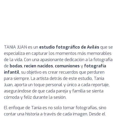
TANIA JUAN es un
estudio fotográfico de Avilés
que se
especializa en capturar los momentos más memorables
de la vida. Con una apasionante dedicación a la fotografía
de
bodas
,
recien nacidos
,
comuniones
y
fotografía
infantil
, su objetivo es crear recuerdos que perduren
para siempre. La artista detrás de este estudio, Tania
Juan, aporta un toque personal y único a cada reportaje,
asegurándose de que cada pareja y familia se sienta
cómoda y feliz durante la sesión.
El enfoque de Tania es no solo tomar fotografías, sino
contar una historia a través de cada imagen. Desde el