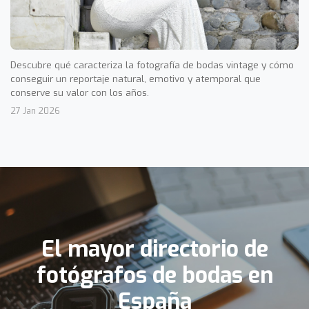
Descubre qué caracteriza la fotografía de bodas vintage y cómo
conseguir un reportaje natural, emotivo y atemporal que
conserve su valor con los años.
27 Jan 2026
El mayor directorio de
fotógrafos de bodas en
España