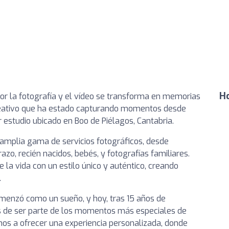
Ho
por la fotografía y el vídeo se transforma en memorias
creativo que ha estado capturando momentos desde
estudio ubicado en Boo de Piélagos, Cantabria.
amplia gama de servicios fotográficos, desde
o, recién nacidos, bebés, y fotografías familiares.
 la vida con un estilo único y auténtico, creando
.
omenzó como un sueño, y hoy, tras 15 años de
s de ser parte de los momentos más especiales de
os a ofrecer una experiencia personalizada, donde