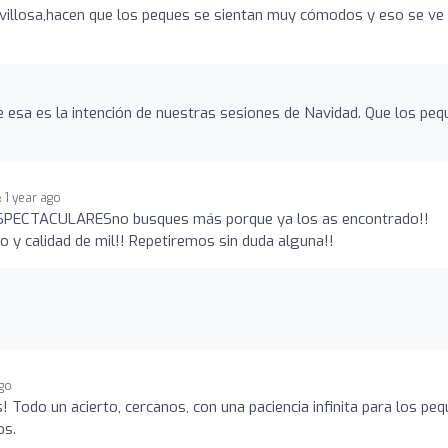
avillosa,hacen que los peques se sientan muy cómodos y eso se ve
 esa es la intención de nuestras sesiones de Navidad. Que los peq
1 year ago
ESPECTACULARESno busques más porque ya los as encontrado!!
 y calidad de mil!! Repetiremos sin duda alguna!!
ago
! Todo un acierto, cercanos, con una paciencia infinita para los peq
os.