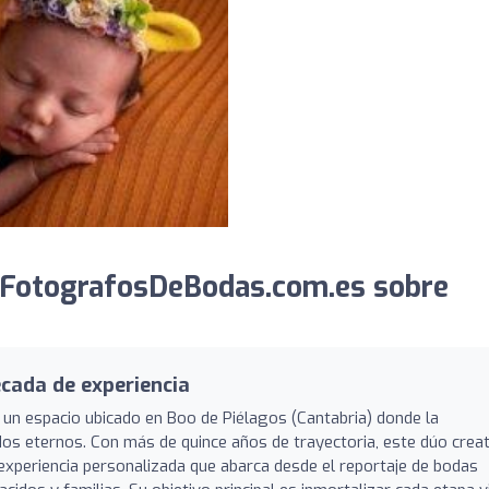
 FotografosDeBodas.com.es sobre
cada de experiencia
 un espacio ubicado en Boo de Piélagos (Cantabria) donde la
dos eternos. Con más de quince años de trayectoria, este dúo crea
experiencia personalizada que abarca desde el reportaje de bodas