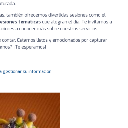
pturada.
das, también ofrecemos divertidas sesiones como el
sesiones temáticas
que alegran el día. Te invitamos a
e animes a conocer más sobre nuestros servicios.
ue contar. Estamos listos y emocionados por capturar
tarnos? ¡Te esperamos!
a gestionar su información