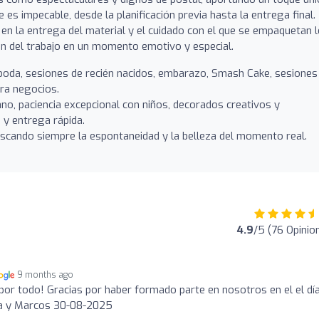
le es impecable, desde la planificación previa hasta la entrega final.
 en la entrega del material y el cuidado con el que se empaquetan 
ón del trabajo en un momento emotivo y especial.
boda, sesiones de recién nacidos, embarazo, Smash Cake, sesiones
ara negocios.
ano, paciencia excepcional con niños, decorados creativos y
 y entrega rápida.
uscando siempre la espontaneidad y la belleza del momento real.
4.9
/5 (76 Opinio
9 months ago
 por todo! Gracias por haber formado parte en nosotros en el el dí
ina y Marcos 30-08-2025