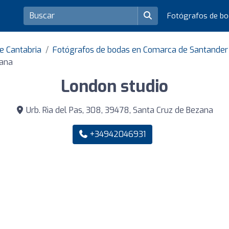
Fotógrafos de b
e Cantabria
Fotógrafos de bodas en Comarca de Santander
zana
London studio
Urb. Rìa del Pas, 308, 39478, Santa Cruz de Bezana
+34942046931