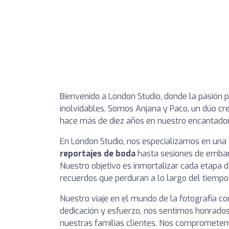
Bienvenido a London Studio, donde la pasión 
inolvidables. Somos Anjana y Paco, un dúo 
hace más de diez años en nuestro encantador 
En London Studio, nos especializamos en una 
reportajes de boda
hasta sesiones de embaraz
Nuestro objetivo es inmortalizar cada etapa de
recuerdos que perduran a lo largo del tiempo
Nuestro viaje en el mundo de la fotografía c
dedicación y esfuerzo, nos sentimos honrado
nuestras familias clientes. Nos comprometem