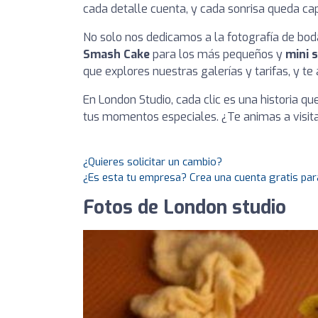
cada detalle cuenta, y cada sonrisa queda ca
No solo nos dedicamos a la fotografía de bo
Smash Cake
para los más pequeños y
mini 
que explores nuestras galerías y tarifas, y t
En London Studio, cada clic es una historia q
tus momentos especiales. ¿Te animas a visi
¿Quieres solicitar un cambio?
¿Es esta tu empresa? Crea una cuenta gratis par
Fotos de London studio