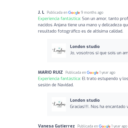
J. L
Publicada en
9 months ago
Experiencia fantástica:
Son un amor, tanto prof
nacidos Anjana tiene una mano y delicadeza qu
resultado fotográfico es de altisima calidad.
London studio
Jo, vosotros si que sois un a
MARIO RUIZ
Publicada en
1 year ago
Experiencia fantástica:
El trato estupendo y lo
sesión de Navidad.
London studio
Gracias!!!. Nos ha encantado 
Vanesa Gutierrez
Publicada en
1 year ago