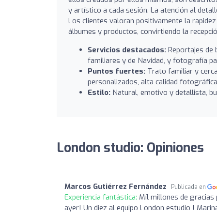
y artístico a cada sesión. La atención al detal
Los clientes valoran positivamente la rapidez
álbumes y productos, convirtiendo la recepci
Servicios destacados:
Reportajes de 
familiares y de Navidad, y fotografía p
Puntos fuertes:
Trato familiar y cerc
personalizados, alta calidad fotográfica
Estilo:
Natural, emotivo y detallista, b
London studio: Opiniones
Marcos Gutiérrez Fernández
Publicada en
Experiencia fantástica:
Míl millones de gracias
ayer! Un diez al equipo London estudio ! Mar