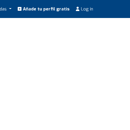
odas
Añade tu perfil gratis
Log in