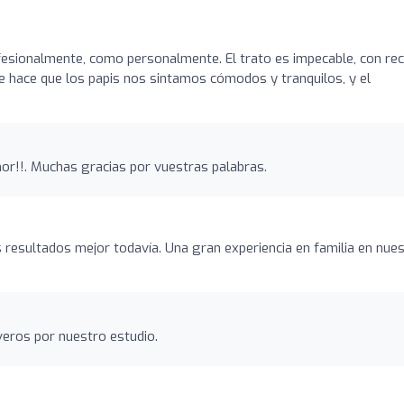
esionalmente, como personalmente. El trato es impecable, con rec
e hace que los papis nos sintamos cómodos y tranquilos, y el
mor!!. Muchas gracias por vuestras palabras.
s resultados mejor todavía. Una gran experiencia en familia en nue
veros por nuestro estudio.