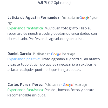
4.9
/5 (12 Opiniones)
Leticia de Agustín Fernández
Publicada en
1 year
ago
Experiencia fantástica:
Muy buen fotógrafo. Hizo el
reportaje de nuestra boda y quedamos encantados con
el resultado. Profesional, agradable y detallista.
Daniel Garcia
Publicada en
1 year ago
Experiencia positiva:
Trato agradable y cordial, es atento
y gasta todo el tiempo que sea necesario en explicar y
aclarar cualquier punto del que tengas dudas.
Carlos Perez. Perez
Publicada en
1 year ago
Experiencia fantástica:
Rápido , buenas fotos y barato.
Recomendable sin duda.