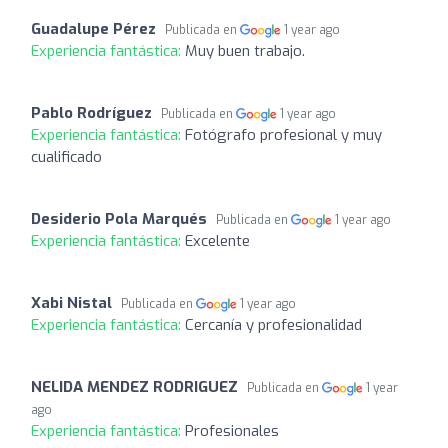
Guadalupe Pérez
Publicada en
1 year ago
Experiencia fantástica:
Muy buen trabajo.
Pablo Rodríguez
Publicada en
1 year ago
Experiencia fantástica:
Fotógrafo profesional y muy
cualificado
Desiderio Pola Marqués
Publicada en
1 year ago
Experiencia fantástica:
Excelente
Xabi Nistal
Publicada en
1 year ago
Experiencia fantástica:
Cercanía y profesionalidad
NELIDA MENDEZ RODRIGUEZ
Publicada en
1 year
ago
Experiencia fantástica:
Profesionales