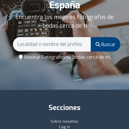
España
Encuentra los mejores fotógrafos de
bodas cerca de ti
Buscar
Mostrar Fotógrafos de bodas cerca de mí
Secciones
Sobre nosotros
Log in