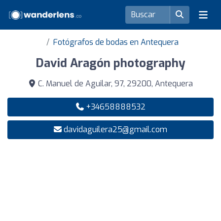
Fotógrafos de bodas en Antequera
David Aragón photography
C. Manuel de Aguilar, 97, 29200, Antequera
+34658888532
davidaguilera25@gmail.com