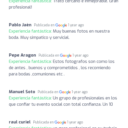
Experiencia fantástica:
Trato cercano e inmejorable. Gran
profesional!
Pablo Jaèn
Publicada en
1 year ago
Experiencia fantástica:
Muy buenas fotos en nuestra
boda. Muy simpatico y servicial.
Pepe Aragon
Publicada en
1 year ago
Experiencia fantástica:
Estos fotografos son como los
de antes , buenos y comprometidos , los recomiendo
para bodas ,comuniones etc .
Manuel Soto
Publicada en
1 year ago
Experiencia fantástica:
Un grupo de profesionales en los
que confiar tu evento social con total confianza. Un 10
raul curiel
Publicada en
1 year ago