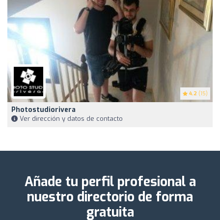
4.2
(15)
Photostudiorivera
Ver dirección y datos de contacto
Añade tu perfil profesional a
nuestro directorio de forma
gratuita