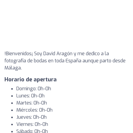
!Bienvenidos¡ Soy David Aragón y me dedico a la
fotografía de bodas en toda España aunque parto desde
Málaga.
Horario de apertura
Domingo: 0h-0h
Lunes: 0h-0h
Martes: 0h-0h
Miércoles: 0h-0h
Jueves: 0h-0h
Viernes: 0h-0h
Sábado: 0h-0h