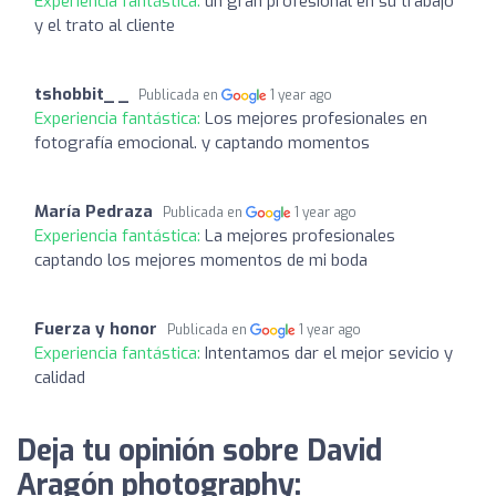
Experiencia fantástica:
un gran profesional en su trabajo
y el trato al cliente
tshobbit_ _
Publicada en
1 year ago
Experiencia fantástica:
Los mejores profesionales en
fotografía emocional. y captando momentos
María Pedraza
Publicada en
1 year ago
Experiencia fantástica:
La mejores profesionales
captando los mejores momentos de mi boda
Fuerza y honor
Publicada en
1 year ago
Experiencia fantástica:
Intentamos dar el mejor sevicio y
calidad
Deja tu opinión sobre David
Aragón photography: