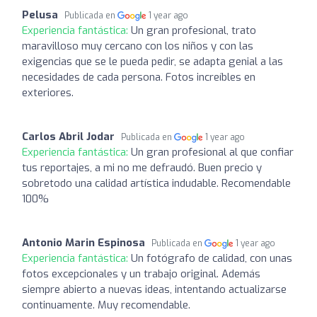
Pelusa
Publicada en
1 year ago
Experiencia fantástica:
Un gran profesional, trato
maravilloso muy cercano con los niños y con las
exigencias que se le pueda pedir, se adapta genial a las
necesidades de cada persona. Fotos increíbles en
exteriores.
Carlos Abril Jodar
Publicada en
1 year ago
Experiencia fantástica:
Un gran profesional al que confiar
tus reportajes, a mi no me defraudó. Buen precio y
sobretodo una calidad artística indudable. Recomendable
100%
Antonio Marin Espinosa
Publicada en
1 year ago
Experiencia fantástica:
Un fotógrafo de calidad, con unas
fotos excepcionales y un trabajo original. Además
siempre abierto a nuevas ideas, intentando actualizarse
continuamente. Muy recomendable.