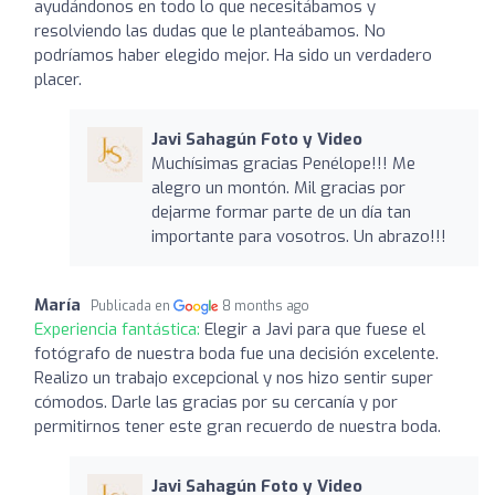
ayudándonos en todo lo que necesitábamos y
resolviendo las dudas que le planteábamos. No
podríamos haber elegido mejor. Ha sido un verdadero
placer.
Javi Sahagún Foto y Video
Muchísimas gracias Penélope!!! Me
alegro un montón. Mil gracias por
dejarme formar parte de un día tan
importante para vosotros. Un abrazo!!!
María
Publicada en
8 months ago
Experiencia fantástica:
Elegir a Javi para que fuese el
fotógrafo de nuestra boda fue una decisión excelente.
Realizo un trabajo excepcional y nos hizo sentir super
cómodos. Darle las gracias por su cercanía y por
permitirnos tener este gran recuerdo de nuestra boda.
Javi Sahagún Foto y Video