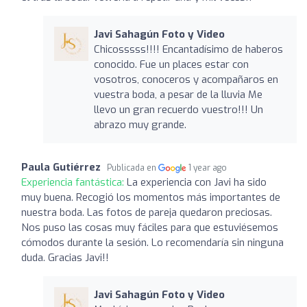
Javi Sahagún Foto y Video
Chicosssss!!!! Encantadísimo de haberos
conocido. Fue un places estar con
vosotros, conoceros y acompañaros en
vuestra boda, a pesar de la lluvia Me
llevo un gran recuerdo vuestro!!! Un
abrazo muy grande.
Paula Gutiérrez
Publicada en
1 year ago
Experiencia fantástica:
La experiencia con Javi ha sido
muy buena. Recogió los momentos más importantes de
nuestra boda. Las fotos de pareja quedaron preciosas.
Nos puso las cosas muy fáciles para que estuviésemos
cómodos durante la sesión. Lo recomendaría sin ninguna
duda. Gracias Javi!!
Javi Sahagún Foto y Video