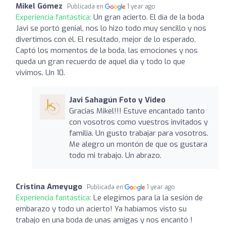
Mikel Gómez
Publicada en
1 year ago
Experiencia fantástica:
Un gran acierto. El día de la boda
Javi se portó genial, nos lo hizo todo muy sencillo y nos
divertimos con él. El resultado, mejor de lo esperado.
Captó los momentos de la boda, las emociones y nos
queda un gran recuerdo de aquel día y todo lo que
vivimos. Un 10.
Javi Sahagún Foto y Video
Gracias Mikel!!! Estuve encantado tanto
con vosotros como vuestros invitados y
familia. Un gusto trabajar para vosotros.
Me alegro un montón de que os gustara
todo mi trabajo. Un abrazo.
Cristina Ameyugo
Publicada en
1 year ago
Experiencia fantástica:
Le elegimos para la la sesión de
embarazo y todo un acierto! Ya habíamos visto su
trabajo en una boda de unas amigas y nos encantó !