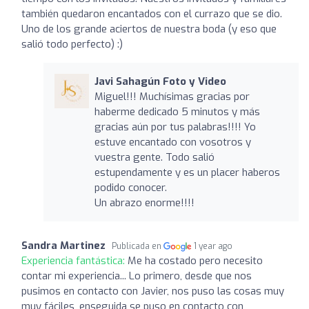
también quedaron encantados con el currazo que se dio.
Uno de los grande aciertos de nuestra boda (y eso que
salió todo perfecto) :)
Javi Sahagún Foto y Video
Miguel!!! Muchísimas gracias por
haberme dedicado 5 minutos y más
gracias aún por tus palabras!!!! Yo
estuve encantado con vosotros y
vuestra gente. Todo salió
estupendamente y es un placer haberos
podido conocer.
Un abrazo enorme!!!!
Sandra Martinez
Publicada en
1 year ago
Experiencia fantástica:
Me ha costado pero necesito
contar mi experiencia... Lo primero, desde que nos
pusimos en contacto con Javier, nos puso las cosas muy
muy fáciles, enseguida se puso en contacto con