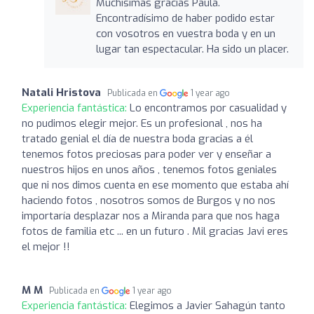
Muchísimas gracias Paula.
Encontradísimo de haber podido estar
con vosotros en vuestra boda y en un
lugar tan espectacular. Ha sido un placer.
Natali Hristova
Publicada en
1 year ago
Experiencia fantástica:
Lo encontramos por casualidad y
no pudimos elegir mejor. Es un profesional , nos ha
tratado genial el día de nuestra boda gracias a él
tenemos fotos preciosas para poder ver y enseñar a
nuestros hijos en unos años , tenemos fotos geniales
que ni nos dimos cuenta en ese momento que estaba ahí
haciendo fotos , nosotros somos de Burgos y no nos
importaría desplazar nos a Miranda para que nos haga
fotos de familia etc ... en un futuro . Mil gracias Javi eres
el mejor !!
M M
Publicada en
1 year ago
Experiencia fantástica:
Elegimos a Javier Sahagún tanto