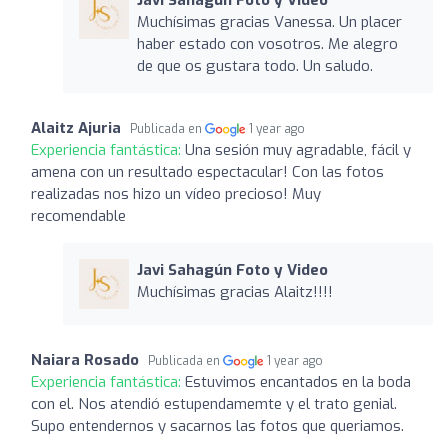
Muchísimas gracias Vanessa. Un placer
haber estado con vosotros. Me alegro
de que os gustara todo. Un saludo.
Alaitz Ajuria
Publicada en
1 year ago
Experiencia fantástica:
Una sesión muy agradable, fácil y
amena con un resultado espectacular! Con las fotos
realizadas nos hizo un vídeo precioso! Muy
recomendable
Javi Sahagún Foto y Video
Muchísimas gracias Alaitz!!!!
Naiara Rosado
Publicada en
1 year ago
Experiencia fantástica:
Estuvimos encantados en la boda
con el. Nos atendió estupendamemte y el trato genial.
Supo entendernos y sacarnos las fotos que queriamos.