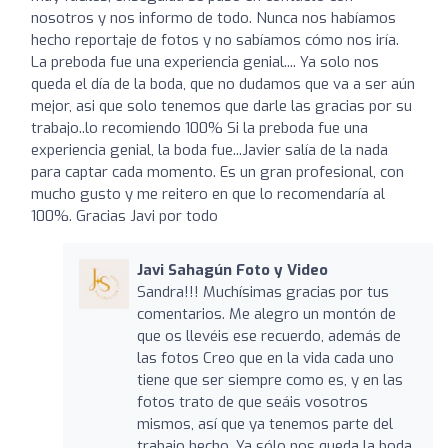
nosotros y nos informo de todo. Nunca nos habíamos
hecho reportaje de fotos y no sabíamos cómo nos iría.
La preboda fue una experiencia genial.... Ya solo nos
queda el día de la boda, que no dudamos que va a ser aún
mejor, asi que solo tenemos que darle las gracias por su
trabajo..lo recomiendo 100% Si la preboda fue una
experiencia genial, la boda fue...Javier salía de la nada
para captar cada momento. Es un gran profesional, con
mucho gusto y me reitero en que lo recomendaría al
100%. Gracias Javi por todo
Javi Sahagún Foto y Video
Sandra!!! Muchísimas gracias por tus
comentarios. Me alegro un montón de
que os llevéis ese recuerdo, además de
las fotos Creo que en la vida cada uno
tiene que ser siempre como es, y en las
fotos trato de que seáis vosotros
mismos, así que ya tenemos parte del
trabajo hecho. Ya sólo nos queda la boda,