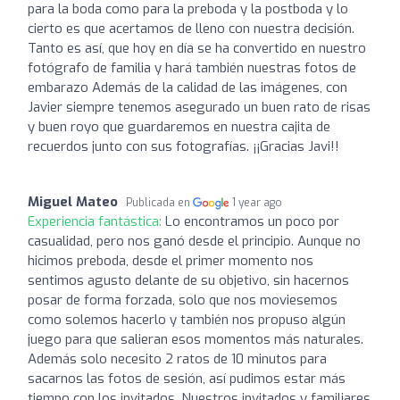
para la boda como para la preboda y la postboda y lo
cierto es que acertamos de lleno con nuestra decisión.
Tanto es así, que hoy en día se ha convertido en nuestro
fotógrafo de familia y hará también nuestras fotos de
embarazo Además de la calidad de las imágenes, con
Javier siempre tenemos asegurado un buen rato de risas
y buen royo que guardaremos en nuestra cajita de
recuerdos junto con sus fotografías. ¡¡Gracias Javi!!
Miguel Mateo
Publicada en
1 year ago
Experiencia fantástica:
Lo encontramos un poco por
casualidad, pero nos ganó desde el principio. Aunque no
hicimos preboda, desde el primer momento nos
sentimos agusto delante de su objetivo, sin hacernos
posar de forma forzada, solo que nos moviesemos
como solemos hacerlo y también nos propuso algún
juego para que salieran esos momentos más naturales.
Además solo necesito 2 ratos de 10 minutos para
sacarnos las fotos de sesión, así pudimos estar más
tiempo con los invitados. Nuestros invitados y familiares