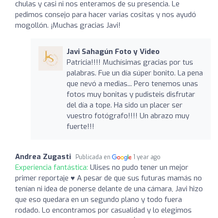
chulas y casi ni nos enteramos de su presencia. Le
pedimos consejo para hacer varias cositas y nos ayudó
mogollón. ¡Muchas gracias Javi!
Javi Sahagún Foto y Video
Patricia!!!! Muchísimas gracias por tus
palabras. Fue un día súper bonito. La pena
que nevó a medias... Pero tenemos unas
fotos muy bonitas y pudisteis disfrutar
del día a tope. Ha sido un placer ser
vuestro fotógrafo!!!! Un abrazo muy
fuerte!!!
Andrea Zugasti
Publicada en
1 year ago
Experiencia fantástica:
Ulises no pudo tener un mejor
primer reportaje ♥️ A pesar de que sus futuras mamás no
tenían ni idea de ponerse delante de una cámara, Javi hizo
que eso quedara en un segundo plano y todo fuera
rodado. Lo encontramos por casualidad y lo elegimos