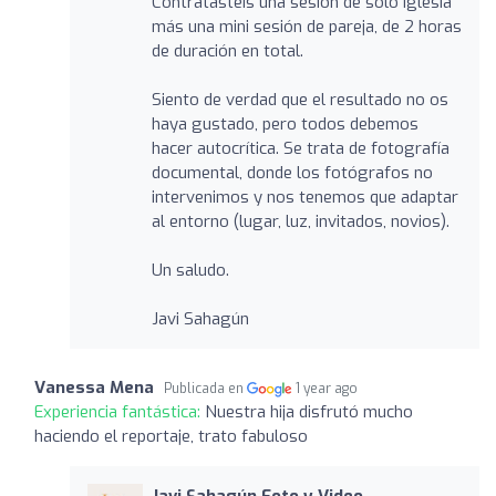
Contratasteis una sesión de sólo iglesia
más una mini sesión de pareja, de 2 horas
de duración en total.
Siento de verdad que el resultado no os
haya gustado, pero todos debemos
hacer autocrítica. Se trata de fotografía
documental, donde los fotógrafos no
intervenimos y nos tenemos que adaptar
al entorno (lugar, luz, invitados, novios).
Un saludo.
Javi Sahagún
Vanessa Mena
Publicada en
1 year ago
Experiencia fantástica:
Nuestra hija disfrutó mucho
haciendo el reportaje, trato fabuloso
Javi Sahagún Foto y Video