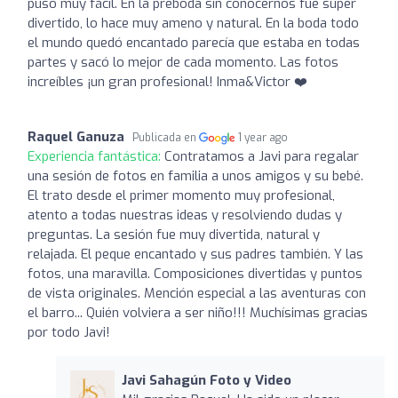
puso muy fácil. En la preboda sin conocernos fue súper
divertido, lo hace muy ameno y natural. En la boda todo
el mundo quedó encantado parecía que estaba en todas
partes y sacó lo mejor de cada momento. Las fotos
increíbles ¡un gran profesional! Inma&Victor ❤️
Raquel Ganuza
Publicada en
1 year ago
Experiencia fantástica:
Contratamos a Javi para regalar
una sesión de fotos en familia a unos amigos y su bebé.
El trato desde el primer momento muy profesional,
atento a todas nuestras ideas y resolviendo dudas y
preguntas. La sesión fue muy divertida, natural y
relajada. El peque encantado y sus padres también. Y las
fotos, una maravilla. Composiciones divertidas y puntos
de vista originales. Mención especial a las aventuras con
el barro... Quién volviera a ser niño!!! Muchísimas gracias
por todo Javi!
Javi Sahagún Foto y Video