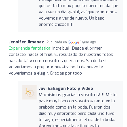
que os falta muy poquito, pero me da que
va a ser un día genial, así que pronto nos
volvemos a ver de nuevo. Un beso
enorme chicos!!!!!
Jennifer Jimenez
Publicada en
1 year ago
Experiencia fantástica:
Increíble!! Desde el primer
contacto, hasta el final. El resultado de nuestras fotos
ha sido tal y como nosotros queríamos. Sin duda si
volveríamos a preparar nuestra boda de nuevo le
volveríamos a elegir. Gracias por todo
Javi Sahagún Foto y Video
Muchísimas gracias a vosotros!!!! Me lo
pasé muy bien con vosotros tanto en la
preboda como en la boda. Fueron dos
días muy diferentes pero cada uno tuvo
lo suyo, especialmente el día de la boda.
Aprendimos que la actitud es lo