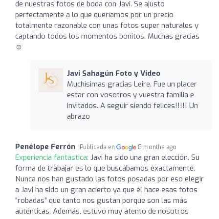
de nuestras fotos de boda con Javi. Se ajusto
perfectamente a lo que queríamos por un precio
totalmente razonable con unas fotos super naturales y
captando todos los momentos bonitos. Muchas gracias
☺️
Javi Sahagún Foto y Video
Muchísimas gracias Leire. Fue un placer
estar con vosotros y vuestra familia e
invitados. A seguir siendo felices!!!!! Un
abrazo
Penélope Ferrón
Publicada en
8 months ago
Experiencia fantástica:
Javi ha sido una gran elección. Su
forma de trabajar es lo que buscábamos exactamente.
Nunca nos han gustado las fotos posadas por eso elegir
a Javi ha sido un gran acierto ya que él hace esas fotos
"robadas" que tanto nos gustan porque son las más
auténticas. Además, estuvo muy atento de nosotros