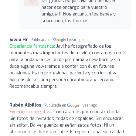
Mil gracias Raquel. Ha sido un placer
hacer ese encargo para vuestro
amigos!!! Nos encantan los bebés y,
sobretodo, las familias.
Silvia Hr
Publicada en
1 year ago
Experiencia fantástica:
Javi ha fotografiado de los
momentos mas importantes de mi vida; contamos con él
para la boda y la sesión de premama y new born, y sin
duda alguna volveremos a contar con él en futuras
ocasiones. Es un profesional, paciente y con iniciativa;
además de ser una persona encantadora y cercana.
Recomendable siempre.
Rubén Albillos
Publicada en
1 year ago
Experiencia negativa:
Contratamos para nuestra boda.
Sin fotos de invitados, todas de espaldas. Sin encuadrar,
sin editar. Da vergüenza enseñar estas fotos. Ni un
aficionado las hace tan cutre. El reporte igual sin calidad