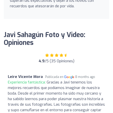
superan las expectativas y dejan a los novios con
recuerdos que atesorarán de por vida.
Javi Sahagún Foto y Video:
Opiniones
4.9
/5 (35 Opiniones)
Leire Vicente Mora
Publicada en
8 months ago
Experiencia fantástica:
Gracias a Javi tenemos los
mejores recuerdos que podíamos imaginar de nuestra
boda. Desde el primer momento ha sido muy cercano y
ha sabido leernos para poder plasmar nuestra historia a
través de sus fotografías. Las fotografías son increíbles
y supo camuflarse en el entorno para conseguir captar