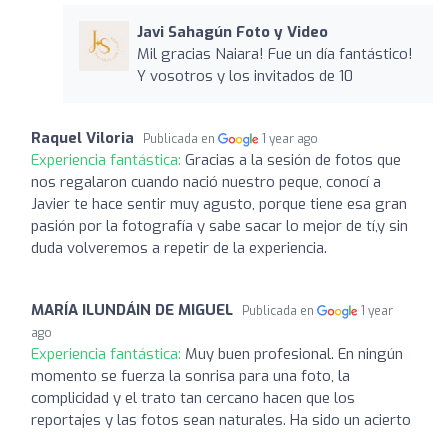
Javi Sahagún Foto y Video
Mil gracias Naiara! Fue un día fantástico!
Y vosotros y los invitados de 10
Raquel Viloria
Publicada en
1 year ago
Experiencia fantástica:
Gracias a la sesión de fotos que
nos regalaron cuando nació nuestro peque, conocí a
Javier te hace sentir muy agusto, porque tiene esa gran
pasión por la fotografía y sabe sacar lo mejor de tí,y sin
duda volveremos a repetir de la experiencia.
MARÍA ILUNDÁIN DE MIGUEL
Publicada en
1 year
ago
Experiencia fantástica:
Muy buen profesional. En ningún
momento se fuerza la sonrisa para una foto, la
complicidad y el trato tan cercano hacen que los
reportajes y las fotos sean naturales. Ha sido un acierto