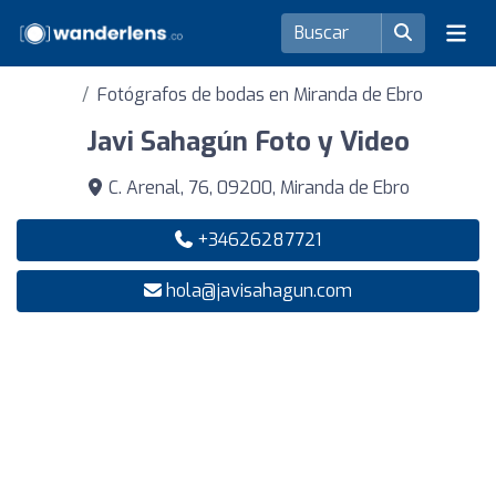
Fotógrafos de bodas en Miranda de Ebro
Javi Sahagún Foto y Video
C. Arenal, 76, 09200, Miranda de Ebro
+34626287721
hola@javisahagun.com