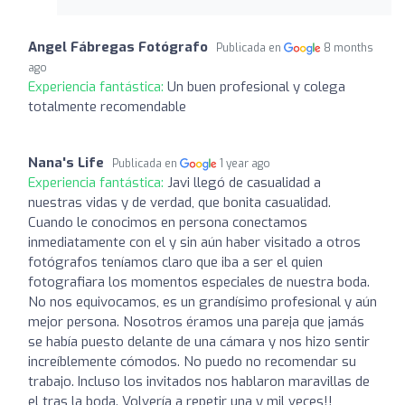
Angel Fábregas Fotógrafo
Publicada en
8 months
ago
Experiencia fantástica:
Un buen profesional y colega
totalmente recomendable
Nana's Life
Publicada en
1 year ago
Experiencia fantástica:
Javi llegó de casualidad a
nuestras vidas y de verdad, que bonita casualidad.
Cuando le conocimos en persona conectamos
inmediatamente con el y sin aún haber visitado a otros
fotógrafos teníamos claro que iba a ser el quien
fotografiara los momentos especiales de nuestra boda.
No nos equivocamos, es un grandísimo profesional y aún
mejor persona. Nosotros éramos una pareja que jamás
se había puesto delante de una cámara y nos hizo sentir
increíblemente cómodos. No puedo no recomendar su
trabajo. Incluso los invitados nos hablaron maravillas de
el tras la boda. Volvería a repetir una y mil veces!!