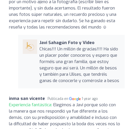
por un motivo ajeno a la fotografía (escribir bien es
importante), y sin duda acertamos. El resultado fueron
unas fotos súper naturales, un recuerdo precioso y una
experiencia para repetir sin dudarlo. Se ha ganado esta
reseña y todas las recomendaciones del mundo ☺
Javi Sahagún Foto y Video
Chicas!!! Un millón de gracias!!!! Ha sido
un placer poder conoceros y espero que
forméis una gran familia, que estoy
seguro que así será. Un millón de besos
y también para Ulises, que tendréis
ganas de conocerle y comérosle a besos
inma san vicente
Publicada en
1 year ago
Experiencia fantástica:
Elegimos a Javi porque solo con
la manera que nos respondió ya fue diferente a los
demás, con su predisposición y amabilidad e incluso con
la dificultad de haber pospuesto la boda dos veces nos lo