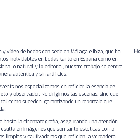
Ho
a y vídeo de bodas con sede en Málaga e Ibiza, que ha
tos inolvidables en bodas tanto en España como en
iona lo natural y lo editorial, nuestro trabajo se centra
era auténtica y sin artificios.
vents nos especializamos en reflejar la esencia de
eto y observador. No dirigimos las escenas, sino que
al como suceden, garantizando un reportaje que
da.
ía hasta la cinematografía, asegurando una atención
e resulta en imágenes que son tanto estéticas como
as limpias y cautivadoras que reflejen la verdadera