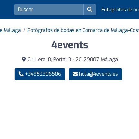
Fotógrafos de b
de Málaga
Fotógrafos de bodas en Comarca de Málaga-Cost
4events
C. Hilera, 8, Portal 3 - 2C, 29007, Málaga
+34952306506
hola@4events.es