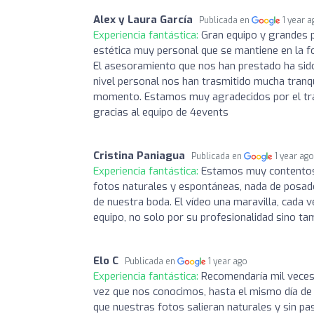
Alex y Laura García
Publicada en
1 year 
Experiencia fantástica:
Gran equipo y grandes p
estética muy personal que se mantiene en la fo
El asesoramiento que nos han prestado ha sido
nivel personal nos han trasmitido mucha tran
momento. Estamos muy agradecidos por el trab
gracias al equipo de 4events
Cristina Paniagua
Publicada en
1 year ag
Experiencia fantástica:
Estamos muy contentos 
fotos naturales y espontáneas, nada de posado
de nuestra boda. El vídeo una maravilla, cada
equipo, no solo por su profesionalidad sino tam
Elo C
Publicada en
1 year ago
Experiencia fantástica:
Recomendaría mil veces 
vez que nos conocimos, hasta el mismo día de l
que nuestras fotos salieran naturales y sin p