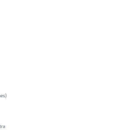
nes)
tra