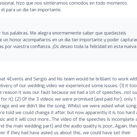
fesional, hizo que nos sintiéramos cómodos en todo momento.
él para un día tan importante.
or tus palabras. Me alegra enormemente saber que quedasteis
ue un honor acompañaros en un día tan importante y poder captura
 por vuestra confianza. ¡Os deseo toda la felicidad en esta nueva
hat 4Events and Sergio and his team would be brilliant to work wit
livery of our wedding video we experienced some issues: (1) it too
 reason it was our fault because we had a lot of speeches...not s
for it); (2) Of the 3 videos we were promised (and paid for), only 1 
erage and we didn't like the song. Whilst we were asked what son
 told we could change it after, but now apparently it is too hard 
ic and it will cost more...The video of the speeches is incomplete a
d the main wedding part) and the audio quality is poor...Again, the
 if they had have asked us about this, we could have set their