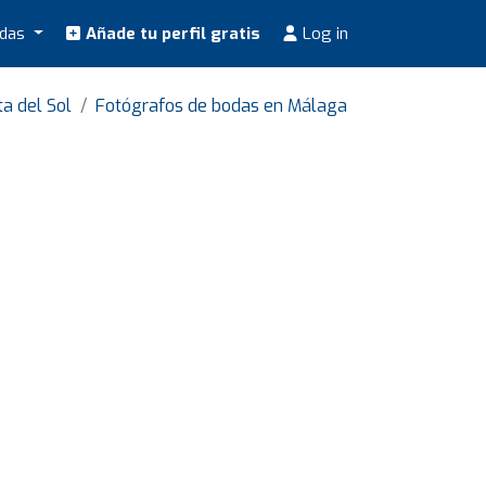
odas
Añade tu perfil gratis
Log in
a del Sol
Fotógrafos de bodas en Málaga