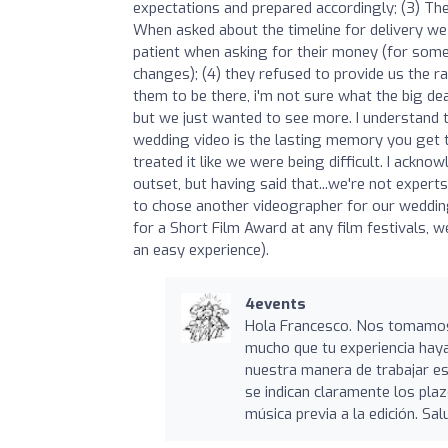
expectations and prepared accordingly; (3) Th
When asked about the timeline for delivery we
patient when asking for their money (for som
changes); (4) they refused to provide us the 
them to be there, i'm not sure what the big dea
but we just wanted to see more. I understand t
wedding video is the lasting memory you get t
treated it like we were being difficult. I ackn
outset, but having said that...we're not exper
to chose another videographer for our wedding
for a Short Film Award at any film festivals, w
an easy experience).
4events
Hola Francesco. Nos tomamos 
mucho que tu experiencia hay
nuestra manera de trabajar es
se indican claramente los plaz
música previa a la edición. Sal