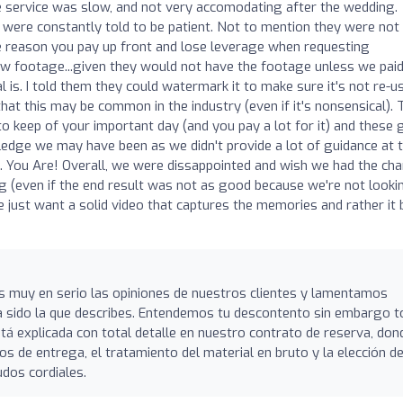
e service was slow, and not very accomodating after the wedding.
 were constantly told to be patient. Not to mention they were not
e reason you pay up front and lose leverage when requesting
raw footage...given they would not have the footage unless we pai
l is. I told them they could watermark it to make sure it's not re-u
hat this may be common in the industry (even if it's nonsensical). 
o keep of your important day (and you pay a lot for it) and these 
owledge we may have been as we didn't provide a lot of guidance at 
ts. You Are! Overall, we were dissappointed and wish we had the ch
 (even if the end result was not as good because we're not looki
e just want a solid video that captures the memories and rather it 
muy en serio las opiniones de nuestros clientes y lamentamos
a sido la que describes. Entendemos tu descontento sin embargo t
tá explicada con total detalle en nuestro contrato de reserva, don
os de entrega, el tratamiento del material en bruto y la elección de
udos cordiales.