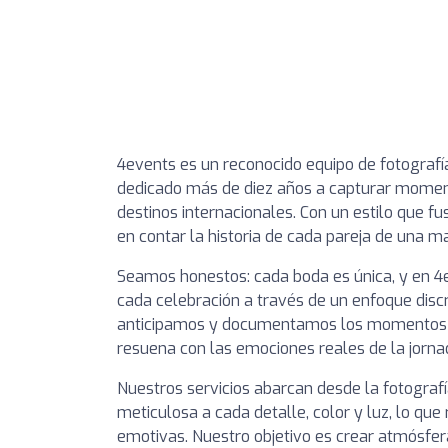
4events es un reconocido equipo de fotografí
dedicado más de diez años a capturar momen
destinos internacionales. Con un estilo que fus
en contar la historia de cada pareja de una man
Seamos honestos: cada boda es única, y en 4e
cada celebración a través de un enfoque discr
anticipamos y documentamos los momentos t
resuena con las emociones reales de la jorna
Nuestros servicios abarcan desde la fotograf
meticulosa a cada detalle, color y luz, lo qu
emotivas. Nuestro objetivo es crear atmósfer