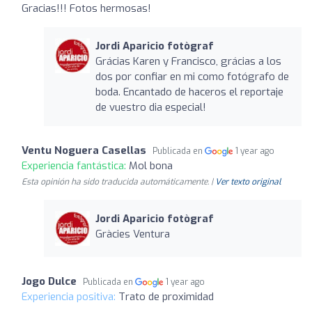
Gracias!!! Fotos hermosas!
Jordi Aparicio fotògraf
Grácias Karen y Francisco, grácias a los
dos por confiar en mi como fotógrafo de
boda. Encantado de haceros el reportaje
de vuestro dia especial!
Ventu Noguera Casellas
Publicada en
1 year ago
Experiencia fantástica:
Mol bona
Esta opinión ha sido traducida automáticamente. |
Ver texto original
Jordi Aparicio fotògraf
Gràcies Ventura
Jogo Dulce
Publicada en
1 year ago
Experiencia positiva:
Trato de proximidad