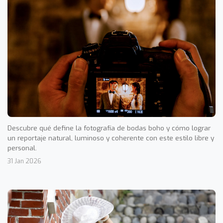
Descubre qué define la fotografía de bodas boho y cómo lograr
un reportaje natural, luminoso y coherente con este estilo libre y
personal.
31 Jan 2026