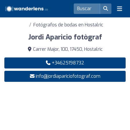
Fotógrafos de bodas en Hostalric
Jordi Aparicio fotògraf
Carrer Major, 100, 17450, Hostalric
+34625198732
info@jordiapariciofotograf.com