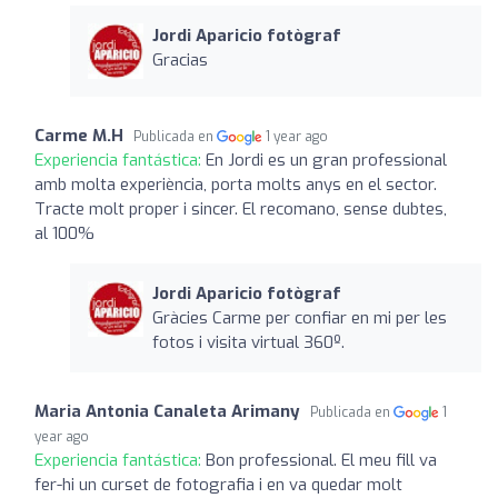
Jordi Aparicio fotògraf
Gracias
Carme M.H
Publicada en
1 year ago
Experiencia fantástica:
En Jordi es un gran professional
amb molta experiència, porta molts anys en el sector.
Tracte molt proper i sincer. El recomano, sense dubtes,
al 100%
Jordi Aparicio fotògraf
Gràcies Carme per confiar en mi per les
fotos i visita virtual 360º.
Maria Antonia Canaleta Arimany
Publicada en
1
year ago
Experiencia fantástica:
Bon professional. El meu fill va
fer-hi un curset de fotografia i en va quedar molt