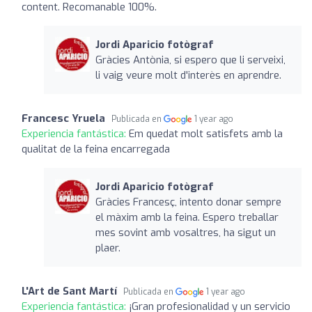
content. Recomanable 100%.
Jordi Aparicio fotògraf
Gràcies Antònia, si espero que li serveixi,
li vaig veure molt d'interès en aprendre.
Francesc Yruela
Publicada en
1 year ago
Experiencia fantástica:
Em quedat molt satisfets amb la
qualitat de la feina encarregada
Jordi Aparicio fotògraf
Gràcies Francesç, intento donar sempre
el màxim amb la feina. Espero treballar
mes sovint amb vosaltres, ha sigut un
plaer.
L'Art de Sant Martí
Publicada en
1 year ago
Experiencia fantástica:
¡Gran profesionalidad y un servicio