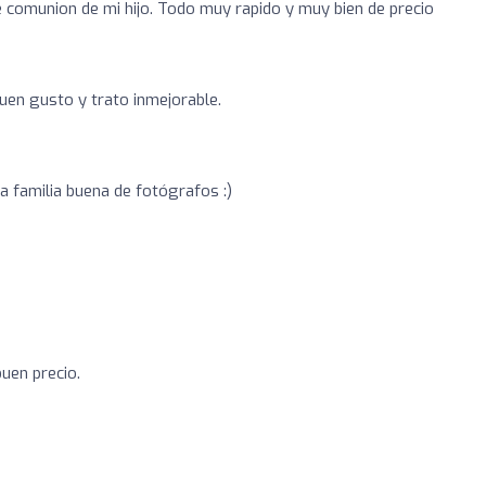
e comunion de mi hijo. Todo muy rapido y muy bien de precio
buen gusto y trato inmejorable.
 familia buena de fotógrafos :)
uen precio.
o