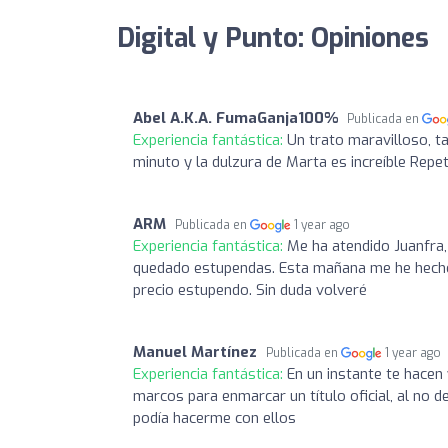
Digital y Punto: Opiniones
Abel A.K.A. FumaGanja100%
Publicada en
Experiencia fantástica:
Un trato maravilloso, 
minuto y la dulzura de Marta es increíble Repe
ARM
Publicada en
1 year ago
Experiencia fantástica:
Me ha atendido Juanfra
quedado estupendas. Esta mañana me he hecho o
precio estupendo. Sin duda volveré
Manuel Martínez
Publicada en
1 year ago
Experiencia fantástica:
En un instante te hacen 
marcos para enmarcar un título oficial, al no 
podía hacerme con ellos