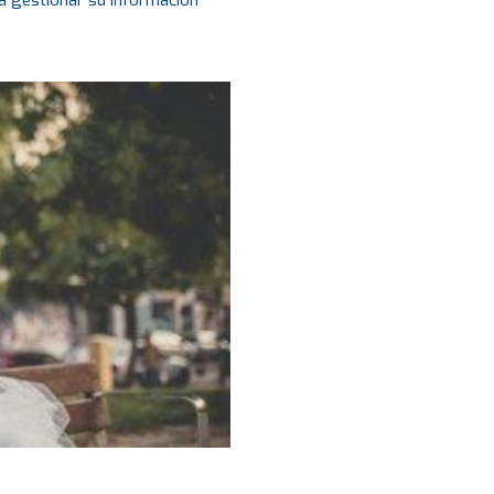
a gestionar su información