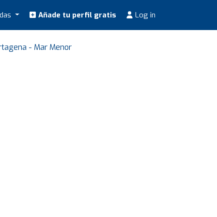
odas
Añade tu perfil gratis
Log in
rtagena - Mar Menor