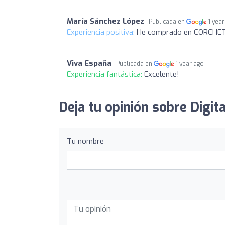
María Sánchez López
Publicada en
1 yea
Experiencia positiva:
He comprado en CORCHE
Viva España
Publicada en
1 year ago
Experiencia fantástica:
Excelente!
Deja tu opinión sobre Digita
Tu nombre