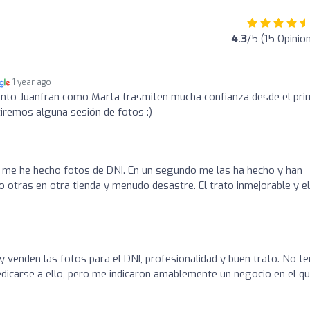
4.3
/5 (15 Opinio
1 year ago
tanto Juanfran como Marta trasmiten mucha confianza desde el pri
tiremos alguna sesión de fotos :)
, me he hecho fotos de DNI. En un segundo me las ha hecho y han
tras en otra tienda y menudo desastre. El trato inmejorable y el
y venden las fotos para el DNI, profesionalidad y buen trato. No te
dedicarse a ello, pero me indicaron amablemente un negocio en el q