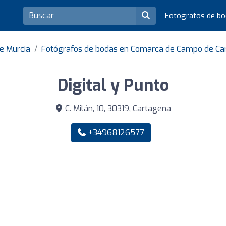
Fotógrafos de b
e Murcia
Fotógrafos de bodas en Comarca de Campo de Ca
Digital y Punto
C. Milán, 10, 30319, Cartagena
+34968126577