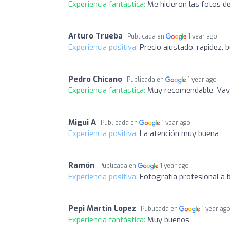
Experiencia fantástica:
Me hicieron las fotos d
Arturo Trueba
Publicada en
1 year ago
Experiencia positiva:
Precio ajustado, rapidez, 
Pedro Chicano
Publicada en
1 year ago
Experiencia fantástica:
Muy recomendable. Vaya
Migui A
Publicada en
1 year ago
Experiencia positiva:
La atención muy buena
Ramón
Publicada en
1 year ago
Experiencia positiva:
Fotografía profesional a b
Pepi Martín Lopez
Publicada en
1 year ag
Experiencia fantástica:
Muy buenos