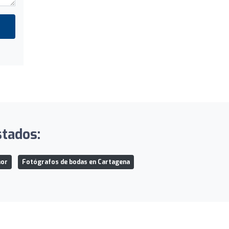
stados:
nor
Fotógrafos de bodas en Cartagena