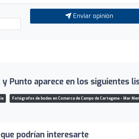
Enviar opinión
l y Punto aparece en los siguientes li
ia
Fotógrafos de bodas en Comarca de Campo de Cartagena - Mar Me
que podrían interesarte