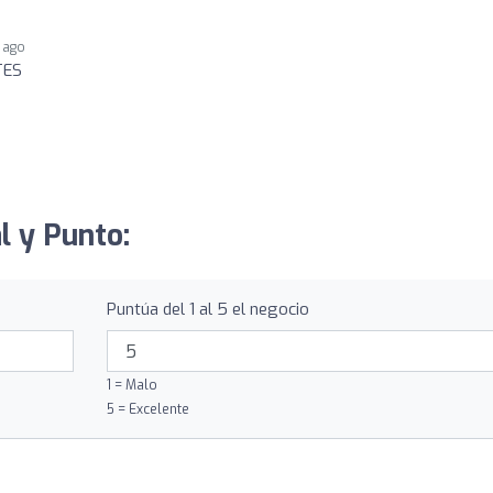
r ago
TES
l y Punto:
Puntúa del 1 al 5 el negocio
1 = Malo
5 = Excelente