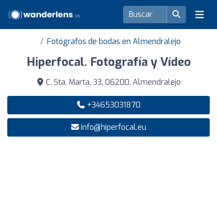
Fotógrafos de bodas en Almendralejo
Hiperfocal. Fotografía y Vídeo
C. Sta. Marta, 33, 06200, Almendralejo
+34653031870
info@hiperfocal.eu