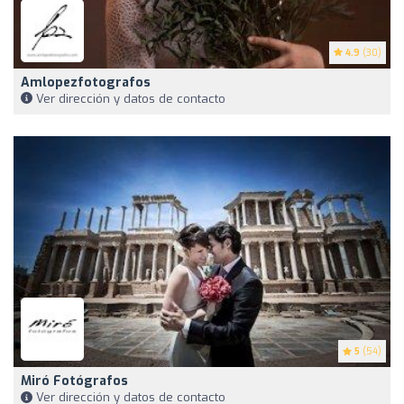
4.9
(30)
Amlopezfotografos
Ver dirección y datos de contacto
5
(54)
Miró Fotógrafos
Ver dirección y datos de contacto