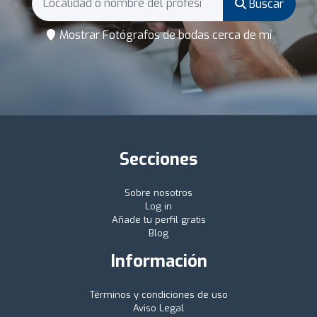
Buscar
Mostrar Fotógrafos de bodas cerca de mí
Secciones
Sobre nosotros
Log in
Añade tu perfil gratis
Blog
Información
Términos y condiciones de uso
Aviso Legal