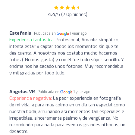
4.4
/5 (7 Opiniones)
Estefania
Publicada en
1 year ago
Experiencia fantástica:
Profesional, Amable, simpático,
intenta estar y captar todos los momentos sin que te
des cuenta. A nosotros nos costaba mucho hacernos
fotos ( No nos gusta) y con él fue todo súper sencillo. Y
encima nos ha sacado unos fotones. Muy recomendable
y mil gracias por todo Julio.
Angelus VR
Publicada en
1 year ago
Experiencia negativa:
La peor experiencia en fotografía
de mi vida, y para mas colmo en un día tan especial como
nuestra boda, arruinando así momentos tan especiales e
irrepetibles, sinceramente pésimo y de vergüenza. No
recomiendo para nada para eventos grandes ni bodas, un
desastre.