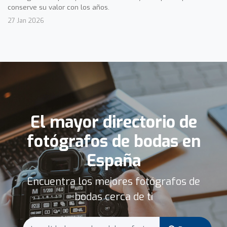
conserve su valor con los años.
27 Jan 2026
El mayor directorio de
fotógrafos de bodas en
España
Encuentra los mejores fotógrafos de
bodas cerca de ti