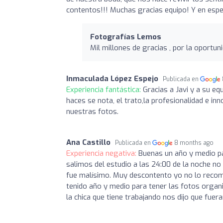
contentos!!! Muchas gracias equipo! Y en espec
Fotografías Lemos
Mil millones de gracias , por la oportuni
Inmaculada López Espejo
Publicada en
Experiencia fantástica:
Gracias a Javi y a su eq
haces se nota, el trato,la profesionalidad e i
nuestras fotos.
Ana Castillo
Publicada en
8 months ago
Experiencia negativa:
Buenas un año y medio par
salimos del estudio a las 24:00 de la noche no
fue malísimo. Muy descontento yo no lo recome
tenido año y medio para tener las fotos organi
la chica que tiene trabajando nos dijo que fuer