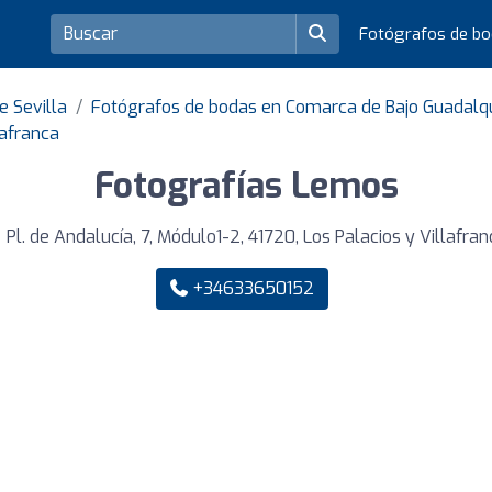
Fotógrafos de b
e Sevilla
Fotógrafos de bodas en Comarca de Bajo Guadalqu
lafranca
Fotografías Lemos
Pl. de Andalucía, 7, Módulo1-2, 41720, Los Palacios y Villafran
+34633650152