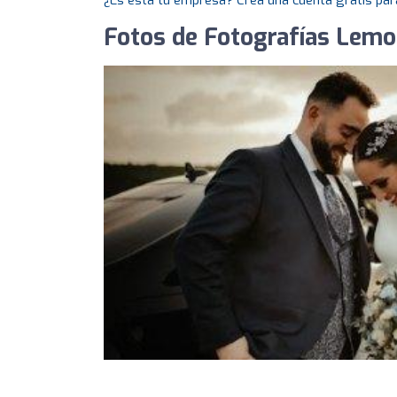
¿Es esta tu empresa? Crea una cuenta gratis par
Fotos de Fotografías Lemo