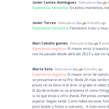
Javier Lemos dominguez
Publicada en
Experiencia fantástica:
En estos momentos me e
Javier Torres
Publicada en
8 months ago
Experiencia fantástica:
Fantástico trato y muy 
Mari Ceballo gomez
Publicada en
8 mont
Experiencia negativa:
El mayor error d nuestra
nos ha pasado desde abril del 2023 y aún no 
Marta Soto
Publicada en
8 months ago
Experiencia negativa:
El mayor error de nuestr
se presentaron en la Pre- Boda 2h más tarde,n
prisas no se llevo ni el dron ,ni grabó el víde
El día de la boda no se presenta él como fotó
si no que envía a otro chaval. Personas compl
esperar, llegan tarde. Como había escasas foto
post bodas y fotos a cual peor... A todo esto d