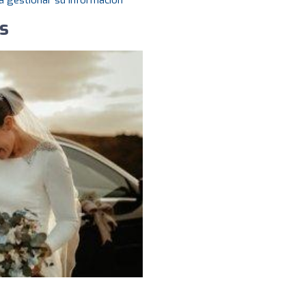
a gestionar su información
s