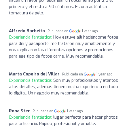
hacen un favor por escanear un documento por 2,5 el
primero y el resto a 50 céntimos. Es una auténtica
tomadura de pelo.
Alfredo Barbeito
Publicada en
1 year ago
Experiencia fantástica:
Hoy estuve allí haciéndome fotos
para dni y pasaporte, me trataron muy amablemente y
nos explicaron las diferentes opciones y promociones
para ese tipo de fotos carné. Muy recomendable.
Marta Copeiro del Villar
Publicada en
1 year ago
Experiencia fantástica:
Son muy profesionales y atentos
a los detalles, además tienen mucha experiencia en todo
lo digital. Un negocio muy recomendable.
Rona Ster
Publicada en
1 year ago
Experiencia fantástica:
lugar perfecta para hacer photos
para la licencia. Rapido, profesional y amable.