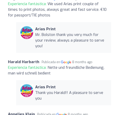
Experiencia fantástica:
We used Arias print couple of
times to print photos, always great and fast service. €10
for passport/TIE photos
Arias Print
Mr. Bolston thank you very much for
your review, always a pleasure to serve
you!
Harald Harbarth
Publicada en
8 months ago
Experiencia fantástica:
Nette und freundliche Bedienung,
man wird schnell bedient
Arias Print
Thank you Harald!! A pleasure to serve
you
Annelies Klein
Publicada en
8 months ago