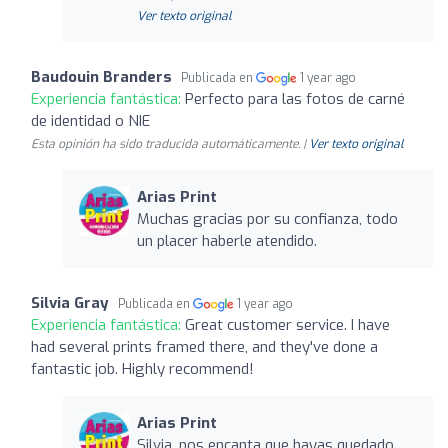
Ver texto original
Baudouin Branders
Publicada en
1 year ago
Experiencia fantástica:
Perfecto para las fotos de carné
de identidad o NIE
Esta opinión ha sido traducida automáticamente. |
Ver texto original
Arias Print
Muchas gracias por su confianza, todo
un placer haberle atendido.
Silvia Gray
Publicada en
1 year ago
Experiencia fantástica:
Great customer service. I have
had several prints framed there, and they've done a
fantastic job. Highly recommend!
Arias Print
Silvia, nos encanta que hayas quedado