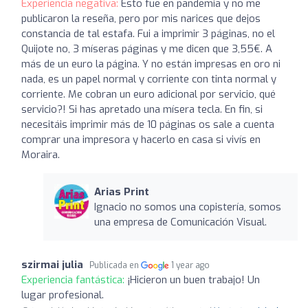
Experiencia negativa:
Esto fue en pandemia y no me
publicaron la reseña, pero por mis narices que dejos
constancia de tal estafa. Fui a imprimir 3 páginas, no el
Quijote no, 3 míseras páginas y me dicen que 3,55€. A
más de un euro la página. Y no están impresas en oro ni
nada, es un papel normal y corriente con tinta normal y
corriente. Me cobran un euro adicional por servicio, qué
servicio?! Si has apretado una mísera tecla. En fin, si
necesitáis imprimir más de 10 páginas os sale a cuenta
comprar una impresora y hacerlo en casa si vivís en
Moraira.
Arias Print
Ignacio no somos una copistería, somos
una empresa de Comunicación Visual.
szirmai julia
Publicada en
1 year ago
Experiencia fantástica:
¡Hicieron un buen trabajo! Un
lugar profesional.