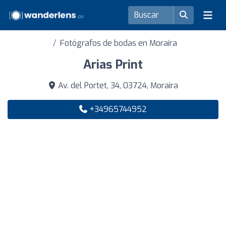
Fotógrafos de bodas en Moraira
Arias Print
Av. del Portet, 34, 03724, Moraira
+34965744952