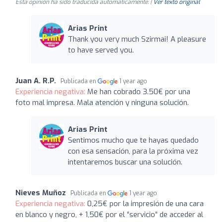
Esta opinión ha sido traducida automáticamente. |
Ver texto original
Arias Print
Thank you very much Szirmai! A pleasure
to have served you.
Juan A. R.P.
Publicada en
1 year ago
Experiencia negativa:
Me han cobrado 3.50€ por una
foto mal impresa. Mala atención y ninguna solución.
Arias Print
Sentimos mucho que te hayas quedado
con esa sensación, para la próxima vez
intentaremos buscar una solución.
Nieves Muñoz
Publicada en
1 year ago
Experiencia negativa:
0,25€ por la impresión de una cara
en blanco y negro, + 1,50€ por el “servicio” de acceder al