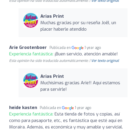
Esta opinión ha sido traducida automáticamente. |
Ver texto original
Arias Print
Muchas gracias por su reseña Joël, un
placer haberle atendido
Arie Grootenboer
Publicada en
1 year ago
Experiencia fantástica:
¡Buen servicio, atención amable!
Esta opinión ha sido traducida automáticamente. |
Ver texto original
Arias Print
Muchísimas gracias Arie!! Aquí estamos
para servirle!
heide kasten
Publicada en
1 year ago
Experiencia fantástica:
Esta tienda de fotos y copias, así
como para pasaporte, etc., es fantástica que esté aquí en
Moraira. Además, es económica y muy amable y servicial.