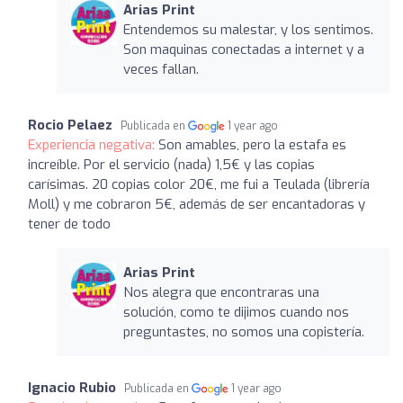
Arias Print
Entendemos su malestar, y los sentimos.
Son maquinas conectadas a internet y a
veces fallan.
Rocio Pelaez
Publicada en
1 year ago
Experiencia negativa:
Son amables, pero la estafa es
increíble. Por el servicio (nada) 1,5€ y las copias
carísimas. 20 copias color 20€, me fui a Teulada (librería
Moll) y me cobraron 5€, además de ser encantadoras y
tener de todo
Arias Print
Nos alegra que encontraras una
solución, como te dijimos cuando nos
preguntastes, no somos una copistería.
Ignacio Rubio
Publicada en
1 year ago