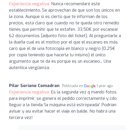
Experiencia negativa:
Nunca recomendaré este
establecimiento. Se aprovechan de que son los únicos en
la zona. Aunque si es cierto que te informan de los
precios, está claro que cuando no te queda otro remedio
tienes que permitir que te estafen. 33,50€ por escanear
62 documentos (adjunto foto del ticket). Al preguntarle a
la dueña cual es el motivo por el que el escaneo es más
caro que el de una fotocopia en blanco y negro (0,25€
por copia teniendo que hacerla tu mismo) el único
argumento que te da es porque es un escaneo... Una
autentica vergüenza.
Pilar Soriano Comadran
Publicada en
1 year ago
Experiencia negativa:
Es la segunda vez q mando fotos
para imprimir, se genera el pedido correctamente y cdo
lleguo a la tienda 'la máquina está estropeada'. Podrían
avisar y así evitar hacer el viaje en balde. No habrá una
tercera vez!