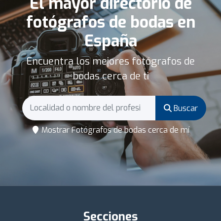
El mayor directorio de
fotógrafos de bodas en
España
Encuentra los mejores fotógrafos de
bodas cerca de ti
Buscar
Mostrar Fotógrafos de bodas cerca de mí
Secciones