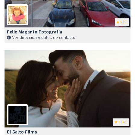
5
(5)
Felix Maganto Fotografía
Ver dirección y datos de contacto
5
(48)
El Salto Films