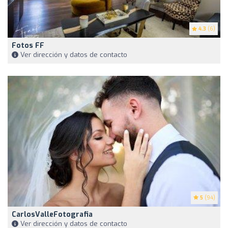
4.3
(6)
Fotos FF
Ver dirección y datos de contacto
5
(94)
CarlosValleFotografia
Ver dirección y datos de contacto