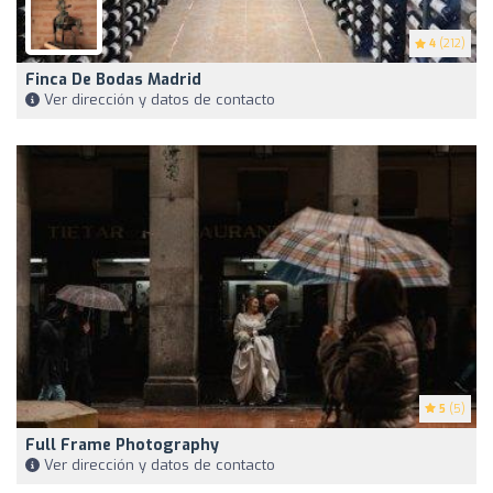
4
(212)
Finca De Bodas Madrid
Ver dirección y datos de contacto
5
(5)
Full Frame Photography
Ver dirección y datos de contacto