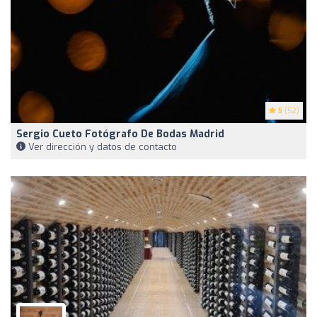
5
(52)
Sergio Cueto Fotógrafo De Bodas Madrid
Ver dirección y datos de contacto