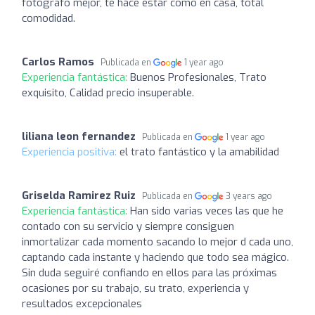
fotógrafo mejor, te hace estar como en casa, total
comodidad.
Carlos Ramos
Publicada en
1 year ago
Experiencia fantástica:
Buenos Profesionales, Trato
exquisito, Calidad precio insuperable.
liliana leon fernandez
Publicada en
1 year ago
Experiencia positiva:
el trato fantástico y la amabilidad
Griselda Ramirez Ruiz
Publicada en
3 years ago
Experiencia fantástica:
Han sido varias veces las que he
contado con su servicio y siempre consiguen
inmortalizar cada momento sacando lo mejor d cada uno,
captando cada instante y haciendo que todo sea mágico.
Sin duda seguiré confiando en ellos para las próximas
ocasiones por su trabajo, su trato, experiencia y
resultados excepcionales