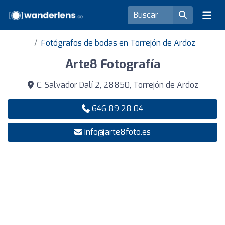
Fotógrafos de bodas en Torrejón de Ardoz
Arte8 Fotografía
C. Salvador Dalí 2, 28850, Torrejón de Ardoz
646 89 28 04
info@arte8foto.es