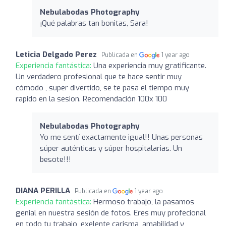
Nebulabodas Photography
¡Qué palabras tan bonitas, Sara!
Leticia Delgado Perez
Publicada en
1 year ago
Experiencia fantástica:
Una experiencia muy gratificante.
Un verdadero profesional que te hace sentir muy
cómodo , super divertido, se te pasa el tiempo muy
rapido en la sesion. Recomendación 100x 100
Nebulabodas Photography
Yo me sentí exactamente igual!! Unas personas
súper auténticas y súper hospitalarias. Un
besote!!!
DIANA PERILLA
Publicada en
1 year ago
Experiencia fantástica:
Hermoso trabajo, la pasamos
genial en nuestra sesión de fotos. Eres muy profecional
en todo tu trabajo, exelente carisma, amabilidad y