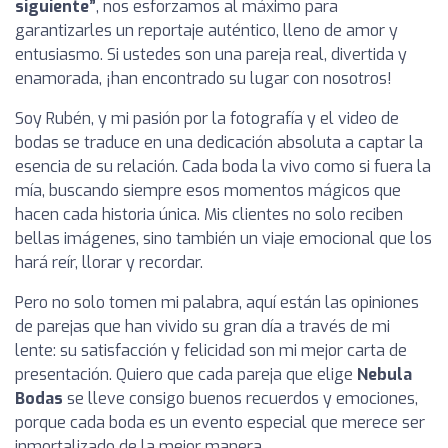
siguiente”
, nos esforzamos al máximo para
garantizarles un reportaje auténtico, lleno de amor y
entusiasmo. Si ustedes son una pareja real, divertida y
enamorada, ¡han encontrado su lugar con nosotros!
Soy Rubén, y mi pasión por la fotografía y el video de
bodas se traduce en una dedicación absoluta a captar la
esencia de su relación. Cada boda la vivo como si fuera la
mía, buscando siempre esos momentos mágicos que
hacen cada historia única. Mis clientes no solo reciben
bellas imágenes, sino también un viaje emocional que los
hará reír, llorar y recordar.
Pero no solo tomen mi palabra, aquí están las opiniones
de parejas que han vivido su gran día a través de mi
lente: su satisfacción y felicidad son mi mejor carta de
presentación. Quiero que cada pareja que elige
Nebula
Bodas
se lleve consigo buenos recuerdos y emociones,
porque cada boda es un evento especial que merece ser
inmortalizado de la mejor manera.