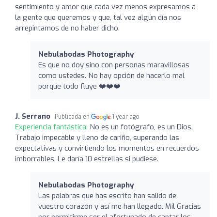
sentimiento y amor que cada vez menos expresamos a
la gente que queremos y que, tal vez algún día nos
arrepintamos de no haber dicho.
Nebulabodas Photography
Es que no doy sino con personas maravillosas
como ustedes. No hay opción de hacerlo mal
porque todo fluye ❤️❤️❤️
J. Serrano
Publicada en
1 year ago
Experiencia fantástica:
No es un fotógrafo, es un Dios.
Trabajo impecable y lleno de cariño, superando las
expectativas y convirtiendo los momentos en recuerdos
imborrables. Le daría 10 estrellas si pudiese.
Nebulabodas Photography
Las palabras que has escrito han salido de
vuestro corazón y así me han llegado. Mil Gracias
por permitirme ser el afortunado de captar los