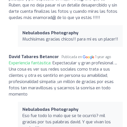
Ruben, que no deja pasar ni un detalle desapercibido y sin
darte cuenta finalizas las fotos y cuando miras las fotos
quedas más enamorad@ de lo que ya estás !!!!!
Nebulabodas Photography
Muchisimas gracias chicos!! para mi es un placer!!
David Tabares Betancor
Publicada en
1 year ago
Experiencia fantástica:
Expectacular y gran profesional ...
Una cosa es ver sus redes sociales como trata a sus
clientes y otra es sentirlo en persona su amabilidad,
profesionalidad simpatía ,un millón de gracias por esas
fotos tan maravillosas y sacarnos la sonrisa en todo
momento
Nebulabodas Photography
Eso fue todo lo malo que se te ocurrió? mil
gracias por tus palabras david. Y que vivan los