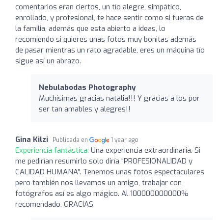
comentarios eran ciertos, un tío alegre, simpático,
enrollado, y profesional, te hace sentir como si fueras de
la familia, además que esta abierto a ideas, lo
recomiendo si quieres unas fotos muy bonitas además
de pasar mientras un rato agradable, eres un máquina tío
sigue así un abrazo.
Nebulabodas Photography
Muchísimas gracias natalia!!! Y gracias a los por
ser tan amables y alegres!!
Gina Kilzi
Publicada en
1 year ago
Experiencia fantástica:
Una experiencia extraordinaria. Si
me pedirían resumirlo solo diría “PROFESIONALIDAD y
CALIDAD HUMANA”. Tenemos unas fotos espectaculares
pero también nos llevamos un amigo, trabajar con
fotógrafos así es algo mágico. Al 100000000000%
recomendado. GRACIAS