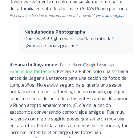
Rubén es realmente un chico que se siente como parte
de la familia en solo dos horas. GRACIAS Rubén por todo.
Esta opinión ha sido traducida automáticamente. |
Ver texto original
Nebulabodas Photography
Que reseña!!! ¡¡La mejor reseña de mi vida!!
¡¡Gracias Gracias gracias!!
ifesinachi Anyamene
Publicada en
1 year ago
Experiencia fantástica:
Reservé a Rubén solo una semana
antes de llegar a Lanzarote para una sesión de fotos de
cumpleaños. No estaba seguro de si quería una sesión
por la mañana o por la tarde y, con su consejo, opté por
la hora de la tarde, pero dos días antes cambié de opinión
y Rubén aceptó amablemente. ¡El día de la sesión
estábamos conversando como viejos amigos! Fue muy
paciente conmigo y sugirió poses que salieron muy bien
en las fotos. Recibí las fotos en menos de 24 horas y fue
increíble. Entendió el encargo. Las fotos han