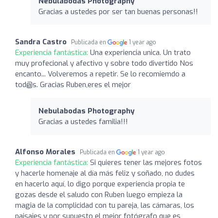
Nebulabodas Photography
Gracias a ustedes por ser tan buenas personas!!
Sandra Castro
Publicada en
1 year ago
Experiencia fantástica:
Una experiencia unica. Un trato
muy profecional y afectivo y sobre todo divertido Nos
encanto... Volveremos a repetir. Se lo recomiemdo a
tod@s. Gracias Ruben,eres el mejor
Nebulabodas Photography
Gracias a ustedes familia!!!
Alfonso Morales
Publicada en
1 year ago
Experiencia fantástica:
Si quieres tener las mejores fotos
y hacerle homenaje al día más feliz y soñado, no dudes
en hacerlo aquí, lo digo porque experiencia propia te
gozas desde el saludo con Ruben luego empieza la
magia de la complicidad con tu pareja, las cámaras, los
paisajes y por supuesto el mejor fotógrafo que es