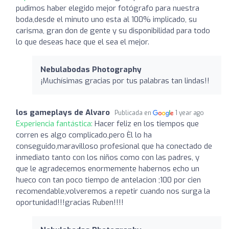
pudimos haber elegido mejor fotógrafo para nuestra
boda,desde el minuto uno esta al 100% implicado, su
carisma, gran don de gente y su disponibilidad para todo
lo que deseas hace que el sea el mejor.
Nebulabodas Photography
¡Muchísimas gracias por tus palabras tan lindas!!
los gameplays de Alvaro
Publicada en
1 year ago
Experiencia fantástica:
Hacer feliz en los tiempos que
corren es algo complicado,pero Èl lo ha
conseguido,maravilloso profesional que ha conectado de
inmediato tanto con los niños como con las padres, y
que le agradecemos enormemente habernos echo un
hueco con tan poco tiempo de antelacion ;100 por cien
recomendable,volveremos a repetir cuando nos surga la
oportunidad!!!gracias Ruben!!!!