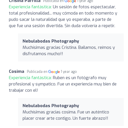
Crisina Parrilla
Publicada en
1 year ago
Experiencia fantástica:
Un sesión de fotos espectacular,
total profesionalidad... muy cómoda en todo momento y
pudo sacar la naturalidad que yo esperaba, a parte de
que fue una sesión divertida. Sin duda volvería a repetir.
Nebulabodas Photography
Muchísimas gracias Cristina. Bailamos, reímos y
disfrutamos mucho!!
Cosima
Publicada en
1 year ago
Experiencia fantástica:
Ruben es un fotógrafo muy
profesional y sympatico. Fue un experiencia muy bien de
trabajar con el!
Nebulabodas Photography
Muchísimas gracias cosima. Fue un auténtico
placer crear arte contigo. Un fuerte abrazo!!