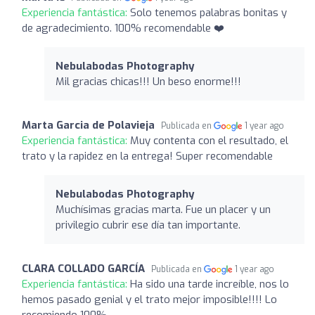
Experiencia fantástica:
Solo tenemos palabras bonitas y
de agradecimiento. 100% recomendable ❤️
Nebulabodas Photography
Mil gracias chicas!!! Un beso enorme!!!
Marta Garcia de Polavieja
Publicada en
1 year ago
Experiencia fantástica:
Muy contenta con el resultado, el
trato y la rapidez en la entrega! Super recomendable
Nebulabodas Photography
Muchísimas gracias marta. Fue un placer y un
privilegio cubrir ese día tan importante.
CLARA COLLADO GARCÍA
Publicada en
1 year ago
Experiencia fantástica:
Ha sido una tarde increíble, nos lo
hemos pasado genial y el trato mejor imposible!!!! Lo
recomiendo 100%