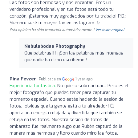
Las fotos son hermosas y nos encantan. Eres un
verdadero profesional y en tus fotos está todo tu
corazón. ¡Estamos muy agradecidos por tu trabajo! P.D.:
Siempre seré tu mayor fan en Instagram. ✨
Esta opinión ha sido traducida automáticamente. |
Ver texto original
Nebulabodas Photography
Que palabras!!! ¡¡Son las palabras más intensas
que nadie ha dicho escríbeme!!
Pina Fevzer
Publicada en
1 year ago
Experiencia fantástica:
No quiero sobreactuar... Pero es el
mejor fotógrafo que puedes tener para capturar tu
momento especial. Cuando estás haciendo la sesión de
fotos, ¡olvidas que la gente está a tu alrededor! Él
aporta una energía relajada y divertida que también se
refleja en las fotos. Nuestra sesión de fotos de
embarazo fue realmente algo que Rubén capturó de la
manera más hermosa y lloro cuando miro las fotos.