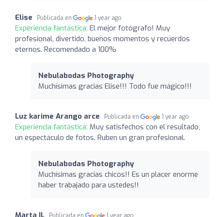
Elise
Publicada en
1 year ago
Experiencia fantástica:
El mejor fotógrafo! Muy
profesional, divertido, buenos momentos y recuerdos
eternos. Recomendado a 100%
Nebulabodas Photography
Muchísimas gracias Elise!!! Todo fue mágico!!!
Luz karime Arango arce
Publicada en
1 year ago
Experiencia fantástica:
Muy satisfechos con el resultado,
un espectáculo de fotos. Ruben un gran profesional.
Nebulabodas Photography
Muchísimas gracias chicos!! Es un placer enorme
haber trabajado para ustedes!!
Marta IL
Publicada en
1 year ago