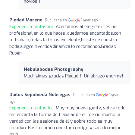
novios!!!
Piedad Moreno
Publicada en
1 year ago
Experiencia fantástica:
Acertamos al elegirte,eres un
profesional en lo que haces ,quedamos encantados,con
tu trabajo,todas la fotos excelente,hiciste de nuestra
boda,alegre,divertida,dinamica,lo recomiendo.Gracias
Rubén
Nebulabodas Photography
Muchísimas gracias Piedad!!! Un abrazo enorme!!
Dailos Sepulveda Nobregas
Publicada en
1 year
ago
Experiencia fantástica:
Muy muy buena gente, sobre todo
me encanta la forma de trabajar de él, me río mucho la
verdad con las sesiones de él y sobre todo es muy
creativo. Busca cómo conectar contigo y saca lo mejor
de ti.