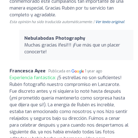
conmemorado este cumpleaños tan importante de una
manera especial. Gracias Rubén por tu servicio tan
completo y agradable.
Esta opinión ha sido traducida automáticamente. |
Ver texto original
Nebulabodas Photography
Muchas gracias ifesi!!! ¡Fue más que un placer
conocerte!
Francesca Ayee
Publicada en
1 year ago
Experiencia fantástica:
¡5 estrellas no son suficientes!
Rubén fotografió nuestro compromiso en Lanzarote.
Fue discreto antes y ni siquiera lo noté hasta después
(¡mi prometido quería mantenerlo como sorpresa hasta
que dijera que sí!). La energía de Rubén es increíble,
estaba tan emocionado como nosotros y nos hizo sentir
relajados y seguros bajo su dirección. Fuimos a cenar
para celebrar después y para cuando nos despertamos al
siguiente día, ya nos había enviado todas las fotos