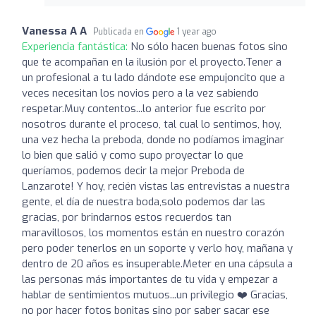
Vanessa A A
Publicada en
1 year ago
Experiencia fantástica:
No sólo hacen buenas fotos sino
que te acompañan en la ilusión por el proyecto.Tener a
un profesional a tu lado dándote ese empujoncito que a
veces necesitan los novios pero a la vez sabiendo
respetar.Muy contentos...lo anterior fue escrito por
nosotros durante el proceso, tal cual lo sentimos, hoy,
una vez hecha la preboda, donde no podíamos imaginar
lo bien que salió y como supo proyectar lo que
queríamos, podemos decir la mejor Preboda de
Lanzarote! Y hoy, recién vistas las entrevistas a nuestra
gente, el día de nuestra boda,solo podemos dar las
gracias, por brindarnos estos recuerdos tan
maravillosos, los momentos están en nuestro corazón
pero poder tenerlos en un soporte y verlo hoy, mañana y
dentro de 20 años es insuperable.Meter en una cápsula a
las personas más importantes de tu vida y empezar a
hablar de sentimientos mutuos...un privilegio ❤️ Gracias,
no por hacer fotos bonitas sino por saber sacar ese