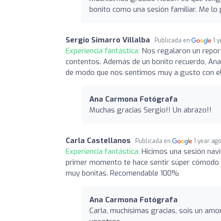
bonito como una sesión familiar. Me lo
Sergio Simarro Villalba
Publicada en
1 
Experiencia fantástica:
Nos regalaron un repor
contentos. Además de un bonito recuerdo, Ana
de modo que nos sentimos muy a gusto con ell
Ana Carmona Fotógrafa
Muchas gracias Sergio!! Un abrazo!!
Carla Castellanos
Publicada en
1 year ag
Experiencia fantástica:
Hicimos una sesión navi
primer momento te hace sentir súper cómodo y
muy bonitas. Recomendable 100%
Ana Carmona Fotógrafa
Carla, muchísimas gracias, sois un amo