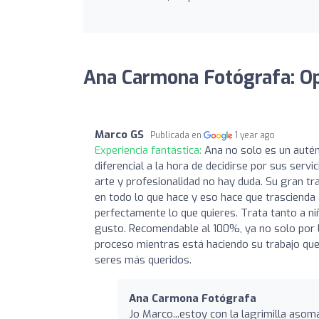
Ana Carmona Fotógrafa: Op
Marco GS
Publicada en
1 year ago
Experiencia fantástica:
Ana no solo es un autén
diferencial a la hora de decidirse por sus serv
arte y profesionalidad no hay duda. Su gran tr
en todo lo que hace y eso hace que trascienda 
perfectamente lo que quieres. Trata tanto a n
gusto. Recomendable al 100%, ya no solo por l
proceso mientras está haciendo su trabajo que 
seres más queridos.
Ana Carmona Fotógrafa
Jo Marco...estoy con la lagrimilla asom