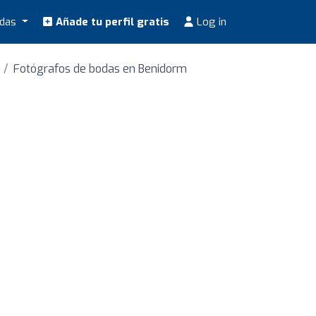
odas
Añade tu perfil gratis
Log in
Fotógrafos de bodas en Benidorm