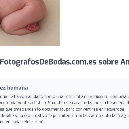
 FotografosDeBodas.com.es sobre A
idez humana
mona se ha consolidado como una referente en Benidorm, combina
rofundamente artístico. Su estilo se caracteriza por la búsqueda 
s que trascienden lo documental para convertirse en recuerdos
detalle y su ojo creativo le permiten inmortalizar no solo la image
cen en cada celebración.