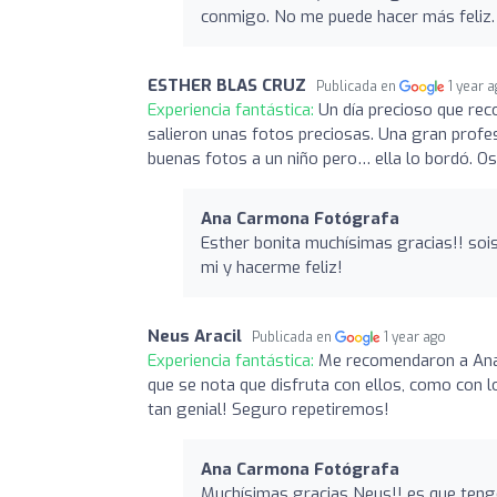
conmigo. No me puede hacer más feliz. 
ESTHER BLAS CRUZ
Publicada en
1 year 
Experiencia fantástica:
Un día precioso que rec
salieron unas fotos preciosas. Una gran profes
buenas fotos a un niño pero… ella lo bordó. Os
Ana Carmona Fotógrafa
Esther bonita muchísimas gracias!! soi
mi y hacerme feliz!
Neus Aracil
Publicada en
1 year ago
Experiencia fantástica:
Me recomendaron a Ana 
que se nota que disfruta con ellos, como con l
tan genial! Seguro repetiremos!
Ana Carmona Fotógrafa
Muchísimas gracias Neus!! es que tengo 