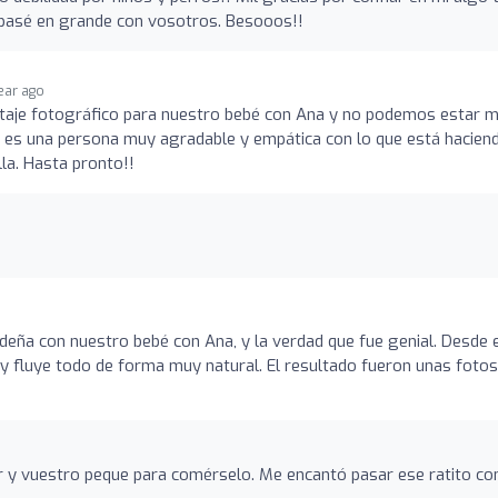
 pasé en grande con vosotros. Besooos!!
year ago
taje fotográfico para nuestro bebé con Ana y no podemos estar 
 es una persona muy agradable y empática con lo que está haciend
a. Hasta pronto!!
o
deña con nuestro bebé con Ana, y la verdad que fue genial. Desde 
 fluye todo de forma muy natural. El resultado fueron unas fotos
r y vuestro peque para comérselo. Me encantó pasar ese ratito co