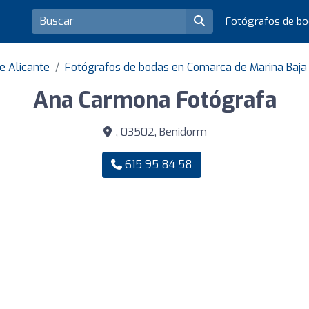
Fotógrafos de b
e Alicante
Fotógrafos de bodas en Comarca de Marina Baja
Ana Carmona Fotógrafa
, 03502, Benidorm
615 95 84 58