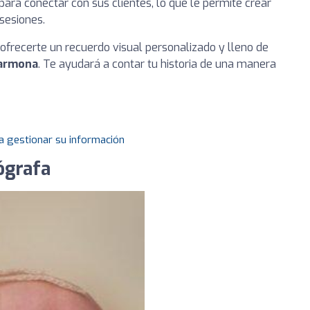
para conectar con sus clientes, lo que le permite crear
sesiones.
frecerte un recuerdo visual personalizado y lleno de
armona
. Te ayudará a contar tu historia de una manera
a gestionar su información
ógrafa