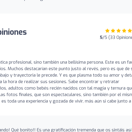
iniones
5
/5 (33 Opinion
tica profesional, sino también una bellísima persona. Este es un fa
icios. Muchos destacarían este punto justo al revés, pero es que de 
abajo y trayectoria le precede. Y es que plasma todo su amor y det
a la hora de realizar sus sesiones. Sabe encontrar y retratar
iños, adultos como bebés recién nacidos con tal magia y ternura qu
as fotos finales, que son espectaculares, sino también por el mis
es toda una experiencia y gozada de vivir, más aún si cabe junto a
ando! Qué bonito!! Es una gratificación tremenda que os sintáis así