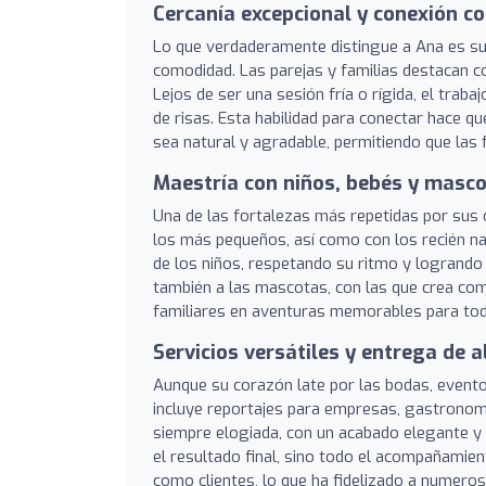
Cercanía excepcional y conexión co
Lo que verdaderamente distingue a Ana es su
comodidad. Las parejas y familias destacan 
Lejos de ser una sesión fría o rígida, el traba
de risas. Esta habilidad para conectar hace q
sea natural y agradable, permitiendo que las
Maestría con niños, bebés y masc
Una de las fortalezas más repetidas por sus cl
los más pequeños, así como con los recién na
de los niños, respetando su ritmo y logrando 
también a las mascotas, con las que crea com
familiares en aventuras memorables para tod
Servicios versátiles y entrega de a
Aunque su corazón late por las bodas, evento
incluye reportajes para empresas, gastronomía
siempre elogiada, con un acabado elegante y
el resultado final, sino todo el acompañami
como clientes, lo que ha fidelizado a numeros