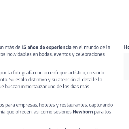
Ho
con más de
15 años de experiencia
en el mundo de la
os inolvidables en bodas, eventos y celebraciones
or la fotografía con un enfoque artístico, creando
o. Su estilo distintivo y su atención al detalle la
que buscan inmortalizar uno de los días más
cos para empresas, hoteles y restaurantes, capturando
omía que ofrecen, así como sesiones
Newborn
para los