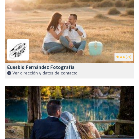
4.4
(21)
Eusebio Fernández Fotografía
Ver dirección y datos de contacto