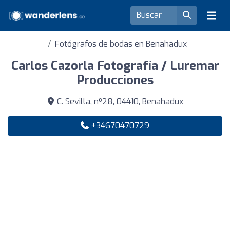
Fotógrafos de bodas en Benahadux
Carlos Cazorla Fotografía / Luremar
Producciones
C. Sevilla, nº28, 04410, Benahadux
+34670470729