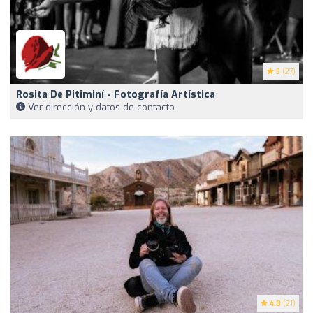
5
(27)
Rosita De Pitiminí - Fotografía Artística
Ver dirección y datos de contacto
4.8
(21)