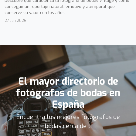
Descubre qué caracteriza la fotografía de bodas vintage y cómo
conseguir un reportaje natural, emotivo y atemporal que
conserve su valor con los años.
27 Jan 2026
El mayor directorio de
fotógrafos de bodas en
España
Encuentra los mejores fotógrafos de
bodas cerca de ti