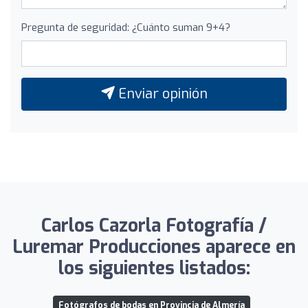
Pregunta de seguridad: ¿Cuánto suman 9+4?
Enviar opinión
Carlos Cazorla Fotografía /
Luremar Producciones aparece en
los siguientes listados:
Fotógrafos de bodas en Provincia de Almería