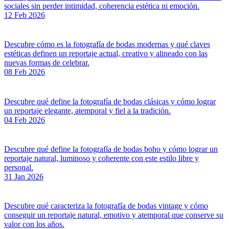
sociales sin perder intimidad, coherencia estética ni emoción.
12 Feb 2026
Descubre cómo es la fotografía de bodas modernas y qué claves
estéticas definen un reportaje actual, creativo y alineado con las
nuevas formas de celebrar.
08 Feb 2026
Descubre qué define la fotografía de bodas clásicas y cómo lograr
un reportaje elegante, atemporal y fiel a la tradición.
04 Feb 2026
Descubre qué define la fotografía de bodas boho y cómo lograr un
reportaje natural, luminoso y coherente con este estilo libre y
personal.
31 Jan 2026
Descubre qué caracteriza la fotografía de bodas vintage y cómo
conseguir un reportaje natural, emotivo y atemporal que conserve su
valor con los años.