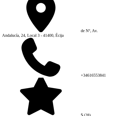
de Nº, Av.
Andalucía, 24, Local 3 - 41400, Écija
+34616553841
5
(28)