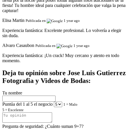
fiesta por la noche para poder tomar algunas fotos adicionales de la
fiesta! Tu hombre ideal para cualquier celebración que valga la pena
capturar!
Elisa Martin
Publicada en
1 year ago
Experiencia fantástica:
Excelente profesional. Lo volvería a elegir
sin duda.
Alvaro Casaubon
Publicada en
1 year ago
Experiencia fantástica:
¡Un crack! Muy cercano y atento en todo
momento.
Deja tu opinión sobre Jose Luis Gutierrez
Fotografia y Videos de Bodas:
Tu nombre
Puntúa del 1 al 5 el negocio
1 = Malo
5 = Excelente
Pregunta de seguridad: ¿Cuánto suman 9+7?