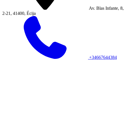
Av. Blas Infante, 8,
2-21, 41400, Écija
+34667644384