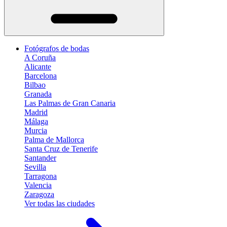
Fotógrafos de bodas
A Coruña
Alicante
Barcelona
Bilbao
Granada
Las Palmas de Gran Canaria
Madrid
Málaga
Murcia
Palma de Mallorca
Santa Cruz de Tenerife
Santander
Sevilla
Tarragona
Valencia
Zaragoza
Ver todas las ciudades