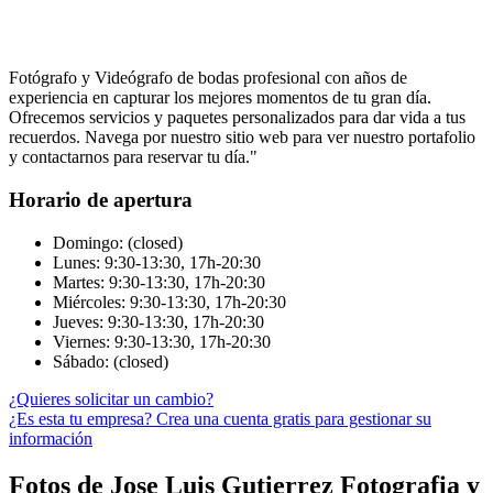
Fotógrafo y Videógrafo de bodas profesional con años de
experiencia en capturar los mejores momentos de tu gran día.
Ofrecemos servicios y paquetes personalizados para dar vida a tus
recuerdos. Navega por nuestro sitio web para ver nuestro portafolio
y contactarnos para reservar tu día."
Horario de apertura
Domingo: (closed)
Lunes: 9:30-13:30, 17h-20:30
Martes: 9:30-13:30, 17h-20:30
Miércoles: 9:30-13:30, 17h-20:30
Jueves: 9:30-13:30, 17h-20:30
Viernes: 9:30-13:30, 17h-20:30
Sábado: (closed)
¿Quieres solicitar un cambio?
¿Es esta tu empresa? Crea una cuenta gratis para gestionar su
información
Fotos de Jose Luis Gutierrez Fotografia y