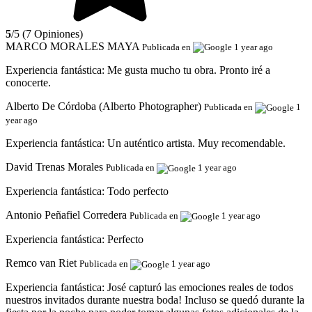
5
/5 (7 Opiniones)
MARCO MORALES MAYA
Publicada en
1 year ago
Experiencia fantástica:
Me gusta mucho tu obra. Pronto iré a
conocerte.
Alberto De Córdoba (Alberto Photographer)
Publicada en
1
year ago
Experiencia fantástica:
Un auténtico artista. Muy recomendable.
David Trenas Morales
Publicada en
1 year ago
Experiencia fantástica:
Todo perfecto
Antonio Peñafiel Corredera
Publicada en
1 year ago
Experiencia fantástica:
Perfecto
Remco van Riet
Publicada en
1 year ago
Experiencia fantástica:
José capturó las emociones reales de todos
nuestros invitados durante nuestra boda! Incluso se quedó durante la