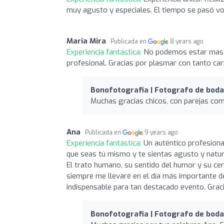
muy agusto y especiales. El tiempo se pasó v
Maria Mira
Publicada en
8 years ago
Experiencia fantástica:
No podemos estar mas c
profesional. Gracias por plasmar con tanto cari
Bonofotografia | Fotografo de boda
Muchas gracias chicos, con parejas com
Ana
Publicada en
9 years ago
Experiencia fantástica:
Un auténtico profesiona
que seas tú mismo y te sientas agusto y natura
El trato humano, su sentido del humor y su cerc
siempre me llevaré en el día más importante de
indispensable para tan destacado evento. Gra
Bonofotografia | Fotografo de boda