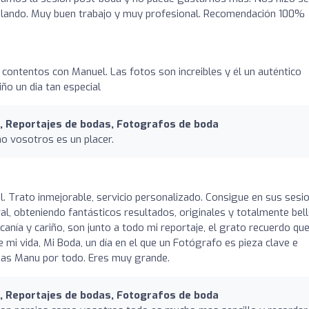
olando. Muy buen trabajo y muy profesional. Recomendación 100%
ontentos con Manuel. Las fotos son increibles y él un auténtico
ño un dia tan especial
, Reportajes de bodas, Fotografos de boda
o vosotros es un placer.
l. Trato inmejorable, servicio personalizado. Consigue en sus sesi
l, obteniendo fantásticos resultados, originales y totalmente bell
anía y cariño, son junto a todo mi reportaje, el grato recuerdo qu
 mi vida, Mi Boda, un día en el que un Fotógrafo es pieza clave e
cias Manu por todo. Eres muy grande.
, Reportajes de bodas, Fotografos de boda