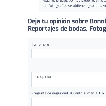
Muchas gracias por tus palabras Ana. 
las fotografías se obtienen gracias a v
Deja tu opinión sobre Bono
Reportajes de bodas, Fotog
Tu nombre
Pregunta de seguridad: ¿Cuánto suman 10+9?