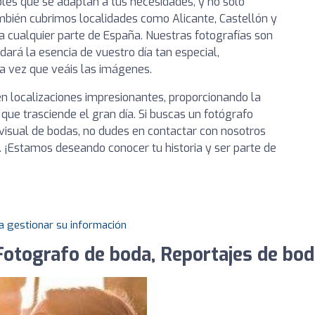
les que se adaptan a tus necesidades, y no solo
mbién cubrimos localidades como Alicante, Castellón y
a cualquier parte de España. Nuestras fotografías son
rdará la esencia de vuestro día tan especial,
a vez que veáis las imágenes.
n localizaciones impresionantes, proporcionando la
ue trasciende el gran día. Si buscas un fotógrafo
visual de bodas, no dudes en contactar con nosotros
. ¡Estamos deseando conocer tu historia y ser parte de
a gestionar su información
Fotografo de boda, Reportajes de bo