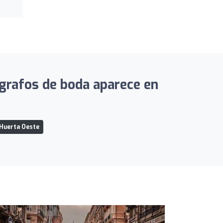
ografos de boda aparece en
Huerta Oeste