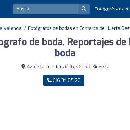
Fotógrafos de b
e Valencia
Fotógrafos de bodas en Comarca de Huerta Oes
ografo de boda, Reportajes de
boda
Av. de la Constitució 16, 46950, Xirivella
616 34 85 20