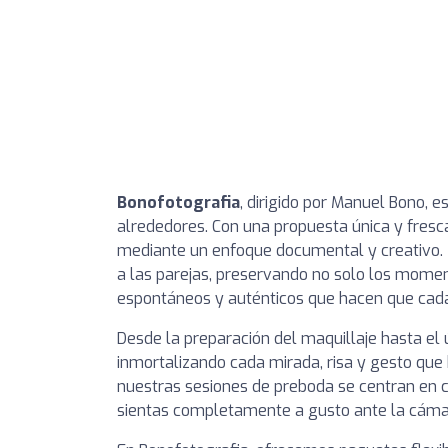
Bonofotografia
, dirigido por Manuel Bono, e
alrededores. Con una propuesta única y fresc
mediante un enfoque documental y creativo. N
a las parejas, preservando no solo los mome
espontáneos y auténticos que hacen que cada
Desde la preparación del maquillaje hasta el úl
inmortalizando cada mirada, risa y gesto que
nuestras sesiones de preboda se centran en cr
sientas completamente a gusto ante la cámar