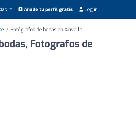
odas
Añade tu perfil gratis
Log in
te
Fotógrafos de bodas en Xirivella
 bodas, Fotografos de