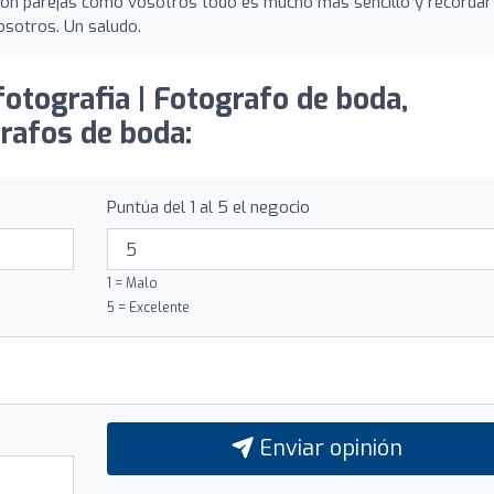
Con parejas como vosotros todo es mucho mas sencillo y recordar
osotros. Un saludo.
fotografia | Fotografo de boda,
rafos de boda:
Puntúa del 1 al 5 el negocio
1 = Malo
5 = Excelente
Enviar opinión