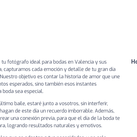
Ho
s tu fotógrafo ideal para bodas en Valencia y sus
a, capturamos cada emoción y detalle de tu gran día
uestro objetivo es contar la historia de amor que une
ntos esperados, sino también esos instantes
 boda sea especial.
timo baile, estaré junto a vosotros, sin interferir,
 hagan de este día un recuerdo imborrable. Además,
ear una conexión previa, para que el día de la boda te
a, logrando resultados naturales y emotivos.