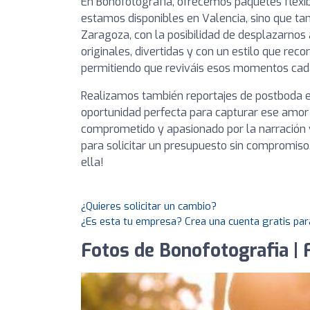
En Bonofotografia, ofrecemos paquetes flexib
estamos disponibles en Valencia, sino que ta
Zaragoza, con la posibilidad de desplazarnos 
originales, divertidas y con un estilo que reco
permitiendo que reviváis esos momentos cad
Realizamos también reportajes de postboda e
oportunidad perfecta para capturar ese amor q
comprometido y apasionado por la narración 
para solicitar un presupuesto sin compromiso
ella!
¿Quieres solicitar un cambio?
¿Es esta tu empresa? Crea una cuenta gratis par
Fotos de Bonofotografia | 