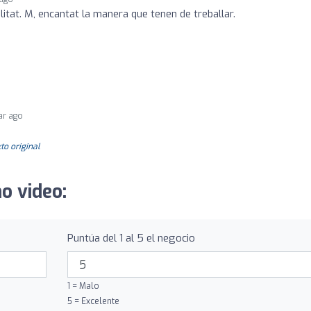
itat. M, encantat la manera que tenen de treballar.
ar ago
to original
o video:
Puntúa del 1 al 5 el negocio
1 = Malo
5 = Excelente