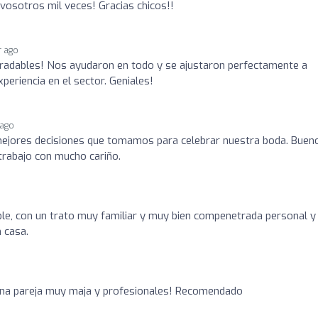
osotros mil veces! Gracias chicos!!
r ago
radables! Nos ayudaron en todo y se ajustaron perfectamente a
periencia en el sector. Geniales!
 ago
mejores decisiones que tomamos para celebrar nuestra boda. Buen
trabajo con mucho cariño.
le, con un trato muy familiar y muy bien compenetrada personal y
 casa.
 una pareja muy maja y profesionales! Recomendado