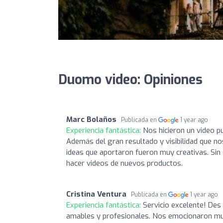
Duomo video: Opiniones
Marc Bolaños
Publicada en
1 year ago
Experiencia fantástica:
Nos hicieron un video p
Además del gran resultado y visibilidad que nos
ideas que aportaron fueron muy creativas. Si
hacer videos de nuevos productos.
Cristina Ventura
Publicada en
1 year ago
Experiencia fantástica:
Servicio excelente! Des
amables y profesionales. Nos emocionaron much