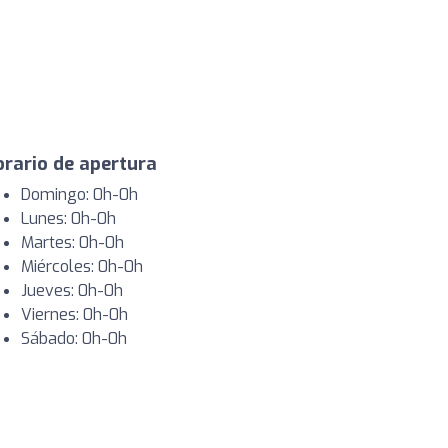
rario de apertura
Domingo: 0h-0h
Lunes: 0h-0h
Martes: 0h-0h
Miércoles: 0h-0h
Jueves: 0h-0h
Viernes: 0h-0h
Sábado: 0h-0h