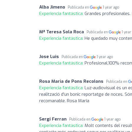
Alba Jimeno
Publicada en
1 year ago
Experiencia fantástica:
Grandes profesionales
Mª Teresa Sola Roca
Publicada en
1 year
Experiencia fantástica:
He quedado muy content
Jose Luis
Publicada en
1 year ago
Experiencia fantástica:
Profesional,100% reco
Rosa Maria de Pons Recolons
Publicada en
Experiencia fantástica:
Luz-audiovisual és un eq
realització d'un bonic reportatge de noces. Són
recomanable. Rosa Maria
Sergi Ferran
Publicada en
1 year ago
Experiencia fantástica:
Molt contents del resulta