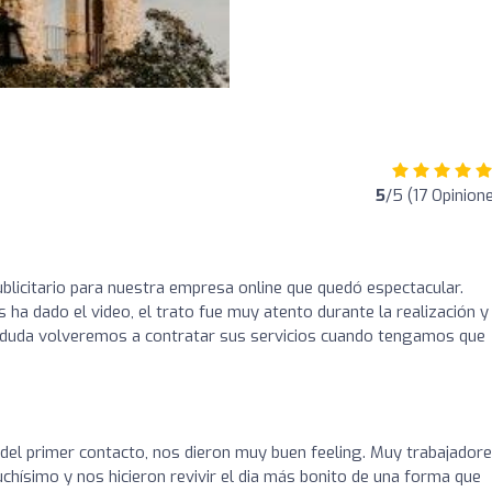
5
/5 (17 Opinion
ublicitario para nuestra empresa online que quedó espectacular.
 ha dado el video, el trato fue muy atento durante la realización y
n duda volveremos a contratar sus servicios cuando tengamos que
 del primer contacto, nos dieron muy buen feeling. Muy trabajadore
ísimo y nos hicieron revivir el dia más bonito de una forma que