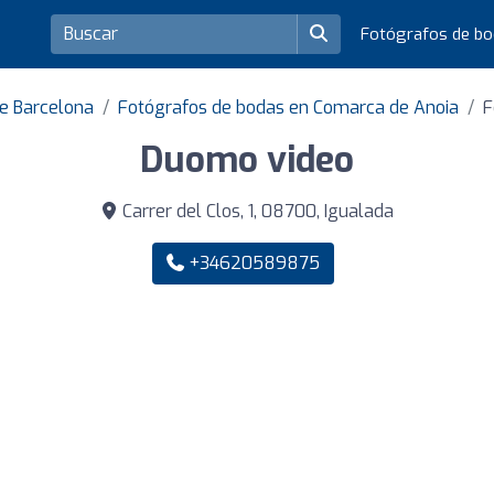
Fotógrafos de b
de Barcelona
Fotógrafos de bodas en Comarca de Anoia
F
Duomo video
Carrer del Clos, 1, 08700, Igualada
+34620589875