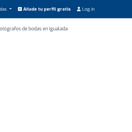
odas
Añade tu perfil gratis
Log in
otógrafos de bodas en Igualada