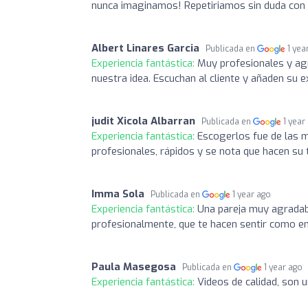
nunca imaginamos! Repetiriamos sin duda con v
Albert Linares Garcia
Publicada en
1 yea
Experiencia fantástica:
Muy profesionales y ag
nuestra idea. Escuchan al cliente y añaden su ex
judit Xicola Albarran
Publicada en
1 year
Experiencia fantástica:
Escogerlos fue de las 
profesionales, rápidos y se nota que hacen su 
Imma Sola
Publicada en
1 year ago
Experiencia fantástica:
Una pareja muy agradab
profesionalmente, que te hacen sentir como en
Paula Masegosa
Publicada en
1 year ago
Experiencia fantástica:
Videos de calidad, son