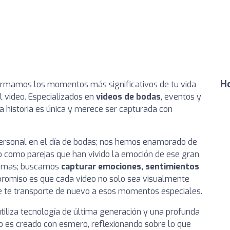
Ho
ormamos los momentos más significativos de tu vida
l video. Especializados en
videos de bodas
, eventos y
a historia es única y merece ser capturada con
 personal en el día de bodas; nos hemos enamorado de
o como parejas que han vivido la emoción de ese gran
 tomas; buscamos
capturar emociones, sentimientos
promiso es que cada video no solo sea visualmente
ue te transporte de nuevo a esos momentos especiales.
liza tecnología de última generación y una profunda
eo es creado con esmero, reflexionando sobre lo que