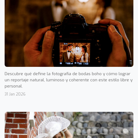
Descubre qué define la fotografía de bodas boho y cómo lograr
un reportaje natural, luminoso y coherente con este estilo libre y
personal.
31 Jan 2026