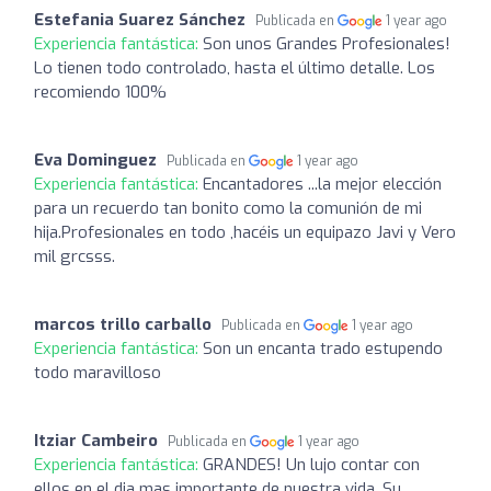
Estefania Suarez Sánchez
Publicada en
1 year ago
Experiencia fantástica:
Son unos Grandes Profesionales!
Lo tienen todo controlado, hasta el último detalle. Los
recomiendo 100%
Eva Dominguez
Publicada en
1 year ago
Experiencia fantástica:
Encantadores ...la mejor elección
para un recuerdo tan bonito como la comunión de mi
hija.Profesionales en todo ,hacéis un equipazo Javi y Vero
mil grcsss.
marcos trillo carballo
Publicada en
1 year ago
Experiencia fantástica:
Son un encanta trado estupendo
todo maravilloso
Itziar Cambeiro
Publicada en
1 year ago
Experiencia fantástica:
GRANDES! Un lujo contar con
ellos en el dia mas importante de nuestra vida. Su