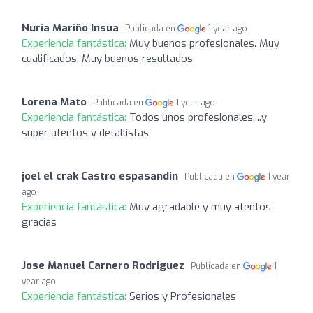
Nuria Mariño Insua
Publicada en
1 year ago
Experiencia fantástica:
Muy buenos profesionales. Muy
cualificados. Muy buenos resultados
Lorena Mato
Publicada en
1 year ago
Experiencia fantástica:
Todos unos profesionales....y
super atentos y detallistas
joel el crak Castro espasandin
Publicada en
1 year
ago
Experiencia fantástica:
Muy agradable y muy atentos
gracias
Jose Manuel Carnero Rodriguez
Publicada en
1
year ago
Experiencia fantástica:
Serios y Profesionales