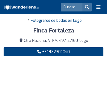
Fotógrafos de bodas en Lugo
Finca Fortaleza
Ctra Nacional VI KM, 497, 27160, Lugo
+34982304040