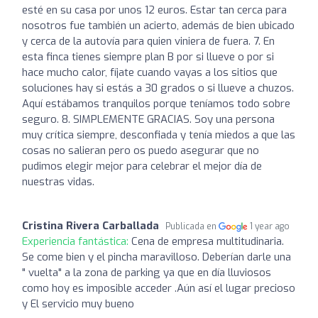
esté en su casa por unos 12 euros. Estar tan cerca para
nosotros fue también un acierto, además de bien ubicado
y cerca de la autovía para quien viniera de fuera. 7. En
esta finca tienes siempre plan B por si llueve o por si
hace mucho calor, fíjate cuando vayas a los sitios que
soluciones hay si estás a 30 grados o si llueve a chuzos.
Aquí estábamos tranquilos porque teníamos todo sobre
seguro. 8. SIMPLEMENTE GRACIAS. Soy una persona
muy crítica siempre, desconfiada y tenía miedos a que las
cosas no salieran pero os puedo asegurar que no
pudimos elegir mejor para celebrar el mejor día de
nuestras vidas.
Cristina Rivera Carballada
Publicada en
1 year ago
Experiencia fantástica:
Cena de empresa multitudinaria.
Se come bien y el pincha maravilloso. Deberían darle una
" vuelta" a la zona de parking ya que en día lluviosos
como hoy es imposible acceder .Aún así el lugar precioso
y El servicio muy bueno