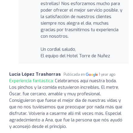
estrellas! Nos esforzamos mucho para
poder ofrecer el mejor servicio posible, y
la satisfacción de nuestros clientes
siempre nos alegra el día, muchas
gracias por trasmitirnos tu experiencia
con nosotros.
Un cordial saludo,
El equipo del Hotel Torre de Nuñez
Lucía López Trashorras
Publicada en
1 year ago
Experiencia fantástica:
Celebramos aquí nuestra boda.
Los pinchos y la comida estuvieron increíbles. El metre,
Óscar, fue cercano, amable y muy profesional.
Consiguieron que fuese el mejor día de nuestras vidas y
que no nos tuviésemos que preocupar por nada más que
disfrutar. Volvería a casarme allí mil veces más. Especial
agradecimiento a Ana, que fue la persona que nós ayudó
y aconsejó desde el principio.