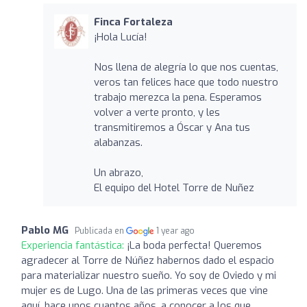
Finca Fortaleza
¡Hola Lucía!
Nos llena de alegría lo que nos cuentas,
veros tan felices hace que todo nuestro
trabajo merezca la pena. Esperamos
volver a verte pronto, y les
transmitiremos a Óscar y Ana tus
alabanzas.
Un abrazo,
El equipo del Hotel Torre de Nuñez
Pablo MG
Publicada en
1 year ago
Experiencia fantástica:
¡La boda perfecta! Queremos
agradecer al Torre de Núñez habernos dado el espacio
para materializar nuestro sueño. Yo soy de Oviedo y mi
mujer es de Lugo. Una de las primeras veces que vine
aquí, hace unos cuantos años, a conocer a los que