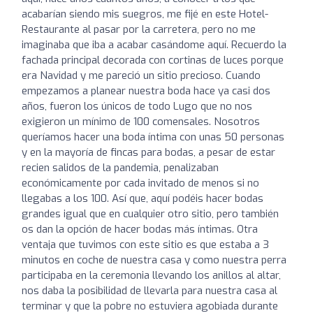
acabarían siendo mis suegros, me fijé en este Hotel-
Restaurante al pasar por la carretera, pero no me
imaginaba que iba a acabar casándome aquí. Recuerdo la
fachada principal decorada con cortinas de luces porque
era Navidad y me pareció un sitio precioso. Cuando
empezamos a planear nuestra boda hace ya casi dos
años, fueron los únicos de todo Lugo que no nos
exigieron un mínimo de 100 comensales. Nosotros
queríamos hacer una boda íntima con unas 50 personas
y en la mayoría de fincas para bodas, a pesar de estar
recien salidos de la pandemia, penalizaban
económicamente por cada invitado de menos si no
llegabas a los 100. Así que, aquí podéis hacer bodas
grandes igual que en cualquier otro sitio, pero también
os dan la opción de hacer bodas más íntimas. Otra
ventaja que tuvimos con este sitio es que estaba a 3
minutos en coche de nuestra casa y como nuestra perra
participaba en la ceremonia llevando los anillos al altar,
nos daba la posibilidad de llevarla para nuestra casa al
terminar y que la pobre no estuviera agobiada durante