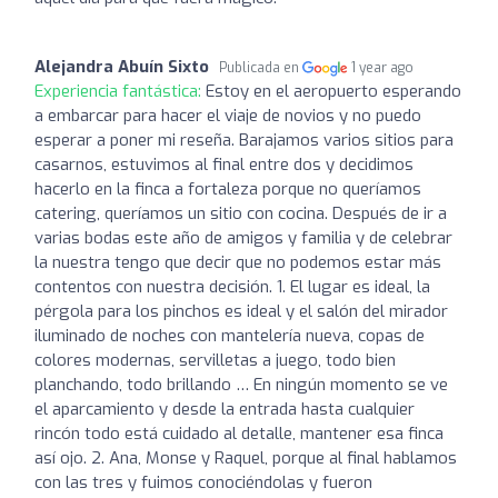
Alejandra Abuín Sixto
Publicada en
1 year ago
Experiencia fantástica:
Estoy en el aeropuerto esperando
a embarcar para hacer el viaje de novios y no puedo
esperar a poner mi reseña. Barajamos varios sitios para
casarnos, estuvimos al final entre dos y decidimos
hacerlo en la finca a fortaleza porque no queríamos
catering, queríamos un sitio con cocina. Después de ir a
varias bodas este año de amigos y familia y de celebrar
la nuestra tengo que decir que no podemos estar más
contentos con nuestra decisión. 1. El lugar es ideal, la
pérgola para los pinchos es ideal y el salón del mirador
iluminado de noches con mantelería nueva, copas de
colores modernas, servilletas a juego, todo bien
planchando, todo brillando … En ningún momento se ve
el aparcamiento y desde la entrada hasta cualquier
rincón todo está cuidado al detalle, mantener esa finca
así ojo. 2. Ana, Monse y Raquel, porque al final hablamos
con las tres y fuimos conociéndolas y fueron