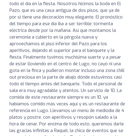
todo el día en la fiesta. Nosotros hicimos la boda en El
Pazo, que es una casa antigua de dos pisos, que ya de
por sí tiene una decoración muy elegante. El pronóstico
del tiempo para ese día iba a ser terrible: tormenta
eléctrica desde por la mañana. Así que montamos la
ceremonia a cubierto en la pérgola nueva y
aprovechamos el piso inferior del Pazo para los
aperitivos, dejando el superior para el banquete y la
fiesta. Finalmente tuvimos muchísima suerte y a pesar
de estar lloviendo en el centro de Lugo, no cayó ni una
gota en la finca y pudieron montar incluso una zona chill
out preciosa en la parte de abajo dónde estuvimos casi
todo el tiempo antes del banquete. Todo el personal de
sala era muy agradable y atentos. Un servicio de 10. La
comida de este restaurante siempre es un 10, ya
habíamos comido más veces aquí y es un restaurante de
referencia en Lugo. Llevamos un menú de mediodía de 4
platos y postre, con aperitivos y resopón salado a la
hora de cenar. Por encima de todo esto, queremos darle
las gracias infinitas a Raquel, la chica de eventos que se