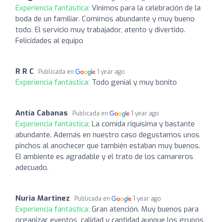
Experiencia fantástica:
Vinimos para la celebración de la
boda de un familiar. Comimos abundante y muy bueno
todo. El servicio muy trabajador, atento y divertido.
Felicidades al equipo
R R C
Publicada en
1 year ago
Experiencia fantástica:
Todo genial y muy bonito
Antía Cabanas
Publicada en
1 year ago
Experiencia fantástica:
La comida riquísima y bastante
abundante. Además en nuestro caso degustamos unos
pinchos al anochecer que también estaban muy buenos.
El ambiente es agradable y el trato de los camareros
adecuado.
Nuria Martinez
Publicada en
1 year ago
Experiencia fantástica:
Gran atención. Muy buenos para
organizar eventos, calidad y cantidad aunque los grupos