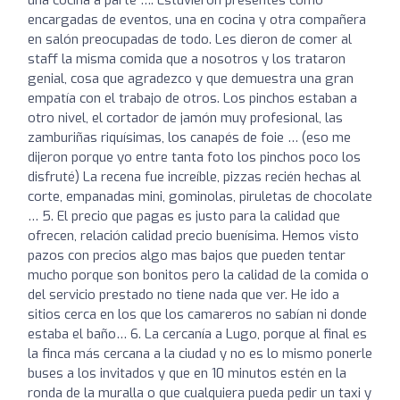
encargadas de eventos, una en cocina y otra compañera
en salón preocupadas de todo. Les dieron de comer al
staff la misma comida que a nosotros y los trataron
genial, cosa que agradezco y que demuestra una gran
empatía con el trabajo de otros. Los pinchos estaban a
otro nivel, el cortador de jamón muy profesional, las
zamburiñas riquísimas, los canapés de foie … (eso me
dijeron porque yo entre tanta foto los pinchos poco los
disfruté) La recena fue increíble, pizzas recién hechas al
corte, empanadas mini, gominolas, piruletas de chocolate
… 5. El precio que pagas es justo para la calidad que
ofrecen, relación calidad precio buenísima. Hemos visto
pazos con precios algo mas bajos que pueden tentar
mucho porque son bonitos pero la calidad de la comida o
del servicio prestado no tiene nada que ver. He ido a
sitios cerca en los que los camareros no sabían ni donde
estaba el baño… 6. La cercanía a Lugo, porque al final es
la finca más cercana a la ciudad y no es lo mismo ponerle
buses a los invitados y que en 10 minutos estén en la
ronda de la muralla o que cualquiera pueda pedir un taxi y