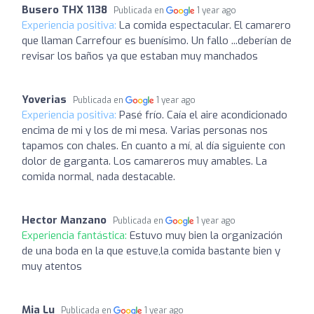
Busero THX 1138
Publicada en
1 year ago
Experiencia positiva:
La comida espectacular. El camarero
que llaman Carrefour es buenísimo. Un fallo ...deberían de
revisar los baños ya que estaban muy manchados
Yoverias
Publicada en
1 year ago
Experiencia positiva:
Pasé frío. Caía el aire acondicionado
encima de mi y los de mi mesa. Varias personas nos
tapamos con chales. En cuanto a mí, al día siguiente con
dolor de garganta. Los camareros muy amables. La
comida normal, nada destacable.
Hector Manzano
Publicada en
1 year ago
Experiencia fantástica:
Estuvo muy bien la organización
de una boda en la que estuve,la comida bastante bien y
muy atentos
Mia Lu
Publicada en
1 year ago