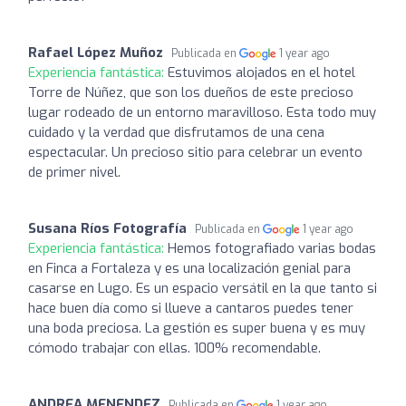
Rafael López Muñoz
Publicada en
1 year ago
Experiencia fantástica:
Estuvimos alojados en el hotel
Torre de Núñez, que son los dueños de este precioso
lugar rodeado de un entorno maravilloso. Esta todo muy
cuidado y la verdad que disfrutamos de una cena
espectacular. Un precioso sitio para celebrar un evento
de primer nivel.
Susana Ríos Fotografía
Publicada en
1 year ago
Experiencia fantástica:
Hemos fotografiado varias bodas
en Finca a Fortaleza y es una localización genial para
casarse en Lugo. Es un espacio versátil en la que tanto si
hace buen día como si llueve a cantaros puedes tener
una boda preciosa. La gestión es super buena y es muy
cómodo trabajar con ellas. 100% recomendable.
ANDREA MENENDEZ
Publicada en
1 year ago