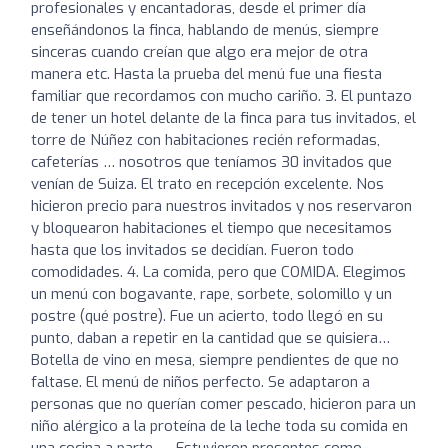
profesionales y encantadoras, desde el primer día
enseñándonos la finca, hablando de menús, siempre
sinceras cuando creían que algo era mejor de otra
manera etc. Hasta la prueba del menú fue una fiesta
familiar que recordamos con mucho cariño. 3. El puntazo
de tener un hotel delante de la finca para tus invitados, el
torre de Núñez con habitaciones recién reformadas,
cafeterías … nosotros que teníamos 30 invitados que
venían de Suiza. El trato en recepción excelente. Nos
hicieron precio para nuestros invitados y nos reservaron
y bloquearon habitaciones el tiempo que necesitamos
hasta que los invitados se decidían. Fueron todo
comodidades. 4. La comida, pero que COMIDA. Elegimos
un menú con bogavante, rape, sorbete, solomillo y un
postre (qué postre). Fue un acierto, todo llegó en su
punto, daban a repetir en la cantidad que se quisiera…
Botella de vino en mesa, siempre pendientes de que no
faltase. El menú de niños perfecto. Se adaptaron a
personas que no querían comer pescado, hicieron para un
niño alérgico a la proteína de la leche toda su comida en
una cocina a parte …. Estuvieron presentes como