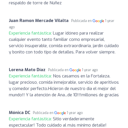
respaldo de torre de Núñez
Juan Ramon Mercade Vilalta
Publicada en
1 year
ago
Experiencia fantástica:
Lugar idóneo para realizar
cualquier evento tanto familiar como empresarial,
servicio insuperable, comida extraordinaria, jardin cuidado
y bonito con todo tipo de detalles. Para volver siempre.
Lorena Mato Díaz
Publicada en
1 year ago
Experiencia fantástica:
Nos casamos en la Fortaleza,
lugar precioso, comida inmejorable, servicio de aperitivos
y comedor perfecto.Hicieron de nuestro día el mejor del
mundo!! Y la atención de Ana...de 10!!!millones de gracias
Mónica DC
Publicada en
1 year ago
Experiencia fantástica:
Sitio verdaderamente
espectacular! Todo cuidado al más mínimo detalle!