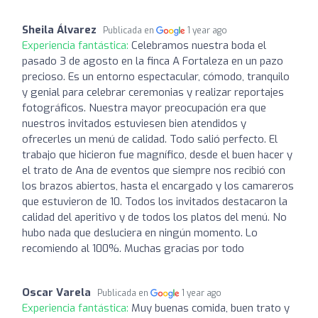
Sheila Álvarez
Publicada en
1 year ago
Experiencia fantástica:
Celebramos nuestra boda el
pasado 3 de agosto en la finca A Fortaleza en un pazo
precioso. Es un entorno espectacular, cómodo, tranquilo
y genial para celebrar ceremonias y realizar reportajes
fotográficos. Nuestra mayor preocupación era que
nuestros invitados estuviesen bien atendidos y
ofrecerles un menú de calidad. Todo salió perfecto. El
trabajo que hicieron fue magnífico, desde el buen hacer y
el trato de Ana de eventos que siempre nos recibió con
los brazos abiertos, hasta el encargado y los camareros
que estuvieron de 10. Todos los invitados destacaron la
calidad del aperitivo y de todos los platos del menú. No
hubo nada que desluciera en ningún momento. Lo
recomiendo al 100%. Muchas gracias por todo
Oscar Varela
Publicada en
1 year ago
Experiencia fantástica:
Muy buenas comida, buen trato y