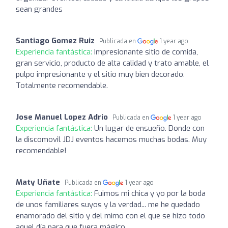
sean grandes
Santiago Gomez Ruiz
Publicada en
1 year ago
Experiencia fantástica:
Impresionante sitio de comida,
gran servicio, producto de alta calidad y trato amable, el
pulpo impresionante y el sitio muy bien decorado.
Totalmente recomendable.
Jose Manuel Lopez Adrio
Publicada en
1 year ago
Experiencia fantástica:
Un lugar de ensueño. Donde con
la discomovil JDJ eventos hacemos muchas bodas. Muy
recomendable!
Maty Uñate
Publicada en
1 year ago
Experiencia fantástica:
Fuimos mi chica y yo por la boda
de unos familiares suyos y la verdad... me he quedado
enamorado del sitio y del mimo con el que se hizo todo
aquel día para que fuera mágico.