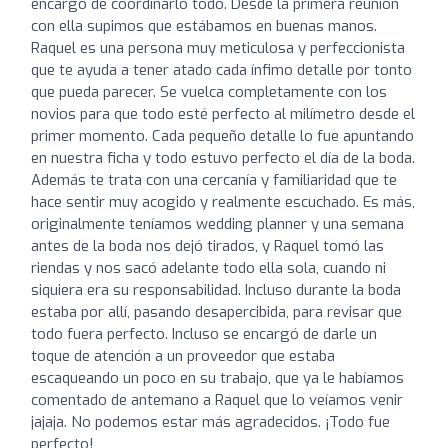
encargó de coordinarlo todo. Desde la primera reunión
con ella supimos que estábamos en buenas manos.
Raquel es una persona muy meticulosa y perfeccionista
que te ayuda a tener atado cada ínfimo detalle por tonto
que pueda parecer. Se vuelca completamente con los
novios para que todo esté perfecto al milímetro desde el
primer momento. Cada pequeño detalle lo fue apuntando
en nuestra ficha y todo estuvo perfecto el día de la boda.
Además te trata con una cercanía y familiaridad que te
hace sentir muy acogido y realmente escuchado. Es más,
originalmente teníamos wedding planner y una semana
antes de la boda nos dejó tirados, y Raquel tomó las
riendas y nos sacó adelante todo ella sola, cuando ni
siquiera era su responsabilidad. Incluso durante la boda
estaba por allí, pasando desapercibida, para revisar que
todo fuera perfecto. Incluso se encargó de darle un
toque de atención a un proveedor que estaba
escaqueando un poco en su trabajo, que ya le habíamos
comentado de antemano a Raquel que lo veíamos venir
jajaja. No podemos estar más agradecidos. ¡Todo fue
perfecto!